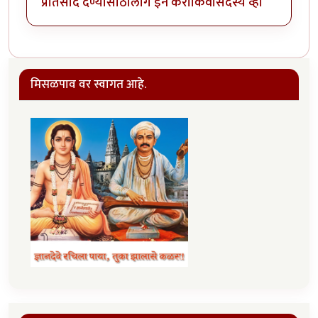
प्रतिसाद देण्यासाठी
लॉग इन करा
किंवा
सदस्य व्हा
मिसळपाव वर स्वागत आहे.