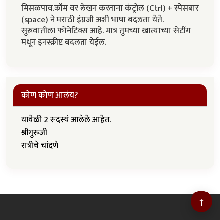
मिसळपाव.कॉम वर लेखन करताना कंट्रोल (Ctrl) + स्पेसबार
(space) ने मराठी इंग्रजी अशी भाषा बदलता येते.
सुरूवातीला फोनेटिक्स आहे. मात्र तुमच्या खात्याच्या सेटींग
मधून इनस्क्रीप्ट बदलता येईल.
कोण कोण आलंय?
यावेळी 2 सदस्यं आलेले आहेत.
श्रीगुरुजी
रात्रीचे चांदणे
↑