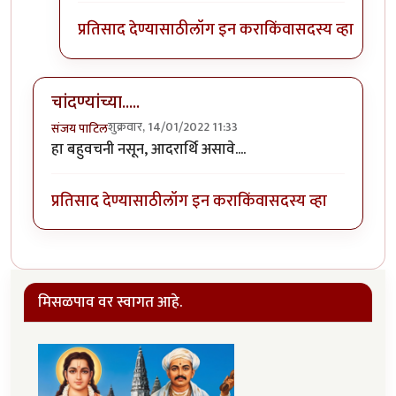
प्रतिसाद देण्यासाठी
लॉग इन करा
किंवा
सदस्य व्हा
चांदण्यांच्या.....
शुक्रवार, 14/01/2022 11:33
संजय पाटिल
हा बहुवचनी नसून, आदरार्थि असावे....
प्रतिसाद देण्यासाठी
लॉग इन करा
किंवा
सदस्य व्हा
मिसळपाव वर स्वागत आहे.