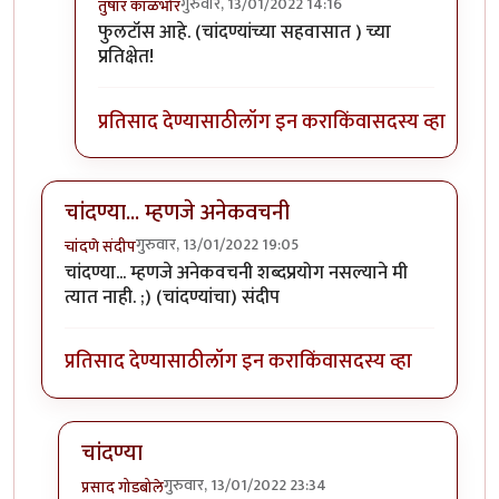
गुरुवार, 13/01/2022 14:16
तुषार काळभोर
In reply to
का काय विचारता?
by
ज्ञानोबाचे पैजार
फुलटॉस आहे. (चांदण्यांच्या सहवासात ) च्या
प्रतिक्षेत!
प्रतिसाद देण्यासाठी
लॉग इन करा
किंवा
सदस्य व्हा
चांदण्या... म्हणजे अनेकवचनी
गुरुवार, 13/01/2022 19:05
चांदणे संदीप
चांदण्या... म्हणजे अनेकवचनी शब्दप्रयोग नसल्याने मी
त्यात नाही. ;) (चांदण्यांचा) संदीप
प्रतिसाद देण्यासाठी
लॉग इन करा
किंवा
सदस्य व्हा
चांदण्या
गुरुवार, 13/01/2022 23:34
प्रसाद गोडबोले