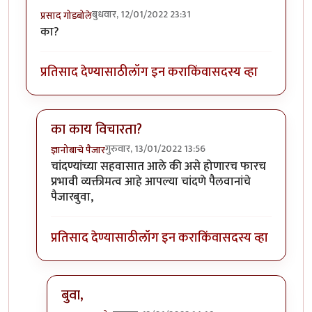
बुधवार, 12/01/2022 23:31
प्रसाद गोडबोले
का?
प्रतिसाद देण्यासाठी
लॉग इन करा
किंवा
सदस्य व्हा
का काय विचारता?
गुरुवार, 13/01/2022 13:56
ज्ञानोबाचे पैजार
In reply to
का?
by
प्रसाद गोडबोले
चांदण्यांच्या सहवासात आले की असे होणारच फारच
प्रभावी व्यक्तीमत्व आहे आपल्या चांदणे पैलवानांचे
पैजारबुवा,
प्रतिसाद देण्यासाठी
लॉग इन करा
किंवा
सदस्य व्हा
बुवा,