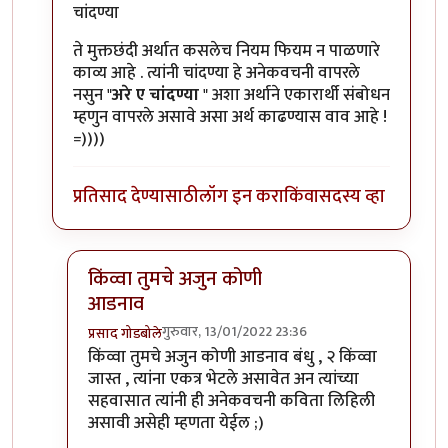
In reply to
चांदण्या... म्हणजे अनेकवचनी
by
चांदणे संदीप
चांदण्या
ते मुक्तछंदी अर्थात कसलेच नियम फियम न पाळणारे
काव्य आहे . त्यांनी चांदण्या हे अनेकवचनी वापरले
नसुन "
अरे ए चांदण्या
" अशा अर्थाने एकारार्थी संबोधन
म्हणुन वापरले असावे असा अर्थ काढण्यास वाव आहे !
=))))
प्रतिसाद देण्यासाठी
लॉग इन करा
किंवा
सदस्य व्हा
किंव्वा तुमचे अजुन कोणी
आडनाव
गुरुवार, 13/01/2022 23:36
प्रसाद गोडबोले
In reply to
चांदण्या
by
प्रसाद गोडबोले
किंव्वा तुमचे अजुन कोणी आडनाव बंधु , २ किंव्वा
जास्त , त्यांना एकत्र भेटले असावेत अन त्यांच्या
सहवासात त्यांनी ही अनेकवचनी कविता लिहिली
असावी असेही म्हणता येईल ;)