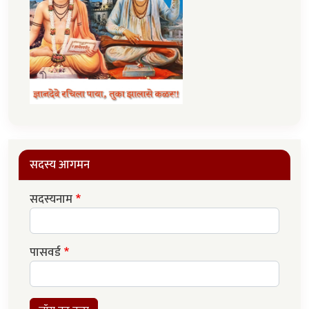
सदस्य आगमन
सदस्यनाम
पासवर्ड