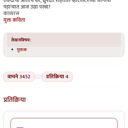
एकदाची आत्ताच की, ध्रुपदत राहतील व्हेंटिलेटरच्या जागत्या
पहार्‍यात आज उद्या परवा?
काव्यरस
मुक्त कविता
लेखनविषय:
मुक्तक
वाचने
3452
प्रतिक्रिया
4
प्रतिक्रिया
......