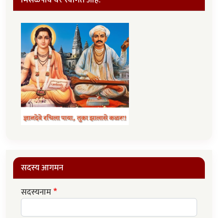
सदस्य आगमन
सदस्यनाम