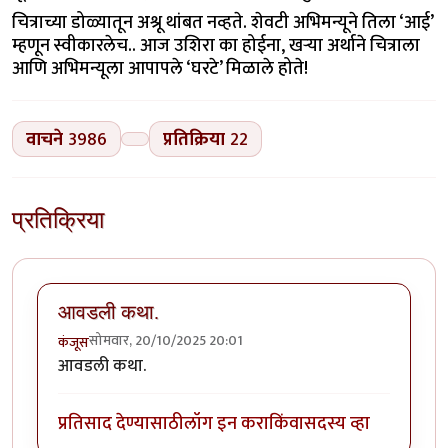
चित्राच्या डोळ्यातून अश्रू थांबत नव्हते. शेवटी अभिमन्यूने तिला ‘आई’
म्हणून स्वीकारलेच.. आज उशिरा का होईना, खऱ्या अर्थाने चित्राला
आणि अभिमन्यूला आपापले ‘घरटे’ मिळाले होते!
वाचने
3986
प्रतिक्रिया
22
प्रतिक्रिया
आवडली कथा.
सोमवार, 20/10/2025 20:01
कंजूस
आवडली कथा.
प्रतिसाद देण्यासाठी
लॉग इन करा
किंवा
सदस्य व्हा