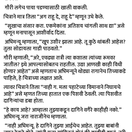
गौरी लगेच पाया पडण्यासाठी खाली वाकली.
चित्राने मात्र तिला “अग राहू दे, राहू दे” म्हणून उभे केले.
“सुखाचा संसार करा. एकमेकांना अतिशय चांगली साथ द्या” असे
म्हणून मनापासून आशीर्वाद दिला.
अभिमन्यू म्हणाला, “खूप उशीर झाला आहे. तू कुठे थांबली आहेस?
तुला सोडायला गाडी पाठवतो.”
गौरी म्हणाली, “अरे, एवढ्या रात्री त्या कशाला त्यांच्या रूमवर
जातील? इथे आपल्यासोबतच राहतील. उद्या आणखी काही विधी
होणार आहेत” असे म्हणताच अभिमन्यूने थोड्या रागानेच तिच्याकडे
पाहिले, हे चित्राच्या लक्षात आले.
त्यावर चित्राने तिला “नाही ग. मला पहाटेच्या विमानाने निघायचे
आहे” असे म्हणत तिच्या हातात एक पिशवी ठेवली. त्या पिशवीत
दागिन्यांचा डबा होता.
“हे काय आहे? आम्हाला तुझ्याकडून दागिने वगैरे काहीही नको.”
अभिमन्यू जरा नाराजीनेच म्हणाला.
“नाही अभिमन्यू. हे दागिने तुझ्या आईचेच आहेत. तुझ्या बाबांनी