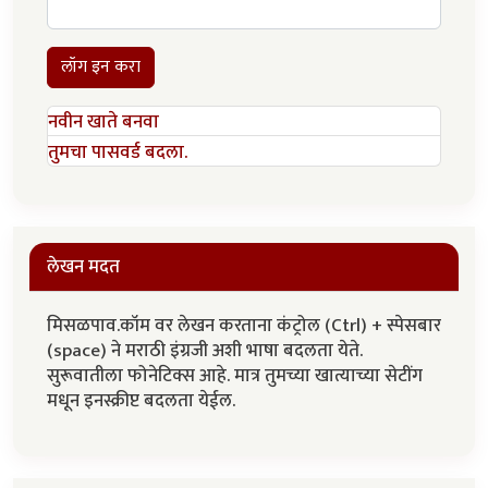
लॉग इन करा
नवीन खाते बनवा
तुमचा पासवर्ड बदला.
लेखन मदत
मिसळपाव.कॉम वर लेखन करताना कंट्रोल (Ctrl) + स्पेसबार
(space) ने मराठी इंग्रजी अशी भाषा बदलता येते.
सुरूवातीला फोनेटिक्स आहे. मात्र तुमच्या खात्याच्या सेटींग
मधून इनस्क्रीप्ट बदलता येईल.