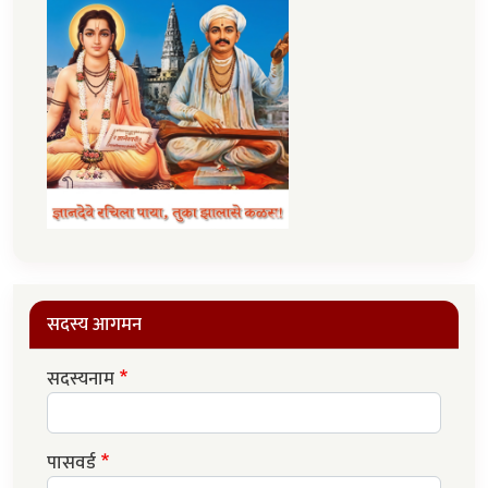
सदस्य आगमन
सदस्यनाम
पासवर्ड