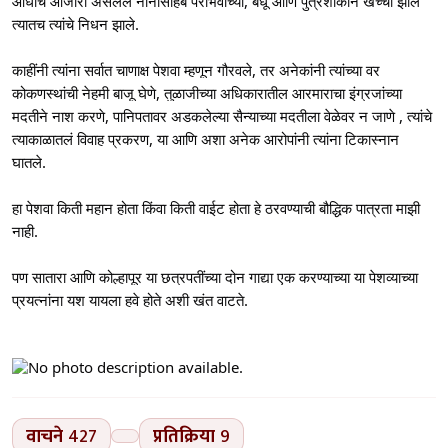
आधीच आजारी असलेले नानासाहेब पराभवाच्या, बंधू आणि पुत्रशोकाने खच्ची झाले
त्यातच त्यांचे निधन झाले.
काहींनी त्यांना सर्वात चाणाक्ष पेशवा म्हणून गौरवले, तर अनेकांनी त्यांच्या वर
कोकणस्थांची नेहमी बाजू घेणे, तुळाजीच्या अधिकारातील आरमाराचा इंग्रजांच्या
मदतीने नाश करणे, पानिपतावर अडकलेल्या सैन्याच्या मदतीला वेळेवर न जाणे , त्यांचे
त्याकाळातलं विवाह प्रकरण, या आणि अशा अनेक आरोपांनी त्यांना टिकास्नान
घातले.
हा पेशवा किती महान होता किंवा किती वाईट होता हे ठरवण्याची बौद्धिक पात्रता माझी
नाही.
पण सातारा आणि कोल्हापूर या छत्रपतींच्या दोन गाद्या एक करण्याच्या या पेशव्याच्या
प्रयत्नांना यश यायला हवे होते अशी खंत वाटते.
वाचने
427
प्रतिक्रिया
9