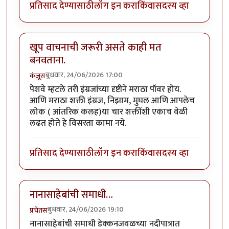
प्रतिसाद देण्यासाठी
लॉग इन करा
किंवा
सदस्य व्हा
खूप वाचनाची जरूरी असते काही मत
बनवताना.
बुधवार, 24/06/2026 17:00
कंजूस
पेशवे म्हटले तरी इंग्रजांच्या दृष्टीने मराठा पॉवर होय.
आणि मराठा शक्ती इंग्रज, निझाम, मुघल आणि आपलेच
लोक ( आंतरिक कलह)या चार शक्तींशी एकाच वेळी
लढत होते हे विसरता कामा नये.
प्रतिसाद देण्यासाठी
लॉग इन करा
किंवा
सदस्य व्हा
नानासाहेबांची समाधी…
बुधवार, 24/06/2026 19:10
प्रचेतस
नानासाहेबांची समाधी डेक्कनजवळच्या नदीपात्रात