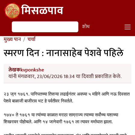
Skip to main content
मिसळपाव
शोध
शोध
मुख्य पान
चर्चा
स्मरण दिन : नानासाहेब पेशवे पहिले
लेखक
kvponkshe
यांनी मंगळवार, 23/06/2026 18:34 या दिवशी प्रकाशित केले.
२३ जुन १७६१. पानिपतच्या तिसऱ्या लढाईनंतर अवघ्या ५ महिने आणि नऊ दिवसात
पेशवे बाळाजी बाजीराव भट हे पर्वतीवर निवर्तले.
१७४० ते १७६१ या त्यांच्या काळात मराठा साम्राज्य त्याच्या सर्वोच्च यशाच्या
शिखरावर पोहोचले. आणि १४ जानेवारी १७६१ ला त्यावर मर्माघात झाला.