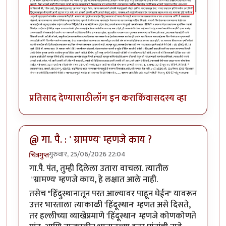
प्रतिसाद देण्यासाठी
लॉग इन करा
किंवा
सदस्य व्हा
@ गा. पै. : ' ग्रामण्य' म्हणजे काय ?
गुरुवार, 25/06/2026 22:04
चित्रगुप्त
गा.पै. पंत, तुम्ही दिलेला उतारा वाचला. त्यातील
"ग्रामण्य' म्हणजे काय, हे लक्षात आले नाही.
तसेच "हिंदुस्थानातून परत आल्यावर पाहून घेईन" यावरून
उत्तर भारताला त्याकाळी 'हिंदूस्थान' म्हणत असे दिसते,
तर हल्लीच्या व्याखेप्रमाणे 'हिंदूस्थान' म्हणजे कोणकोणते