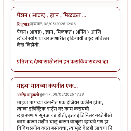
पैशन ( आवड) , ज्ञान , मिळकत …
शुक्रवार, 08/05/2026 12:06
विजुभाऊ
पैशन ( आवड) , ज्ञान , मिळकत ( अर्निंग ) आणि
लोकोपयोग या वर आधारीत इकिगायी बद्दल सविस्तर
लेख लिहीतो..
प्रतिसाद देण्यासाठी
लॉग इन करा
किंवा
सदस्य व्हा
माझ्या मागच्या कंपनीत एक…
शुक्रवार, 08/05/2026 17:38
अमरेंद्र बाहुबली
माझ्या मागच्या कंपनीत एक इंजियर कलीग होता,
त्याला इलेक्ट्रिक पार्ट्स वर काम करायची
लहानपणापासून आवड होती, इतर इंजिनिअर गरजेपीरते
काम करून मशीन चालू करून बाजूला व्हायचे पण हा
विविध प्रयोग करत बसायचा, त्यामुळे वेळही जायचा नि