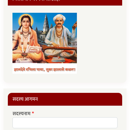
सदस्य आगमन
सदस्यनाम