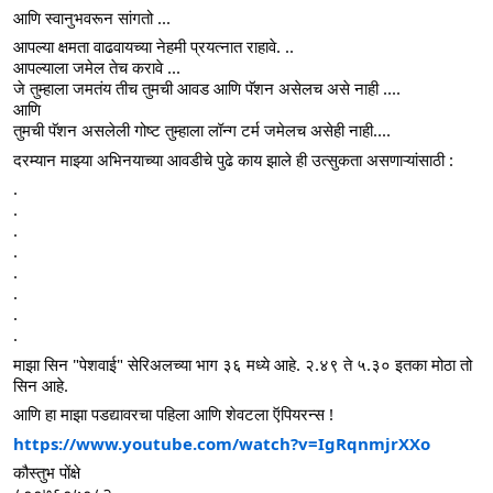
आणि स्वानुभवरून सांगतो ... 
आपल्या क्षमता वाढवायच्या नेहमी प्रयत्नात राहावे. ..
आपल्याला जमेल तेच करावे ... 
जे तुम्हाला जमतंय तीच तुमची आवड आणि पॅशन असेलच असे नाही ....
आणि 
तुमची पॅशन असलेली गोष्ट तुम्हाला लॉन्ग टर्म जमेलच असेही नाही.... 
दरम्यान माझ्या अभिनयाच्या आवडीचे पुढे काय झाले ही उत्सुकता असणाऱ्यांसाठी : 
.
.
.
.
.
.
.
.
माझा सिन "पेशवाई" सेरिअलच्या भाग ३६ मध्ये आहे. २.४९ ते ५.३० इतका मोठा तो 
सिन आहे. 
आणि हा माझा पडद्यावरचा पहिला आणि शेवटला ऍपियरन्स ! 
https://www.youtube.com/watch?v=IgRqnmjrXXo
कौस्तुभ पोंक्षे 