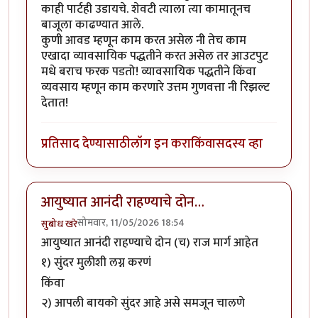
काही पार्टही उडायचे. शेवटी त्याला त्या कामातूनच
बाजूला काढण्यात आले.
कुणी आवड म्हणून काम करत असेल नी तेच काम
एखादा व्यावसायिक पद्धतीने करत असेल तर आउटपुट
मधे बराच फरक पडतो! व्यावसायिक पद्धतीने किंवा
व्यवसाय म्हणून काम करणारे उत्तम गुणवत्ता नी रिझल्ट
देतात!
प्रतिसाद देण्यासाठी
लॉग इन करा
किंवा
सदस्य व्हा
आयुष्यात आनंदी राहण्याचे दोन…
सोमवार, 11/05/2026 18:54
सुबोध खरे
आयुष्यात आनंदी राहण्याचे दोन (च) राज मार्ग आहेत
१) सुंदर मुलीशी लग्न करणं
किंवा
२) आपली बायको सुंदर आहे असे समजून चालणे