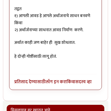
तद्वत
१) आपली आवड हे आपले अर्थाजनाचे साधन बनवणे
किंवा
२) अर्थार्जनाच्या साधनात आवड निर्माण करणे.
अर्थात काही जण बाहेर ही सुख शोधतात.
हे दोन्ही गोष्टींसाठी लागू होतं.
प्रतिसाद देण्यासाठी
लॉग इन करा
किंवा
सदस्य व्हा
मिसळपाव वर स्वागत आहे.