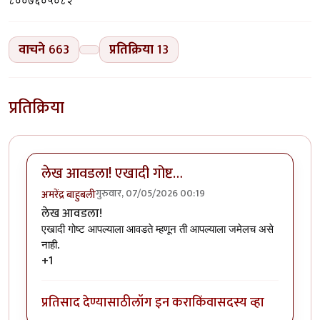
८००७६०५०८२
वाचने
663
प्रतिक्रिया
13
प्रतिक्रिया
लेख आवडला! एखादी गोष्ट…
गुरुवार, 07/05/2026 00:19
अमरेंद्र बाहुबली
लेख आवडला!
एखादी गोष्ट आपल्याला आवडते म्हणून ती आपल्याला जमेलच असे 
नाही.
+1
प्रतिसाद देण्यासाठी
लॉग इन करा
किंवा
सदस्य व्हा