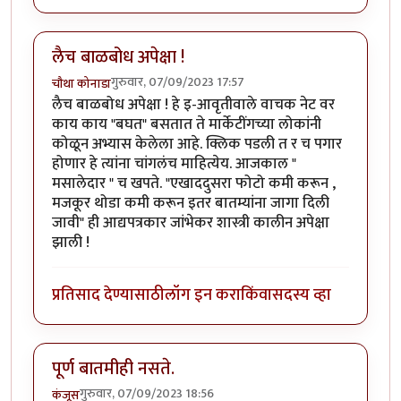
लैच बाळबोध अपेक्षा !
गुरुवार, 07/09/2023 17:57
चौथा कोनाडा
लैच बाळबोध अपेक्षा ! हे इ-आवृतीवाले वाचक नेट वर
काय काय "बघत" बसतात ते मार्केटींगच्या लोकांनी
कोळून अभ्यास केलेला आहे. क्लिक पडली त र च पगार
होणार हे त्यांना चांगलंच माहित्येय. आजकाल "
मसालेदार " च खपते. "एखाददुसरा फोटो कमी करून ,
मजकूर थोडा कमी करून इतर बातम्यांना जागा दिली
जावी" ही आद्यपत्रकार जांभेकर शास्त्री कालीन अपेक्षा
झाली !
प्रतिसाद देण्यासाठी
लॉग इन करा
किंवा
सदस्य व्हा
पूर्ण बातमीही नसते.
गुरुवार, 07/09/2023 18:56
कंजूस