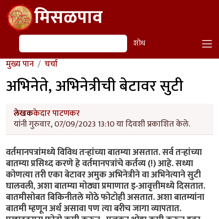
Skip to main content
मिसळपाव
शोध
शोध
मुख्य पान
चर्चा
अभिनेते, अभिनेत्रीची बेटावर सुटी
लेखक
केदार पाटणकर
यांनी गुरुवार, 07/09/2023 13:10 या दिवशी प्रकाशित केले.
वर्तमानपत्रांमध्ये विविध तऱ्हांच्या बातम्या असतात. सर्व तऱ्हांच्या
बातम्या प्रसिध्द करणे हे वर्तमानपत्रांचे कर्तव्य (!) आहे. सध्या
कोणत्या तरी एका बेटावर अमुक अभिनेत्रीने वा अभिनेत्याने सुटी
घालवली, अशा बातम्या मोठ्या प्रमाणात इ-आवृत्तीमध्ये दिसतात.
बातमीसोबत बिकिनीतले मोठे फोटोही असतात. अशा बातम्यांना
बातमी म्हणून अर्थ असावा पण त्या बरीच जागा व्यापतात.