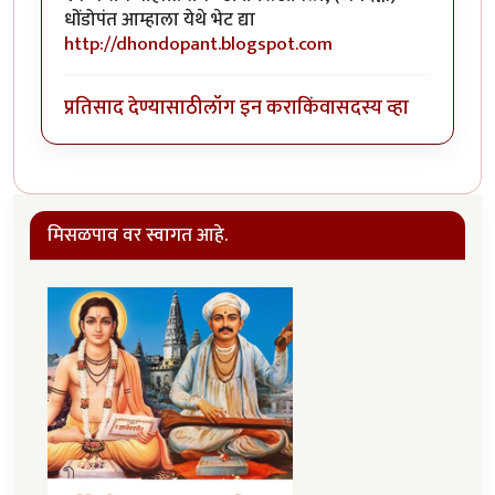
धोंडोपंत आम्हाला येथे भेट द्या
http://dhondopant.blogspot.com
प्रतिसाद देण्यासाठी
लॉग इन करा
किंवा
सदस्य व्हा
मिसळपाव वर स्वागत आहे.