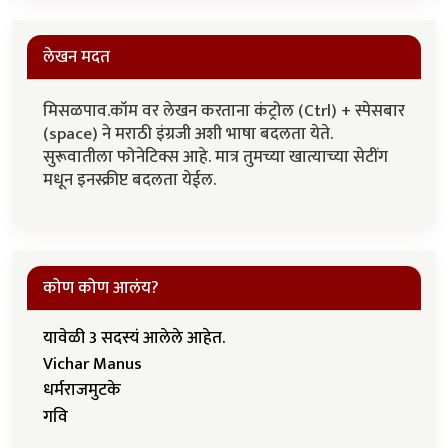
लेखन मदत
मिसळपाव.कॉम वर लेखन करताना कंट्रोल (Ctrl) + स्पेसबार
(space) ने मराठी इंग्रजी अशी भाषा बदलता येते.
सुरूवातीला फोनेटिक्स आहे. मात्र तुमच्या खात्याच्या सेटींग
मधून इनस्क्रीप्ट बदलता येईल.
कोण कोण आलंय?
यावेळी 3 सदस्यं आलेले आहेत.
Vichar Manus
धर्मराजमुटके
गवि