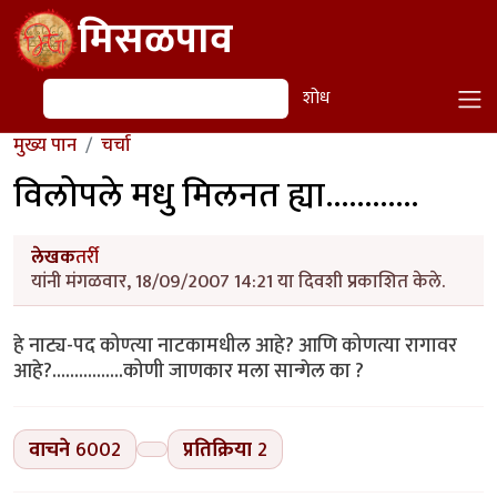
Skip to main content
मिसळपाव
शोध
शोध
मुख्य पान
चर्चा
विलोपले मधु मिलनत ह्या............
लेखक
तर्री
यांनी मंगळवार, 18/09/2007 14:21 या दिवशी प्रकाशित केले.
हे नाट्य-पद कोण्त्या नाटकामधील आहे? आणि कोणत्या रागावर
आहे?................कोणी जाणकार मला सान्गेल का ?
वाचने
6002
प्रतिक्रिया
2