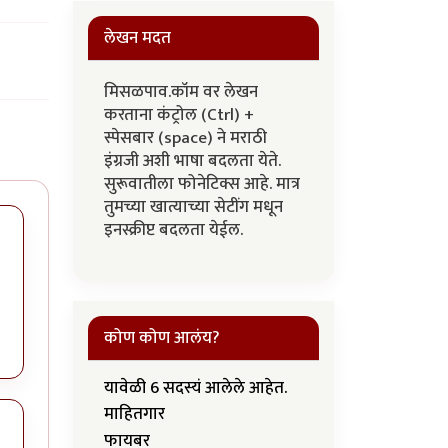
लेखन मदत
मिसळपाव.कॉम वर लेखन
करताना कंट्रोल (Ctrl) +
स्पेसबार (space) ने मराठी
इंग्रजी अशी भाषा बदलता येते.
सुरूवातीला फोनेटिक्स आहे. मात्र
तुमच्या खात्याच्या सेटींग मधून
इनस्क्रीप्ट बदलता येईल.
कोण कोण आलंय?
यावेळी 6 सदस्यं आलेले आहेत.
माहितगार
फायबर