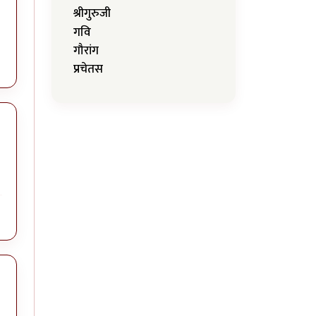
श्रीगुरुजी
गवि
गौरांग
प्रचेतस