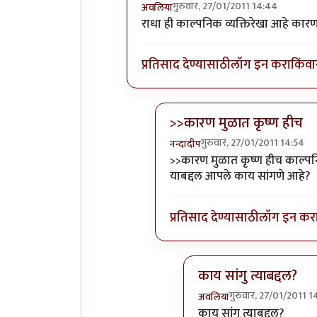
गुरुवार, 27/01/2011 14:44
अवलिया
In reply to
मुळात राधा ह्या नावाच्या कि
राधा ही काल्पनिक व्यक्तिरेखा आहे कारण
प्रतिसाद देण्यासाठी
लॉग इन करा
किंवा
>>कारण मुळात कृष्ण हीच
गुरुवार, 27/01/2011 14:54
नन्दादीप
In reply to
राधा ही काल्पनिक व्य
>>कारण मुळात कृष्ण हीच काल्पनिक
याबद्दल आपले काय सांगणे आहे?
प्रतिसाद देण्यासाठी
लॉग इन कर
काय सांगु त्याबद्दल?
गुरुवार, 27/01/2011 1
अवलिया
In reply to
>>कारण मुळात
काय सांगु त्याबद्दल?