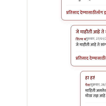
प्रतिसाद देण्यासाठी
लॉग 
जे माहीती आहे ते 
गुरुवार, 27/01
शिल्पा ब
In reply to
काय सांग
जे माहीती आहे ते सांग
प्रतिसाद देण्यासाठी
हा हा!
शुक्रवार, 2
पैसा
In reply to
ज
माहिती असलेल
मोठा तज्ञ आहे 