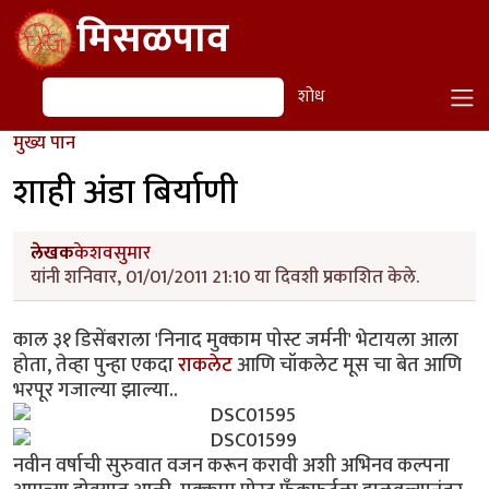
Skip to main content
मिसळपाव
शोध
शोध
मुख्य पान
शाही अंडा बिर्याणी
लेखक
केशवसुमार
यांनी शनिवार, 01/01/2011 21:10 या दिवशी प्रकाशित केले.
काल ३१ डिसेंबराला 'निनाद मुक्काम पोस्ट जर्मनी' भेटायला आला
होता, तेव्हा पुन्हा एकदा
राकलेट
आणि चॉकलेट मूस चा बेत आणि
भरपूर गजाल्या झाल्या..
नवीन वर्षाची सुरुवात वजन करून करावी अशी अभिनव कल्पना