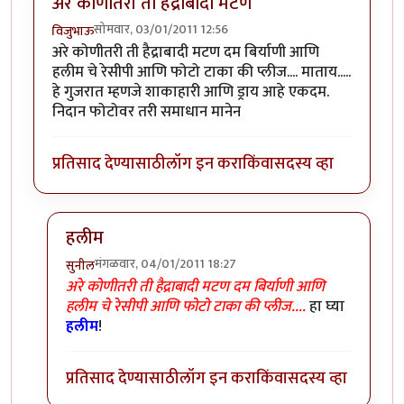
अरे कोणीतरी ती हैद्राबादी मटण
सोमवार, 03/01/2011 12:56
विजुभाऊ
अरे कोणीतरी ती हैद्राबादी मटण दम बिर्याणी आणि
हलीम चे रेसीपी आणि फोटो टाका की प्लीज.... माताय.....
हे गुजरात म्हणजे शाकाहारी आणि ड्राय आहे एकदम.
निदान फोटोवर तरी समाधान मानेन
प्रतिसाद देण्यासाठी
लॉग इन करा
किंवा
सदस्य व्हा
हलीम
मंगळवार, 04/01/2011 18:27
सुनील
In reply to
अरे कोणीतरी ती हैद्राबादी मटण
by
विजुभाऊ
अरे कोणीतरी ती हैद्राबादी मटण दम बिर्याणी आणि
हलीम चे रेसीपी आणि फोटो टाका की प्लीज....
हा घ्या
हलीम
!
प्रतिसाद देण्यासाठी
लॉग इन करा
किंवा
सदस्य व्हा