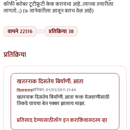
कॉफी बरोबर टूटीफ्रूटी केक करायचा आहे..त्याच्या तयारीला
लागतो..;) (७ जानेवारीला आजून बराच वेळ आहे)
वाचने
22516
प्रतिक्रिया
38
प्रतिक्रिया
खतरनाक दिसतेय बिर्याणी. आता
शनिवार, 01/01/2011 21:46
विलासराव
खतरनाक दिसतेय बिर्याणी. आता फक्त मेजवाणीसाठी
तिकडे यायचा बेत पक्का झालाय माझा.
प्रतिसाद देण्यासाठी
लॉग इन करा
किंवा
सदस्य व्हा