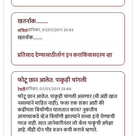
खतर्नाक..........
शनिवार, 01/01/2011 23:43
सविता
खतर्नाक..........
प्रतिसाद देण्यासाठी
लॉग इन करा
किंवा
सदस्य व्हा
फोटू छान आलेत. पाकृही चांगली
शनिवार, 01/01/2011 23:46
रेवती
फोटू छान आलेत. पाकृही चांगली असणार (मी अंडी खात
नसल्याने माहित नाही). फक्त एक शंका अशी की
कढीपत्ता बिर्याणीत घालतात काय? नुकतीच
आमच्याकडे व्हेज बिर्याणी झाल्याने सध्या इनो घेण्याची
गरज नाही. सात जानेवारीनंतर लो कॅल पाकृंची अपेक्षा
आहे. मीही दोन पौंड वजन कमी करावे म्हणते.