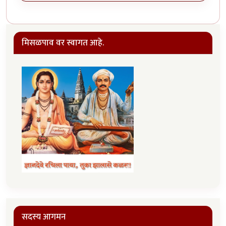
मिसळपाव वर स्वागत आहे.
सदस्य आगमन