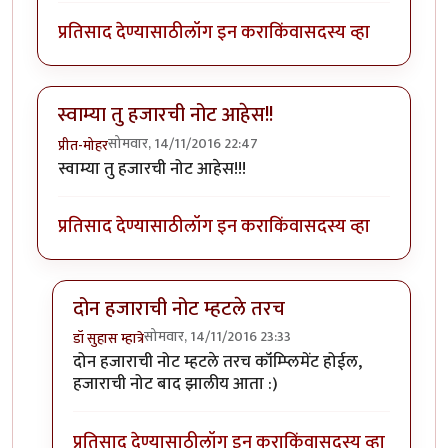
प्रतिसाद देण्यासाठी
लॉग इन करा
किंवा
सदस्य व्हा
स्वाम्या तु हजारची नोट आहेस!!
सोमवार, 14/11/2016 22:47
प्रीत-मोहर
स्वाम्या तु हजारची नोट आहेस!!!
प्रतिसाद देण्यासाठी
लॉग इन करा
किंवा
सदस्य व्हा
दोन हजाराची नोट म्हटले तरच
सोमवार, 14/11/2016 23:33
डॉ सुहास म्हात्रे
In reply to
स्वाम्या तु हजारची नोट आहेस!!
by
प्रीत-मोहर
दोन हजाराची नोट म्हटले तरच कॉंम्प्लिमेंट होईल,
हजाराची नोट बाद झालीय आता :)
प्रतिसाद देण्यासाठी
लॉग इन करा
किंवा
सदस्य व्हा