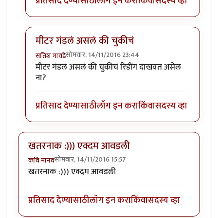
प्रतिसाद देण्यासाठी
लॉग इन करा
किंवा
सदस्य व्हा
मीटर गंडलं असलं की चुकीचं
सोमवार, 14/11/2016 23:44
सतिश गावडे
In reply to
मीटर गंडलं, अन्यथा उत्तम.
by
सूड
मीटर गंडलं असलं की चुकीचं रिडींग दाखवत असेल
ना?
प्रतिसाद देण्यासाठी
लॉग इन करा
किंवा
सदस्य व्हा
खतरनाक :))) एक्दम आवडली
सोमवार, 14/11/2016 15:57
कवि मानव
खतरनाक :))) एक्दम आवडली
प्रतिसाद देण्यासाठी
लॉग इन करा
किंवा
सदस्य व्हा