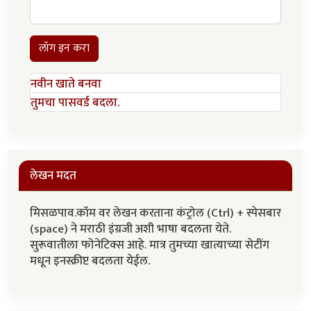
लॉग इन करा
नवीन खाते बनवा
तुमचा पासवर्ड बदला.
लेखन मदत
मिसळपाव.कॉम वर लेखन करताना कंट्रोल (Ctrl) + स्पेसबार
(space) ने मराठी इंग्रजी अशी भाषा बदलता येते.
सुरूवातीला फोनेटिक्स आहे. मात्र तुमच्या खात्याच्या सेटींग
मधून इनस्क्रीप्ट बदलता येईल.