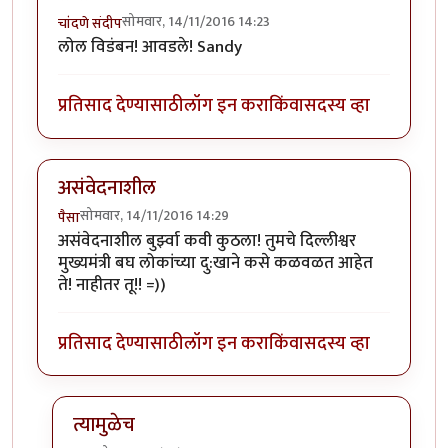
सोमवार, 14/11/2016 14:23
चांदणे संदीप
लोल विडंबन! आवडले! Sandy
प्रतिसाद देण्यासाठी
लॉग इन करा
किंवा
सदस्य व्हा
असंवेदनाशील
सोमवार, 14/11/2016 14:29
पैसा
असंवेदनाशील बुर्झ्वा कवी कुठला! तुमचे दिल्लीश्वर
मुख्यमंत्री बघ लोकांच्या दु:खाने कसे कळवळत आहेत
ते! नाहीतर तू!! =))
प्रतिसाद देण्यासाठी
लॉग इन करा
किंवा
सदस्य व्हा
त्यामुळेच