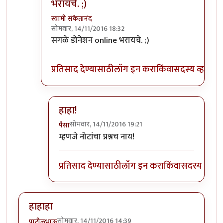
भरायचे. ;)
स्वामी संकेतानंद
सोमवार, 14/11/2016 18:32
In reply to
आम्हीच पार्टी काढणार आहोत
by
पैसा
सगळे डोनेशन online भरायचे. ;)
प्रतिसाद देण्यासाठी
लॉग इन करा
किंवा
सदस्य व्हा
हाहा!
सोमवार, 14/11/2016 19:21
पैसा
In reply to
सगळे डोनेशन online भरायचे. ;)
by
स्वाम
म्हणजे नोटांचा प्रश्नच नाय!
प्रतिसाद देण्यासाठी
लॉग इन करा
किंवा
सदस्य व्हा
हाहाहा
सोमवार, 14/11/2016 14:39
पाटीलभाऊ