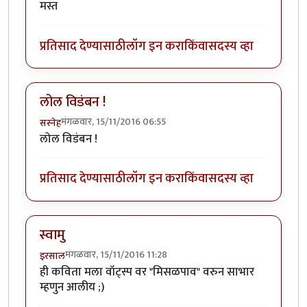
मस्त
प्रतिसाद देण्यासाठी
लॉग इन करा
किंवा
सदस्य व्हा
लोल विडंबन !
मंगळवार, 15/11/2016 06:55
सस्नेह
लोल विडंबन !
प्रतिसाद देण्यासाठी
लॉग इन करा
किंवा
सदस्य व्हा
स्वामु
मंगळवार, 15/11/2016 11:28
इरसाल
ही कविता मला वॉट्स्प वर "मिसळपाव" वरुन साभार
म्हणुन आलीय ;)