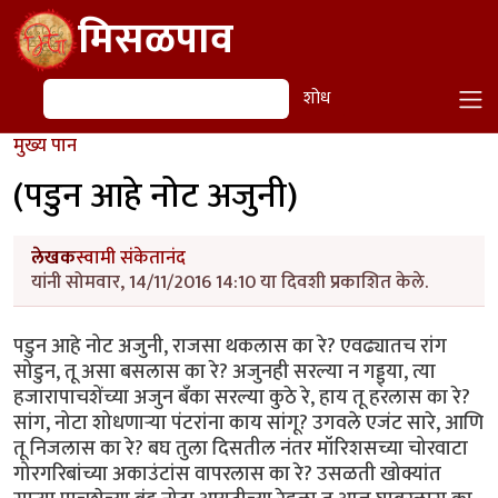
Skip to main content
मिसळपाव
शोध
शोध
मुख्य पान
(पडुन आहे नोट अजुनी)
लेखक
स्वामी संकेतानंद
यांनी सोमवार, 14/11/2016 14:10 या दिवशी प्रकाशित केले.
पडुन आहे नोट अजुनी, राजसा थकलास का रे? एवढ्यातच रांग
सोडुन, तू असा बसलास का रे? अजुनही सरल्या न गड्ड्या, त्या
हजारापाचशेंच्या अजुन बँका सरल्या कुठे रे, हाय तू हरलास का रे?
सांग, नोटा शोधणाऱ्या पंटरांना काय सांगू? उगवले एजंट सारे, आणि
तू निजलास का रे? बघ तुला दिसतील नंतर मॉरिशसच्या चोरवाटा
गोरगरिबांच्या अकाउंटांस वापरलास का रे? उसळती खोक्यांत