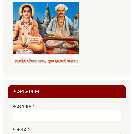
सदस्य आगमन
सदस्यनाम
पासवर्ड