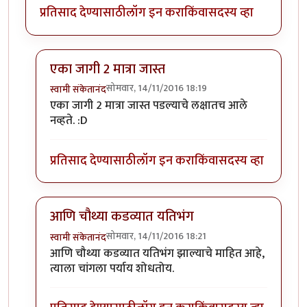
प्रतिसाद देण्यासाठी
लॉग इन करा
किंवा
सदस्य व्हा
एका जागी 2 मात्रा जास्त
सोमवार, 14/11/2016 18:19
स्वामी संकेतानंद
In reply to
मीटर गंडलं, अन्यथा उत्तम.
by
सूड
एका जागी 2 मात्रा जास्त पडल्याचे लक्षातच आले
नव्हते. :D
प्रतिसाद देण्यासाठी
लॉग इन करा
किंवा
सदस्य व्हा
आणि चौथ्या कडव्यात यतिभंग
सोमवार, 14/11/2016 18:21
स्वामी संकेतानंद
In reply to
मीटर गंडलं, अन्यथा उत्तम.
by
सूड
आणि चौथ्या कडव्यात यतिभंग झाल्याचे माहित आहे,
त्याला चांगला पर्याय शोधतोय.