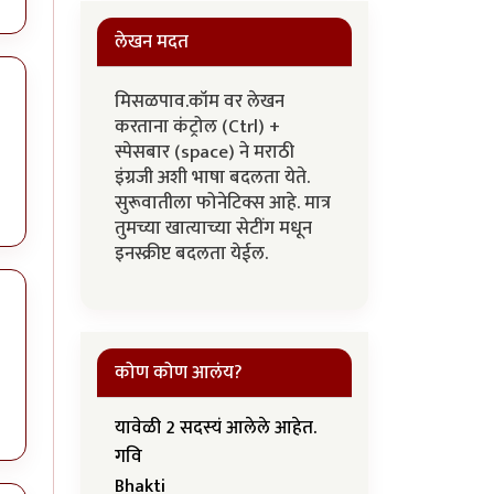
लेखन मदत
मिसळपाव.कॉम वर लेखन
करताना कंट्रोल (Ctrl) +
स्पेसबार (space) ने मराठी
इंग्रजी अशी भाषा बदलता येते.
सुरूवातीला फोनेटिक्स आहे. मात्र
तुमच्या खात्याच्या सेटींग मधून
इनस्क्रीप्ट बदलता येईल.
कोण कोण आलंय?
यावेळी 2 सदस्यं आलेले आहेत.
गवि
Bhakti