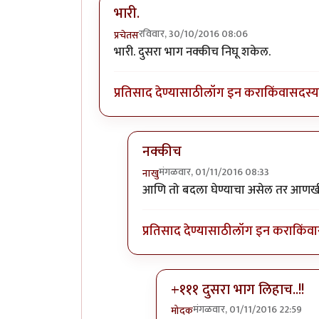
भारी.
रविवार, 30/10/2016 08:06
प्रचेतस
भारी. दुसरा भाग नक्कीच निघू शकेल.
प्रतिसाद देण्यासाठी
लॉग इन करा
किंवा
सदस्य 
नक्कीच
मंगळवार, 01/11/2016 08:33
नाखु
In reply to
भारी.
by
प्रचेतस
आणि तो बदला घेण्याचा असेल तर आणखी 
प्रतिसाद देण्यासाठी
लॉग इन करा
किंवा
+१११ दुसरा भाग लिहाच..!!
मंगळवार, 01/11/2016 22:59
मोदक