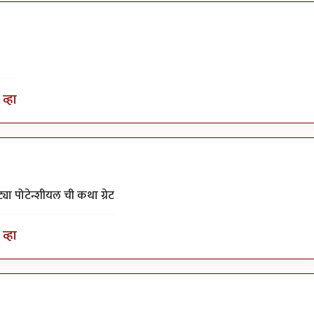
व्हा
 पोटेन्शीयल ची कथा ग्रेट
व्हा