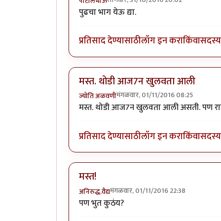
पाटीलभाऊ
पुढचा भाग येऊ द्या.
प्रतिसाद देण्यासाठी
लॉग इन करा
किंवा
सदस्य 
मस्त. थोडी आज7न खुलवता आली
मंगळवार, 01/11/2016 08:25
ज्योति अळवणी
मस्त. थोडी आज7न खुलवता आली असती. पण रात
प्रतिसाद देण्यासाठी
लॉग इन करा
किंवा
सदस्य 
मस्त!
मंगळवार, 01/11/2016 22:38
अनिरुद्ध.वैद्य
पण भुत कुठंय?