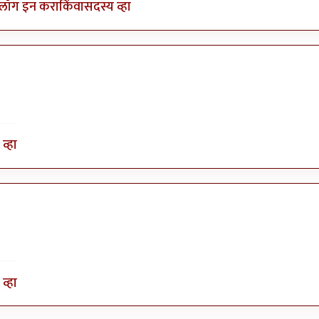
लॉग इन करा
किंवा
सदस्य व्हा
व्हा
व्हा