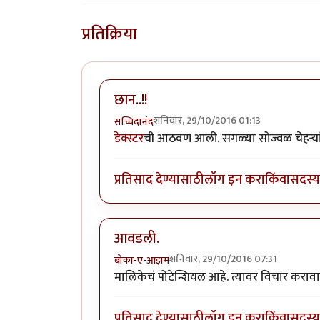
प्रतिक्रिया
छान..!!
शनिवार, 29/10/2016 01:13
सच्चिदानंद
डेक्स्टर
ची आठवण आली. सगळ्या सोज्वळ चेहर्‍या
प्रतिसाद देण्यासाठी
लॉग इन करा
किंवा
सदस्य 
आवडली.
शनिवार, 29/10/2016 07:31
बोका-ए-आझम
मालिकेचं पोटेन्शियल आहे. त्यावर विचार करावा 
प्रतिसाद देण्यासाठी
लॉग इन करा
किंवा
सदस्य 