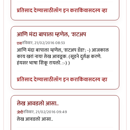
प्रतिसाद देण्यासाठी
लॉग इन करा
किंवा
सदस्य व्हा
आणि मंदा बापाला म्हणेल, 'शटअप
रविवार, 21/02/2016 08:53
एस
आणि मंदा बापाला म्हणेल, 'शटअप डॅड!'; -) आजकाल
काय खरां नाय! लेख आवडूक. (सूडने दुर्लक्ष करणे.
हंयसर भाषा शिकू रायलो. :-) )
प्रतिसाद देण्यासाठी
लॉग इन करा
किंवा
सदस्य व्हा
लेख आवडलो आसा..
रविवार, 21/02/2016 09:49
जेपी
लेख आवडलो आसा..