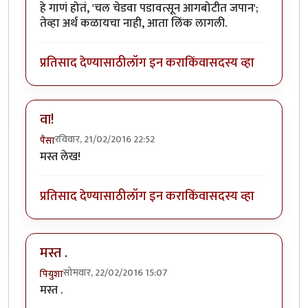
हे गाणं होतं, 'चल चेडवा पडावत्सून आगबोटीत जपान';
तेव्हा अर्थ कळायचा नाही, आता लिंक लागली.
प्रतिसाद देण्यासाठी
लॉग इन करा
किंवा
सदस्य व्हा
वा!
रविवार, 21/02/2016 22:52
पैसा
मस्त लेख!
प्रतिसाद देण्यासाठी
लॉग इन करा
किंवा
सदस्य व्हा
मस्त .
सोमवार, 22/02/2016 15:07
पियुशा
मस्त .