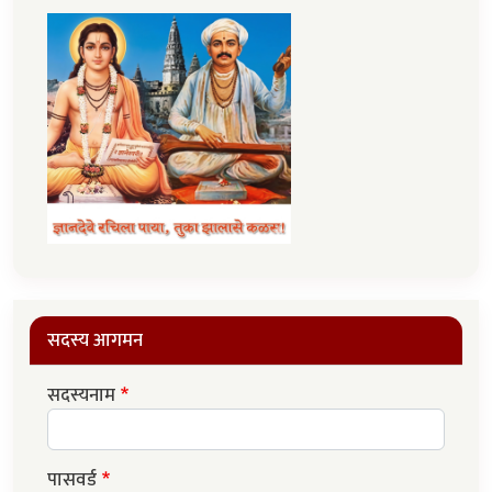
सदस्य आगमन
सदस्यनाम
पासवर्ड