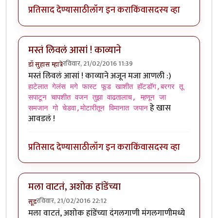
प्रतिसाद देण्यासाठी
लॉग इन करा
किंवा
सदस्य व्हा
मस्तं लिवलं आसां ! काव्याने
रविवार, 21/02/2016 11:39
डॉ सुहास म्हात्रे
मस्तं लिवलं आसां ! काव्याने अजून मजा आणली :)
हाटेलात गेलंस मगे फास्ट फूड खाशीत हॉटडॉग,बरगर तू
सपाटून चापशीत वजन तुझा वाढतालाच, म्हणून जा
हे खास
समजान गो चेडवा,मोटारीतून विमानात जपान
आवडलं !
प्रतिसाद देण्यासाठी
लॉग इन करा
किंवा
सदस्य व्हा
मला वाटतं, अशोक हांडेंच्या
रविवार, 21/02/2016 22:12
सूड
मला वाटतं, अशोक हांडेंच्या दंगलगाणी मंगलगाणीमध्ये