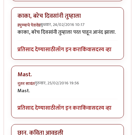
काका, बरेच दिवसांनी तुम्हाला
बुधवार, 24/02/2016 10:17
llपुण्याचे पेशवेll
काका, बरेच दिवसांनी तुम्हाला परत पाहून आनंद झाला.
प्रतिसाद देण्यासाठी
लॉग इन करा
किंवा
सदस्य व्हा
Mast.
गुरुवार, 25/02/2016 19:56
नूतन सावंत
Mast.
प्रतिसाद देण्यासाठी
लॉग इन करा
किंवा
सदस्य व्हा
छान. कविता आवडली