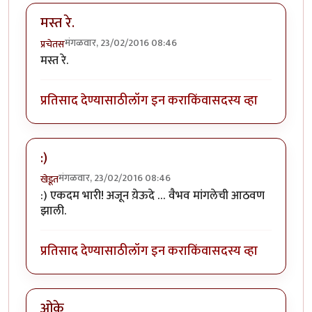
मस्त रे.
मंगळवार, 23/02/2016 08:46
प्रचेतस
मस्त रे.
प्रतिसाद देण्यासाठी
लॉग इन करा
किंवा
सदस्य व्हा
:)
मंगळवार, 23/02/2016 08:46
खेडूत
:) एकदम भारी! अजून य़ेऊदे … वैभव मांगलेची आठवण
झाली.
प्रतिसाद देण्यासाठी
लॉग इन करा
किंवा
सदस्य व्हा
ओके