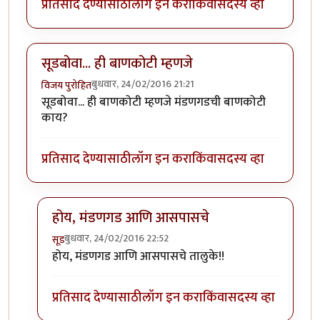
प्रतिसाद देण्यासाठी
लॉग इन करा
किंवा
सदस्य व्हा
सूडबोवा... ही बाणकोटी म्हणजे
बुधवार, 24/02/2016 21:21
विजय पुरोहित
सूडबोवा... ही बाणकोटी म्हणजे मंडणगडची बाणकोटी
काय?
प्रतिसाद देण्यासाठी
लॉग इन करा
किंवा
सदस्य व्हा
होय, मंडणगड आणि आसपासचे
बुधवार, 24/02/2016 22:52
सूड
In reply to
सूडबोवा... ही बाणकोटी म्हणजे
by
विजय पुरोहित
होय, मंडणगड आणि आसपासचे तालुके!!
प्रतिसाद देण्यासाठी
लॉग इन करा
किंवा
सदस्य व्हा