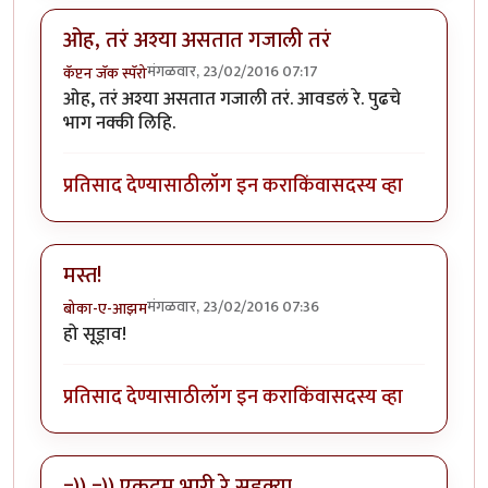
ओह, तरं अश्या असतात गजाली तरं
मंगळवार, 23/02/2016 07:17
कॅप्टन जॅक स्पॅरो
ओह, तरं अश्या असतात गजाली तरं. आवडलं रे. पुढचे
भाग नक्की लिहि.
प्रतिसाद देण्यासाठी
लॉग इन करा
किंवा
सदस्य व्हा
मस्त!
मंगळवार, 23/02/2016 07:36
बोका-ए-आझम
हो सूड्राव!
प्रतिसाद देण्यासाठी
लॉग इन करा
किंवा
सदस्य व्हा
=)) =)) एकदम भारी रे सुडक्या