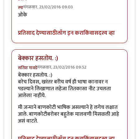
मंगळवार, 23/02/2016 09:03
स्पा
ओके
प्रतिसाद देण्यासाठी
लॉग इन करा
किंवा
सदस्य व्हा
बेक्कार हसतोय. :)
मंगळवार, 23/02/2016 09:52
सतिश गावडे
बेक्कार हसतोय. :)
बरेच दिवस, खरंतर बरीच वर्ष ही भाषा कानावर न
पडल्याने लिखाणात लहेजा तितकासा नीट उचलता
आलेला नाहीये.
मी जन्माने बाणकोटी भाषिक असल्याने हे लगेच लक्षात
आले. बाणकोटीबरोबर बहुतेक मालवणी मिसळली आहे
असं वाटते.
प्रतिसाद देण्यासाठी
लॉग इन करा
किंवा
सदस्य व्हा