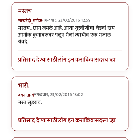
मस्तच
मंगळवार, 23/02/2016 12:59
स्वच्छंदी_मनोज
मस्तच.. छान जमले आहे. आता गुरवीणीचा चेडवां खय
आनीक कुनाबरूबर पलून गेलां त्याचीव एक गजाल
येवदे.
प्रतिसाद देण्यासाठी
लॉग इन करा
किंवा
सदस्य व्हा
भारी.
मंगळवार, 23/02/2016 13:02
बबन ताम्बे
मस्त सुडराव.
प्रतिसाद देण्यासाठी
लॉग इन करा
किंवा
सदस्य व्हा