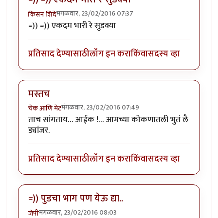
मंगळवार, 23/02/2016 07:37
किसन शिंदे
=)) =)) एकदम भारी रे सुडक्या
प्रतिसाद देण्यासाठी
लॉग इन करा
किंवा
सदस्य व्हा
मस्तच
मंगळवार, 23/02/2016 07:49
चेक आणि मेट
ताच सांगताय… आईक !… आमच्या कोकणातली भुतं लै
ड्यांजर.
प्रतिसाद देण्यासाठी
लॉग इन करा
किंवा
सदस्य व्हा
=)) पुडचा भाग पण येऊ द्या..
मंगळवार, 23/02/2016 08:03
जेपी