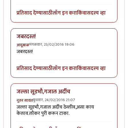
प्रतिसाद देण्यासाठी
लॉग इन करा
किंवा
सदस्य व्हा
जबरदस्त!
मंगळवार, 23/02/2016 19:06
आदूबाळ
जबरदस्त!
प्रतिसाद देण्यासाठी
लॉग इन करा
किंवा
सदस्य व्हा
जल्ला सूडभौ,गजाल अर्दीच
बुधवार, 24/02/2016 21:07
नूतन सावंत
जल्ला सूडभौ,गजाल अर्दीच ठेव्लीव,असा काय
केलाव.लौकर पुरी करून टाका.