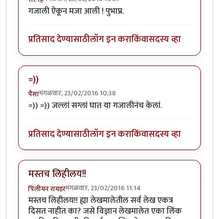
गजाली ऐकून मजा आली ! पुभाप्र.
प्रतिसाद देण्यासाठी
लॉग इन करा
किंवा
सदस्य व्हा
=))
मंगळवार, 23/02/2016 10:38
पैसा
=)) =)) जल्लां सग्लां घात या गजालीनंच केलां.
प्रतिसाद देण्यासाठी
लॉग इन करा
किंवा
सदस्य व्हा
मस्तच लिहीलय!!
मंगळवार, 23/02/2016 11:14
पिलीयन रायडर
मस्तच लिहीलय!! ह्या लेखमालेतील सर्व लेख एकत्र
दिसत नाहीत का? जसे विज्ञान लेखमालेत एका लिंक