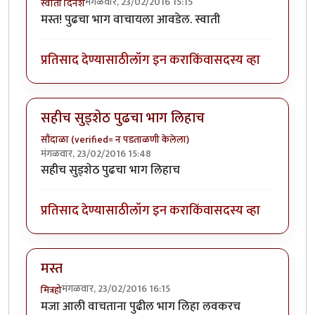
मंगळवार, 23/02/2016 15:15
स्वाती दिनेश
मस्त! पुढचा भाग वाचायला आवडेल. स्वाती
प्रतिसाद देण्यासाठी
लॉग इन करा
किंवा
सदस्य व्हा
सहीच सुड्शेठ पुढचा भाग लिहाच
सौंदाळा (verified= न पडताळणी केलेला)
मंगळवार, 23/02/2016 15:48
सहीच सुड्शेठ पुढचा भाग लिहाच
प्रतिसाद देण्यासाठी
लॉग इन करा
किंवा
सदस्य व्हा
मस्त
मंगळवार, 23/02/2016 16:15
मित्रहो
मजा आली वाचताना पुढील भाग लिहा लवकरच