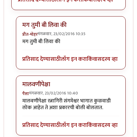
मग तुमी बी लिवा की
मंगळवार, 23/02/2016 10:35
प्रीत-मोहर
In reply to
बेक्कार हसतोय. :)
by
सतिश गावडे
मग तुमी बी लिवा की
प्रतिसाद देण्यासाठी
लॉग इन करा
किंवा
सदस्य व्हा
मालवणीपेक्षा
मंगळवार, 23/02/2016 10:40
पैसा
In reply to
बेक्कार हसतोय. :)
by
सतिश गावडे
मालवणीपेक्षा रत्नागिरी संगमेश्वर भागात कुळवाडी
लोक आहेत ते अशा प्रकारची बोली बोलतात.
प्रतिसाद देण्यासाठी
लॉग इन करा
किंवा
सदस्य व्हा