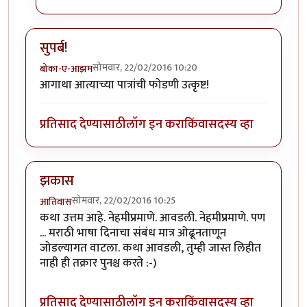
सुपर्ब!
सोमवार, 22/02/2016 10:20
बोका-ए-आझम
आगाथा आत्याच्या पात्रांची फोडणी उत्कृष्ट!
प्रतिसाद देण्यासाठी
लॉग इन करा
किंवा
सदस्य व्हा
झकास
सोमवार, 22/02/2016 10:25
आतिवास
कथा उत्तम आहे. नेहमीप्रमाणे. आवडली. नेहमीप्रमाणे. पण
... मराठी भाषा दिनाचा संबंध मात्र ओढूनताणून
जोडल्यागत वाटला. कथा आवडली, तुम्ही जास्त लिहीत
नाही ही तक्रार पुनश्च करते :-)
प्रतिसाद देण्यासाठी
लॉग इन करा
किंवा
सदस्य व्हा