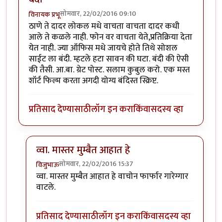
सोमवार, 22/02/2016 09:10
विनायक प्रभू
ठाणे ते दादर लोकल मधे वाचता वाचता दादर कधी
आले ते कळले नाही. फोन वर वाचता येते,प्रतिक्रिया देता
येत नाही. ज्या ऑफिस मधे जायचे होते तिथे सोशल
साईट ला बंदी. म्हटले हटा सावन की घटा. बंदी की ऐसी
की तैसी. आ.बा. ग्रेट पोस्ट. सलाम कुबुल करो. एक मस्त
शॉर्ट फिल्म करता अगदी योग्य बंदिस्त स्क्रिप्ट.
प्रतिसाद देण्यासाठी
लॉग इन करा
किंवा
सदस्य व्हा
व्वा. मास्तर मुम्बैत आहात हे
सोमवार, 22/02/2016 15:37
विजुभाऊ
In reply to
बंदी
by
विनायक प्रभू
व्वा. मास्तर मुम्बैत आहात हे वाचोन फार्फार गारेग्गार
वाटले.
प्रतिसाद देण्यासाठी
लॉग इन करा
किंवा
सदस्य व्हा