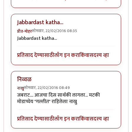
Jabbardast katha...
सोमवार, 22/02/2016 08:35
प्रीत-मोहर
Jabbardast katha...
प्रतिसाद देण्यासाठी
लॉग इन करा
किंवा
सदस्य व्हा
निव्वळ
सोमवार, 22/02/2016 08:49
नाखु
जबराट.... आजचा दिस सार्थकी लागला... मटकी
मोडाच्चेय "गल्लीत" राहिलेला नाखु
प्रतिसाद देण्यासाठी
लॉग इन करा
किंवा
सदस्य व्हा