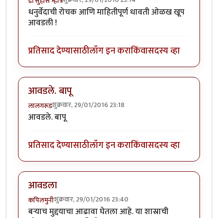
डॉ सुहास म्हात्रे
धनुर्वेदाची रोचक आणि माहितीपूर्ण धावती ओळख खूप
आवडली !
प्रतिसाद देण्यासाठी
लॉग इन करा
किंवा
सदस्य व्हा
आवडले. बापू
शुक्रवार, 29/01/2016 23:18
लालगरूड
आवडले. बापू
प्रतिसाद देण्यासाठी
लॉग इन करा
किंवा
सदस्य व्हा
आवडला
शुक्रवार, 29/01/2016 23:40
कपिलमुनी
बऱ्याच मुद्दयाचा आढावा घेतला आहे. या शास्राची