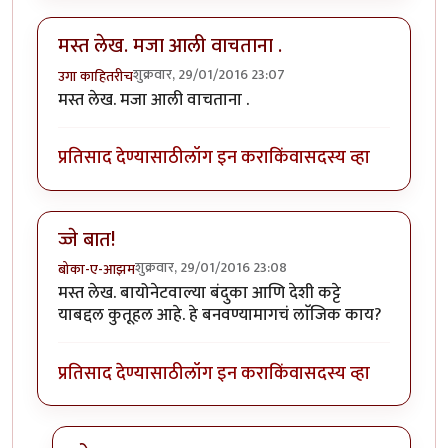
मस्त लेख. मजा आली वाचताना .
शुक्रवार, 29/01/2016 23:07
उगा काहितरीच
मस्त लेख. मजा आली वाचताना .
प्रतिसाद देण्यासाठी
लॉग इन करा
किंवा
सदस्य व्हा
ज्जे बात!
शुक्रवार, 29/01/2016 23:08
बोका-ए-आझम
मस्त लेख. बायोनेटवाल्या बंदुका आणि देशी कट्टे
याबद्दल कुतूहल आहे. हे बनवण्यामागचं लाॅजिक काय?
प्रतिसाद देण्यासाठी
लॉग इन करा
किंवा
सदस्य व्हा