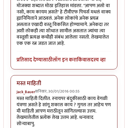
मोजक्या शब्दात मोठा इतिहास मांडला. "आपण असो वा
नसो, काम कायम असते" हे टीवीएफ पिचर्स मधलं वाक्य
ह्यानिमित्ताने आठवलं. अनेक लोकांचे अनेक प्रयत्न
असतात एखादी वस्तू विकसित होण्यामागे. अनेकदा तर
अशी लोकही त्या शोधात सामील असतात ज्यांचा त्या
वस्तूशी प्रत्यक्ष कधीही संबंध आलेला नसतो. लेखमालेत
एक एक रत्न जडत जात आहे.
प्रतिसाद देण्यासाठी
लॉग इन करा
किंवा
सदस्य व्हा
मस्त माहिती
शनिवार, 30/01/2016 00:55
Jack_Bauer
मस्त माहिती दिलीत. स्नायपर बंदुकीसाठी काय वेगळी
यंत्रणा असते हे सांगू शकाल काय ? गुगल तर आहेच पण
मी माहिती आपण मराठीतून सांगितल्यास उत्तम.
लेखमालेतील प्रत्येक लेख उत्तम आहे. धन्यवाद
सोन्याबापु.