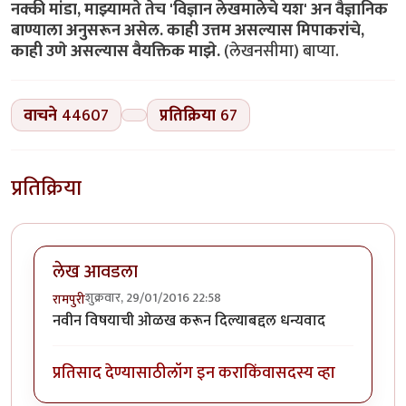
नक्की मांडा, माझ्यामते तेच 'विज्ञान लेखमालेचे यश' अन वैज्ञानिक
बाण्याला अनुसरून असेल. काही उत्तम असल्यास मिपाकरांचे,
काही उणे असल्यास वैयक्तिक माझे.
(लेखनसीमा) बाप्या.
वाचने
44607
प्रतिक्रिया
67
प्रतिक्रिया
लेख आवडला
शुक्रवार, 29/01/2016 22:58
रामपुरी
नवीन विषयाची ओळख करून दिल्याबद्दल धन्यवाद
प्रतिसाद देण्यासाठी
लॉग इन करा
किंवा
सदस्य व्हा