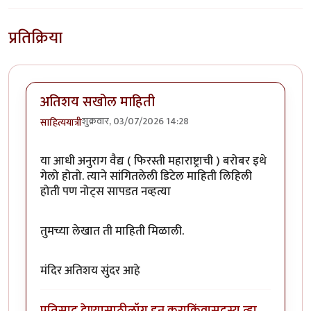
प्रतिक्रिया
अतिशय सखोल माहिती
शुक्रवार, 03/07/2026 14:28
साहित्ययात्री
या आधी अनुराग वैद्य ( फिरस्ती महाराष्ट्राची ) बरोबर इथे
गेलो होतो. त्याने सांगितलेली डिटेल माहिती लिहिली
होती पण नोट्स सापडत नव्हत्या
तुमच्या लेखात ती माहिती मिळाली.
मंदिर अतिशय सुंदर आहे
प्रतिसाद देण्यासाठी
लॉग इन करा
किंवा
सदस्य व्हा