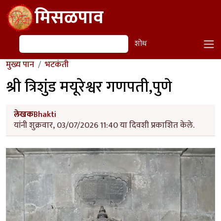
Skip to main content
मिसळपाव
शोध
शोध
मुख्य पान
भटकंती
श्री त्रिशुंड मयूरेश्वर गणपती,पुणे
लेखक
Bhakti
यांनी शुक्रवार, 03/07/2026 11:40 या दिवशी प्रकाशित केले.