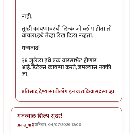
नाही.
तुम्ही कायप्पावरची लिन्क जो ब्लॉग होता तो
वाचला.इथे तेव्हा लेख दिला नव्हता.
धन्यवाद!
२६ जुलैला इथे एक वारसाभेट होणार
आहे.डिटेल्स कायप्पा करते,जमल्यास नक्की
जा.
प्रतिसाद देण्यासाठी
लॉग इन करा
किंवा
सदस्य व्हा
गजव्याल शिल्प सुंदर!
शनिवार, 04/07/2026 12:00
अनन्त्_यात्री