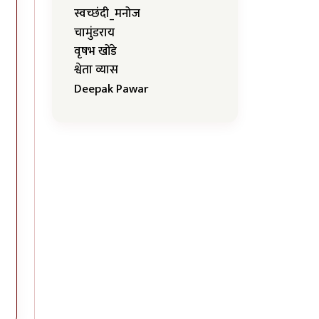
स्वच्छंदी_मनोज
चामुंडराय
वृषभ खोंडे
श्वेता व्यास
Deepak Pawar