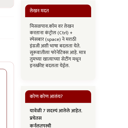
लेखन मदत
मिसळपाव.कॉम वर लेखन
करताना कंट्रोल (Ctrl) +
स्पेसबार (space) ने मराठी
इंग्रजी अशी भाषा बदलता येते.
सुरूवातीला फोनेटिक्स आहे. मात्र
तुमच्या खात्याच्या सेटींग मधून
इनस्क्रीप्ट बदलता येईल.
कोण कोण आलंय?
यावेळी 7 सदस्यं आलेले आहेत.
प्रचेतस
कर्नलतपस्वी