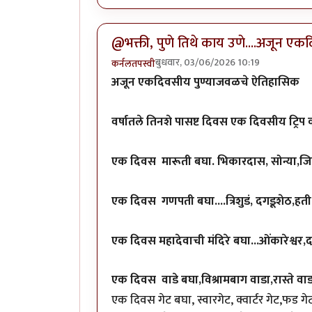
@भक्ती, पुणे तिथे काय उणे....अजून ए
बुधवार, 03/06/2026 10:19
कर्नलतपस्वी
अजून एकदिवसीय पुण्याजवळचे ऐतिहासिक
वर्षातले तिनशे पासष्ट दिवस एक दिवसीय ट्रि
एक दिवस मारूती बघा. भिकारदास, सोन्या,जिलब्
एक दिवस गणपती बघा....त्रिशुडं, दगडूशेठ,हती
एक दिवस महादेवाची मंदिरे बघा...ओंकारेश्वर,द
एक दिवस वाडे बघा,विश्रामबाग वाडा,रास्ते वा
एक दिवस गेट बघा, स्वारगेट, क्वार्टर गेट,फड गे