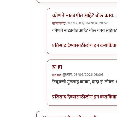
कोणते नाट्यगीत आहे? बोल काय…
मंगळवार, 02/06/2026 20:52
पाषाणभेद
In reply to
आईशप्पथ.....हेच गाणं आठव
कोणते नाट्यगीत आहे? बोल काय आहेत
प्रतिसाद देण्यासाठी
लॉग इन करा
किंवा
हा हा
बुधवार, 03/06/2026 08:06
Bhakti
In reply to
आईशप्पथ.....हेच गाणं आठव
फेबूवरचे गुळपाडू काका, दादा इ. लोक्स
प्रतिसाद देण्यासाठी
लॉग इन करा
किंवा