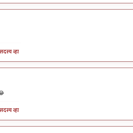
लं…
by
अभ्या..
?
सदस्य व्हा
लं…
by
अभ्या..
 😂
सदस्य व्हा