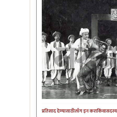
प्रतिसाद देण्यासाठी
लॉग इन करा
किंवा
सदस्य 