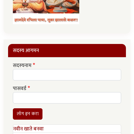
सदस्य आगमन
सदस्यनाम
पासवर्ड
लॉग इन करा
नवीन खाते बनवा