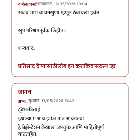
मंगळवार, 12/05/2026 19:04
कर्नलतपस्वी
सर्वच भाग वाचनखुणा म्हणून ठेवायला हवेत.
खुप परिश्रमपूर्वक लिहीता.
धन्यवाद.
प्रतिसाद देण्यासाठी
लॉग इन करा
किंवा
सदस्य व्हा
छानच
बुधवार, 13/05/2026 13:42
अभ्या..
@भक्तीताई
इथल्या ए आय इमेज मात्र आवडल्या.
हे प्रेझेन्टेशन लेखाला उपयुक्त आणि माहितीपूर्ण
वाटताहेत.