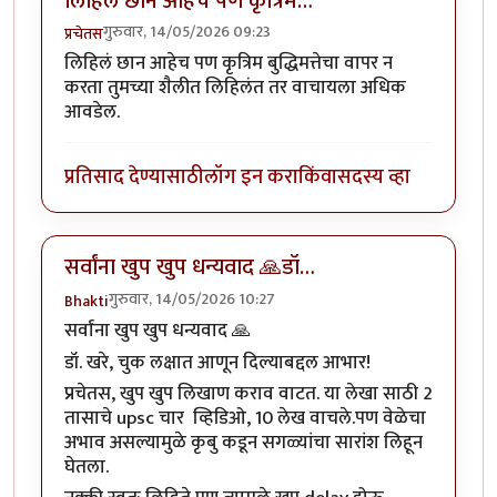
लिहिलं छान आहेच पण कृत्रिम…
गुरुवार, 14/05/2026 09:23
प्रचेतस
लिहिलं छान आहेच पण कृत्रिम बुद्धिमत्तेचा वापर न
करता तुमच्या शैलीत लिहिलंत तर वाचायला अधिक
आवडेल.
प्रतिसाद देण्यासाठी
लॉग इन करा
किंवा
सदस्य व्हा
सर्वांना खुप खुप धन्यवाद 🙏डॉ…
गुरुवार, 14/05/2026 10:27
Bhakti
सर्वांना खुप खुप धन्यवाद 🙏
डॉ. खरे, चुक लक्षात आणून दिल्याबद्दल आभार!
प्रचेतस, खुप खुप लिखाण कराव वाटत. या लेखा साठी 2
तासाचे upsc चार व्हिडिओ, 10 लेख वाचले.पण वेळेचा
अभाव असल्यामुळे कृबु कडून सगळ्यांचा सारांश लिहून
घेतला.