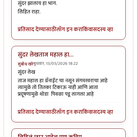
सुंदर झालाय हा भाग.
लिहित राहा.
प्रतिसाद देण्यासाठी
लॉग इन करा
किंवा
सदस्य व्हा
सुंदर लेखताज महाल हा…
बुधवार, 13/05/2026 18:22
सुबोध खरे
सुंदर लेख
ताज महाल हा ग्रॅनाईट चा नसून संगमरवराचा आहे
त्यामुळे तो तितका टिकाऊ नाही आणि आता
प्रदूषणामुळे थोडा पिवळा पडू लागला आहे
प्रतिसाद देण्यासाठी
लॉग इन करा
किंवा
सदस्य व्हा