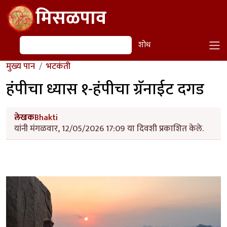
Skip to main content
मिसळपाव
शोध
शोध
मुख्य पान
भटकंती
हंपीचा ध्यास १-हंपीचा ग्रॅनाईट दगड
लेखक
Bhakti
यांनी मंगळवार, 12/05/2026 17:09 या दिवशी प्रकाशित केले.