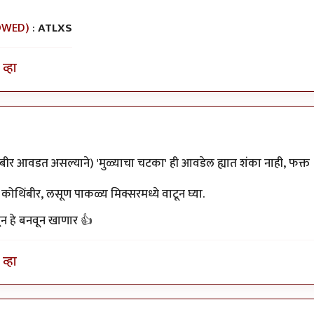
OWED)
:
ATLXS
व्हा
बीर आवडत असल्याने) 'मुळ्याचा चटका' ही आवडेल ह्यात शंका नाही, फक्त
कोथिंबीर, लसूण पाकळ्य मिक्सरमध्ये वाटून घ्या.
न हे बनवून खाणार 👍
व्हा