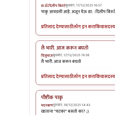
बुधवार, 17/12/2025 16:57
प्रा.डॉ.दिलीप बिरुटे
पाकृ आवडली आहे. अजून येऊ द्या. -दिलीप बिरुट
प्रतिसाद देण्यासाठी
लॉग इन करा
किंवा
सदस्य 
लै भारी. आज करून बघतो
बुधवार, 17/12/2025 19:58
विजुभाऊ
लै भारी. आज करून बघतो
प्रतिसाद देण्यासाठी
लॉग इन करा
किंवा
सदस्य 
पौष्टीक पाकृ
गुरुवार, 18/12/2025 14:43
मदनबाण
खाताना "चटका" बसतो का? ;)