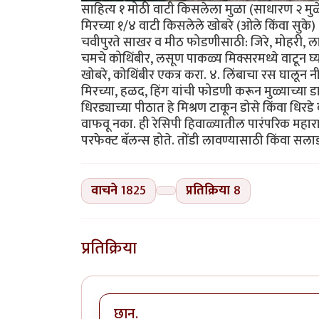
साहित्य १ मोठी वाटी किसलेला मुळा (साधारण २ मुळ
मिरच्या १/४ वाटी किसलेले खोबरे (ओले किंवा सुके)
चवीपुरते साखर व मीठ फोडणीसाठी: जिरे, मोहरी, ला
चमचे कोथिंबीर, लसूण पाकळ्य मिक्सरमध्ये वाटून घ्य
खोबरे, कोथिंबीर एकत्र करा. ४. लिंबाचा रस घालून 
मिरच्या, हळद, हिंग यांची फोडणी करून मुळ्याच्या 
धिरड्याच्या पीठात हे मिश्रण टाकून डोसे किंवा धिर
वाफवू नका. ही रेसिपी हिवाळ्यातील पारंपरिक महारा
परफेक्ट बॅलन्स होते. तोंडी लावण्यासाठी किंवा सल
वाचने
1825
प्रतिक्रिया
8
प्रतिक्रिया
छान.