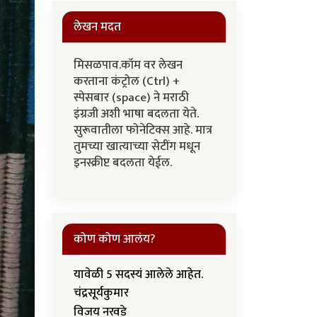
लेखन मदत
मिसळपाव.कॉम वर लेखन
करताना कंट्रोल (Ctrl) +
स्पेसबार (space) ने मराठी
इंग्रजी अशी भाषा बदलता येते.
सुरूवातीला फोनेटिक्स आहे. मात्र
तुमच्या खात्याच्या सेटींग मधून
इनस्क्रीप्ट बदलता येईल.
कोण कोण आलंय?
यावेळी 5 सदस्यं आलेले आहेत.
चंद्रसूर्यकुमार
विजय नरवडे