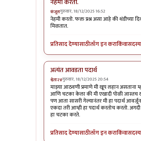
नेहमी करतो.
गुरुवार, 18/12/2025 16:52
कंजूस
नेहमी करतो. फक्त प्रश्न असा आहे की थंडीच्या
मिळतात.
प्रतिसाद देण्यासाठी
लॉग इन करा
किंवा
सदस्य 
अत्यंत आवडता पदार्थ
गुरुवार, 18/12/2025 20:54
श्वेता२४
माझ्या आठवणी प्रमाणे मी खूप लहान असताना म
आणि चटका केला की मी एखादी पोळी जास्तच 
पण आता सासरी गेल्यानंतर मी हा पदार्थ आवर्ज
एकदा तरी आम्ही हा पदार्थ करतोच करतो. अगदी
हा चटका करते.
प्रतिसाद देण्यासाठी
लॉग इन करा
किंवा
सदस्य 