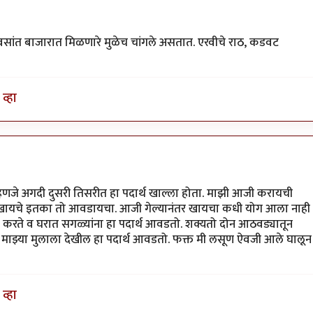
 दिवसांत बाजारात मिळणारे मुळेच चांगले असतात. एरवीचे राठ, कडवट
व्हा
्हणजे अगदी दुसरी तिसरीत हा पदार्थ खाल्ला होता. माझी आजी करायची
खायचे इतका तो आवडायचा. आजी गेल्यानंतर खायचा कधी योग आला नाही
ून करते व घरात सगळ्यांना हा पदार्थ आवडतो. शक्यतो दोन आठवड्यातून
 माझ्या मुलाला देखील हा पदार्थ आवडतो. फक्त मी लसूण ऐवजी आले घालून
व्हा