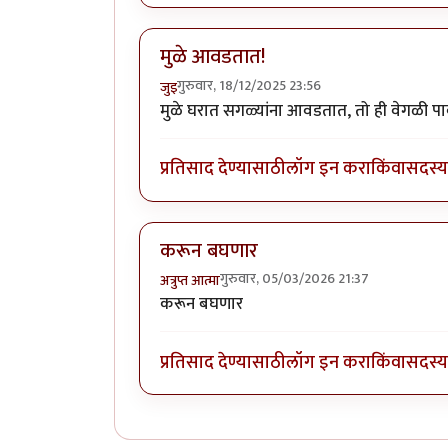
मुळे आवडतात!
गुरुवार, 18/12/2025 23:56
जुइ
मुळे घरात सगळ्यांना आवडतात, तो ही वेगळी पा
प्रतिसाद देण्यासाठी
लॉग इन करा
किंवा
सदस्य 
करून बघणार
गुरुवार, 05/03/2026 21:37
अत्रुप्त आत्मा
करून बघणार
प्रतिसाद देण्यासाठी
लॉग इन करा
किंवा
सदस्य 