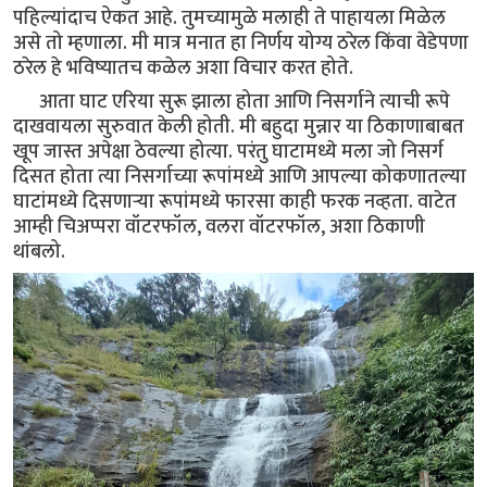
पहिल्यांदाच ऐकत आहे. तुमच्यामुळे मलाही ते पाहायला मिळेल
असे तो म्हणाला. मी मात्र मनात हा निर्णय योग्य ठरेल किंवा वेडेपणा
ठरेल हे भविष्यातच कळेल अशा विचार करत होते.
आता घाट एरिया सुरू झाला होता आणि निसर्गाने त्याची रूपे
दाखवायला सुरुवात केली होती. मी बहुदा मुन्नार या ठिकाणाबाबत
खूप जास्त अपेक्षा ठेवल्या होत्या. परंतु घाटामध्ये मला जो निसर्ग
दिसत होता त्या निसर्गाच्या रूपांमध्ये आणि आपल्या कोकणातल्या
घाटांमध्ये दिसणाऱ्या रूपांमध्ये फारसा काही फरक नव्हता. वाटेत
आम्ही चिअप्परा वॉटरफॉल, वलरा वॉटरफॉल, अशा ठिकाणी
थांबलो.