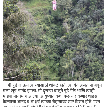
मी पुढे जाऊन त्यांच्यासाठी थांबले होते. त्या येत असताना बघून
मला खूप आनंद झाला. मी दुसऱ्या बाजूने पुढे गेले आणि त्याही
माझ्या मागोमाग आल्या. आयुष्यात कधी करू न शकणारे धाडस
केल्याचा आनंद व आश्चर्य त्यांच्या चेहऱ्यावर स्पष्ट दिसत होते. परत