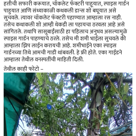
हत्तीची सफारी करूयात, चॉकलेट फॅक्टरी पाहूयात, स्पाइस गार्डन
पाहुयात आणि संध्याकाळी कथकली डान्स शो बघूयात असे
सुचवले. त्यावर चॉकलेट फॅक्टरी पहाण्यात आम्हाला रस नाही.
तसेच कथाकली शो आम्ही थेकडी ला पहायचा ठरवला आहे असे
सांगितले. तथापि सासूबाईंसाठी हा पहिलाच अनुभव असल्यामुळे
स्पाइस गार्डन पाहण्याचे ठरले. तसेच मी शमी भाईला सुचवले की
आम्हाला झिप लाईन करायची आहे. शमीभाईने एका स्पाइस
गार्डनच्या तिथे आमची गाडी थांबवली. हे फ्री होते. एका गाईडने
आम्हाला तेथील वनस्पतींची माहिती दिली.
तेथील काही फोटो –