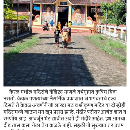
केरळ मधील मंदिरांचे वैशिष्ट्य म्हणजे गर्भगृहात कृत्रिम दिवा
नसतो. केवळ पणत्यांच्या नैसर्गिक प्रकाशात जे भगवंताचे दृश्य
दिसते ते केवळ-अवर्णनीय!! शारदा मठ व श्रीकृष्ण मंदिर या दोन्हीही
मंदिरांमध्ये जाऊन मन खूप प्रसन्न झाले. मंदीर परीसर अत्यंत शांत व
रमणीय आहे. आवर्जून भेट द्यावीत अशी ही मंदीरे आहेत. इथे आमचा
दीड तास कसा गेला तेच कळले नाही. सहलीची सुरुवात तर उत्तम