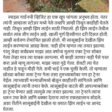
स्पाइस गार्डनची व्हिजिट हा एक खूप चांगला अनुभव होता. नंतर
त्यांनी आम्हाला स्टोअर मध्ये नेले तथापि आम्ही तिथून काहीही घेतले
नाही. तिथून आम्ही झिप लाईन साठी निघालो. ही झिप लाईन तेथील
सर्वात लांब जीप लाईन आहे. खाली पूर्ण हिरवीगार दरी दिसत होती.
आम्ही सर्वजण रोमांचित झालो होतो. मी सासूबाईंना देखील झिप
लाईन करण्याचा आग्रह केला. नाही होय म्हणत त्या तयार झाल्या.
परंतु जेव्हा सर्वप्रथम माझा आठ वर्षाचा मुलगा एका ट्रेनर सोबत
गेला तेव्हा मात्र त्या घाबरू लागल्या. मी काही जाणार नाही पैसे परत
करा असे म्हणू लागल्या. माझा नवरा पुढे गेला. शेवटी त्या येत
नाहीत हे पाहून मीही गेले. शमी भाई ने एक युक्ती केली. तो म्हणाला
छोट्या बरोबर जसा ट्रेनर गेला तसा तुमच्याबरोबर पण हा ट्रेनर
येईल. त्याच्याशी मल्याळीमध्ये बोलून काहीतरी सांगितले आणि
सासूबाईंना त्यांनी तयार केले. सासूबाईंना वाटले की आपल्याबरोबर
हा ट्रेनर येणार आहे त्यामुळे त्या तयार झाल्या. तर ट्रेनरने त्यांना
धरून उभा केले आणि धक्का देताना त्यांना एकट्यालाच सोडले.
अशा रीतीने सासूबाईंनी देखील या वयात झिप लाईन चा आनंद
घेतला.