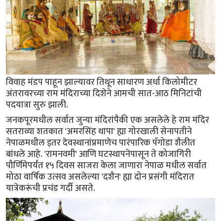
विवाह मंडप पाहून झाल्यावर तिथून साधारण अर्धा किलोमीटर
अंतरावरच्या राम मंदिराच्या दिशेने आमची सात-आठ मिनिटांची
पदयात्रा सुरु झाली.
जनकपूरमधील सर्वात जुन्या मंदिरांपैकी एक असलेले हे राम मंदिर
सतराव्या शतकात 'अमरसिंह थापा' ह्या गोरखाली सेनापतीने
नेपाळमधील इतर देवस्थानांप्रमाणेच पारंपारिक पॅगोडा शैलीत
बांधले आहे. 'रामनवमी' आणि घटस्थापनेपासून ते कोजागिरी
पौर्णिमेपर्यंत १५ दिवस साजरा केला जाणारा नेपाळ मधील सर्वात
मोठा वार्षिक उत्सव असलेल्या 'दशैन' ह्या दोन प्रसंगी मंदिरात
यात्रेकरूंची प्रचंड गर्दी असते.