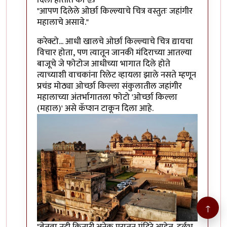
"आपण दिलेले ओर्छा किल्ल्याचे चित्र वस्तुतः जहांगीर
महालाचे असावे."
करेक्टो... आधी खालचे ओर्छा किल्ल्याचे चित्र द्यायचा
विचार होता, पण त्यातून जानकी मंदिराच्या आतल्या
बाजूचे जे फोटोज आधीच्या भागात दिले होते
त्याच्याशी वाचकांना रिलेट व्हायला झाले नसते म्हणून
प्रचंड मोठ्या ओर्च्छा किल्ला संकुलातील जहांगीर
महालाच्या अंतर्भागातला फोटो 'ओर्च्छा किल्ला
(महाल)' असे कॅप्शन टाकून दिला आहे.
↑