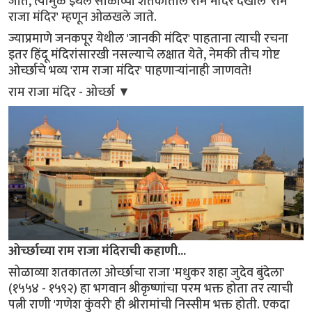
जाते, त्यामुळे इथले सोळाव्या शतकातील राम मंदिर देखील 'राम
राजा मंदिर' म्हणून ओळखले जाते.
ज्याप्रमाणे जनकपूर येथील 'जानकी मंदिर' पाहताना त्याची रचना
इतर हिंदू मंदिरांसारखी नसल्याचे लक्षात येते, नेमकी तीच गोष्ट
ओर्च्छाचे भव्य 'राम राजा मंदिर' पाहणाऱ्यांनाही जाणवते!
राम राजा मंदिर - ओर्च्छा ▼
ओर्च्छाच्या राम राजा मंदिराची कहाणी...
सोळाव्या शतकातला ओर्च्छाचा राजा 'मधुकर शहा जुदेव बुंदेला'
(१५५४ - १५९२) हा भगवान श्रीकृष्णांचा परम भक्त होता तर त्याची
पत्नी राणी 'गणेश कुंवरी' ही श्रीरामांची निस्सीम भक्त होती. एकदा