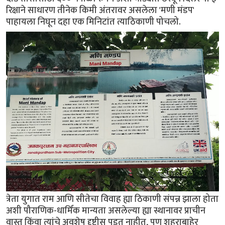
रिक्षाने साधारण तीनेक किमी अंतरावर असलेला 'मणी मंडप'
पाहायला निघून दहा एक मिनिटांत त्याठिकाणी पोचलो.
त्रेता युगात राम आणि सीतेचा विवाह ह्या ठिकाणी संपन्न झाला होता
अशी पौराणिक-धार्मिक मान्यता असलेल्या ह्या स्थानावर प्राचीन
वास्तू किंवा त्यांचे अवशेष दृष्टीस पडत नाहीत, पण शहराबाहेर