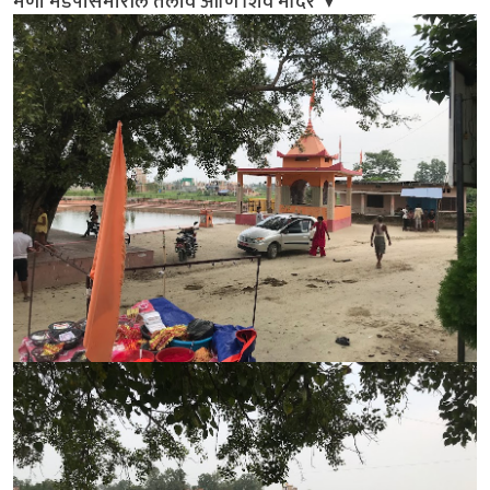
मणी मंडपासमोरील तलाव आणि शिव मंदिर ▼