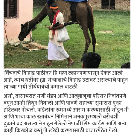
'विंचवाचे बिऱ्हाड पाठीवर' हि म्हण लहानपणापासून ऐकत आलो
आहे, त्याच धर्तीवर ह्या 'संन्याशाचे बिऱ्हाड उंटावर' असल्याचे पाहून
त्याच्या पायी तीर्थयात्रेची कमाल वाटली!
असो, तासाभरात मणी मंडप आणि आजूबाजूचा परिसर निवांतपणे
बघून आम्ही तिथून निघालो आणि पावणे सहाच्या सुमारास पुन्हा
हॉटेलवर पोचलो. वडिलांना रूममध्ये आराम करण्यासाठी सोडून मी
आणि भाचा काल रक्षाबंधन निमित्ताने जनकपुरमधली बरीचशी
दुकाने बंद असल्याने राहून गेलेली नेपाळी सिम कार्ड्स आणि अन्य
काही किरकोळ वस्तूंची खरेदी करण्यासाठी बाजारपेठेत गेलो.