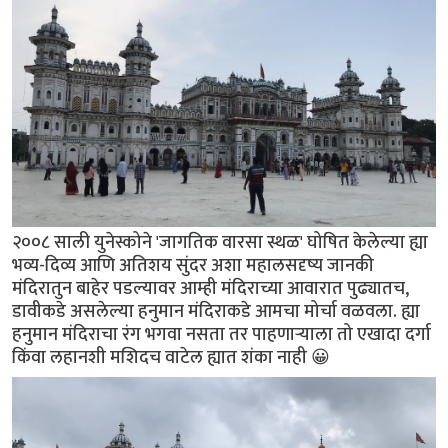
२००८ साली युनेस्कोने 'जागतिक वारसा स्थळ' घोषित केलेल्या ह्या
भव्य-दिव्य आणि अतिशय सुंदर अशा महालसदृष्य जानकी
मंदिरातुन बाहेर पडल्यावर आम्ही मंदिराच्या आवारात पुढ्यातच,
डावीकडे असलेल्या हनुमान मंदिराकडे आमचा मोर्चा वळवला. ह्या
हनुमान मंदिराचा रंग भगवा नसता तर पाहणाऱ्याला तो एखादा दर्गा
किंवा लहानशी मशिदच वाटेल ह्यात शंका नाही 😀