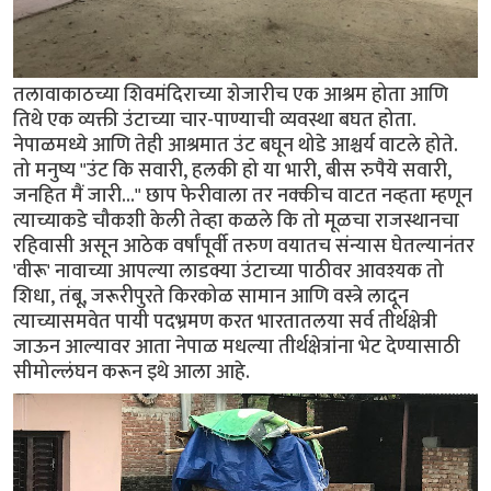
तलावाकाठच्या शिवमंदिराच्या शेजारीच एक आश्रम होता आणि
तिथे एक व्यक्ती उंटाच्या चार-पाण्याची व्यवस्था बघत होता.
नेपाळमध्ये आणि तेही आश्रमात उंट बघून थोडे आश्चर्य वाटले होते.
तो मनुष्य "उंट कि सवारी, हलकी हो या भारी, बीस रुपैये सवारी,
जनहित मैं जारी..." छाप फेरीवाला तर नक्कीच वाटत नव्हता म्हणून
त्याच्याकडे चौकशी केली तेव्हा कळले कि तो मूळचा राजस्थानचा
रहिवासी असून आठेक वर्षांपूर्वी तरुण वयातच संन्यास घेतल्यानंतर
'वीरू' नावाच्या आपल्या लाडक्या उंटाच्या पाठीवर आवश्यक तो
शिधा, तंबू, जरूरीपुरते किरकोळ सामान आणि वस्त्रे लादून
त्याच्यासमवेत पायी पदभ्रमण करत भारतातलया सर्व तीर्थक्षेत्री
जाऊन आल्यावर आता नेपाळ मधल्या तीर्थक्षेत्रांना भेट देण्यासाठी
सीमोल्लंघन करून इथे आला आहे.