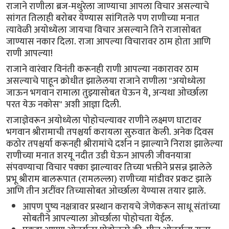
राजाने राणीला ब्रज-मथुरेला जाण्याचा आपला विचार असल्याचे
सांगत तिलाही बरोबर येण्यास सांगितले पण राणीच्या मनात
त्यावेळी अयोध्येला जायचा विचार असल्याने तिने राजासोबत
जाण्यास नकार दिला. राजा आपल्या विचारावर ठाम होता आणि
राणी आपल्या!
राजाने वारंवार विनंती करूनही राणी आपल्या नकारावर ठाम
असल्याचे पाहून क्रोधीत झालेलया राजाने राणीला "अयोध्येला
जाऊन भगवान रामाला तुझ्यासोबत घेऊन ये, अन्यथा ओर्च्छाला
परत येऊ नकोस" अशी आज्ञा दिली.
राजाज्ञेवरून अयोध्येला पोहोचल्यावर राणीने लक्ष्मण घाटावर
भगवान श्रीरामाची तपश्चर्या करायला सुरुवात केली. अनेक दिवस
कठोर तपश्चर्या करूनही श्रीरामांचे दर्शन न झाल्याने निराश झालेल्या
राणीच्या मनात शरयू नदीत उडी घेऊन आपली जीवनयात्रा
संपवण्याचा विचार पक्का झाल्यावर तिच्या भक्तीने प्रसन्न झालेले
प्रभू श्रीराम बालरूपात (रामलल्ला) राणीच्या मांडीवर प्रकट झाले
आणि तीन अटींवर तिच्यासोबत ओर्च्छाला येण्यास तयार झाले.
आपण पुष्य नक्षत्रावर प्रस्थान करायचे जेणेकरून साधू संतांच्या
सोबतीने आपल्याला ओर्च्छाला पोहोचता येईल.