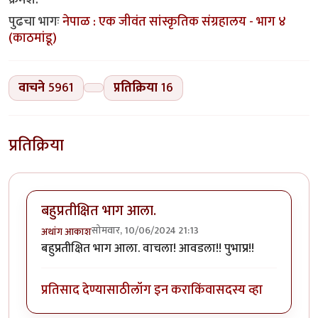
पुढचा भागः
नेपाळ : एक जीवंत सांस्कृतिक संग्रहालय - भाग ४
(काठमांडू)
वाचने
5961
प्रतिक्रिया
16
प्रतिक्रिया
बहुप्रतीक्षित भाग आला.
सोमवार, 10/06/2024 21:13
अथांग आकाश
बहुप्रतीक्षित भाग आला. वाचला! आवडला!! पुभाप्र!!
प्रतिसाद देण्यासाठी
लॉग इन करा
किंवा
सदस्य व्हा