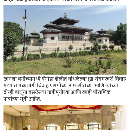
छानशा बगीच्यामध्ये पॅगोडा शैलीत बांधलेल्या ह्या संगमरवरी विवाह
मंडपात मध्यभागी विवाह प्रसंगीच्या राम-सीतेच्या आणि त्यांच्या
दोन्ही बाजूंना बसलेल्या ऋषीमुनींच्या आणि काही पौराणिक
पात्रांच्या मूर्ती आहेत.