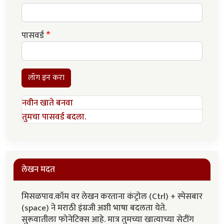
पासवर्ड
लॉग इन करा
नवीन खाते बनवा
तुमचा पासवर्ड बदला.
लेखन मदत
मिसळपाव.कॉम वर लेखन करताना कंट्रोल (Ctrl) + स्पेसबार
(space) ने मराठी इंग्रजी अशी भाषा बदलता येते.
सुरूवातीला फोनेटिक्स आहे. मात्र तुमच्या खात्याच्या सेटींग