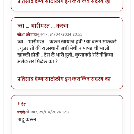
प्रतिसाद देण्यासाठी
लॉग इन करा
किंवा
सदस्य व्हा
व्वा ... भारीमस्त ... करुन
बुधवार, 24/04/2024 20:55
चौथा कोनाडा
व्वा ... भारीमस्त ... करुन खायला हवी ! या वरून आठवलं
, गुजराती की राजस्थानी अशी मेथी + पापडाची भाजी
खाल्ली होती .. टेस लै भारी हुती.. कुणाकडे रेसिपीक्रिया
असेल तर मिळेल का ?
प्रतिसाद देण्यासाठी
लॉग इन करा
किंवा
सदस्य व्हा
मस्त
सोमवार, 29/04/2024 12:31
नगरी
पाहू करून