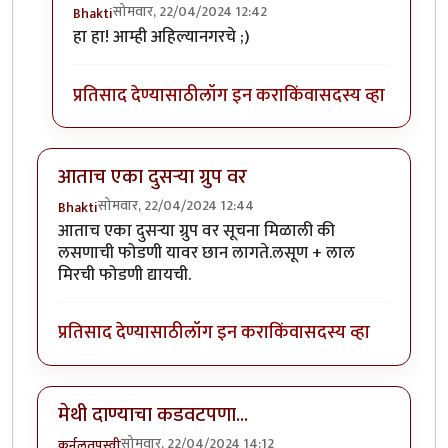
सोमवार, 22/04/2024 12:42
Bhakti
In reply to
खादाडीचे एपीसेंटर पुण्याकडून
by
कंजूस
हा हा! आम्ही अहिल्यानगरचे ;)
प्रतिसाद देण्यासाठी
लॉग इन करा
किंवा
सदस्य व्हा
आताच एका दुसऱ्या ग्रुप वर
सोमवार, 22/04/2024 12:44
Bhakti
आताच एका दुसऱ्या ग्रुप वर सूचना मिळाली की
लसणाची फोडणी यावर छान लागते.लसूण + लाल
मिरची फोडणी द्यायची.
प्रतिसाद देण्यासाठी
लॉग इन करा
किंवा
सदस्य व्हा
मेथी दाण्याचा कडवटपणा...
सोमवार, 22/04/2024 14:12
कर्नलतपस्वी