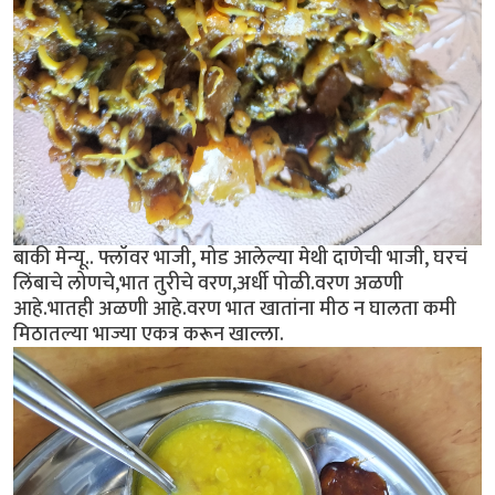
बाकी मेन्यू.. फ्लॉवर भाजी, मोड आलेल्या मेथी दाणेची भाजी, घरचं
लिंबाचे लोणचे,भात तुरीचे वरण,अर्धी पोळी.वरण अळणी
आहे.भातही अळणी आहे.वरण भात खातांना मीठ न घालता कमी
मिठातल्या भाज्या एकत्र करून खाल्ला.