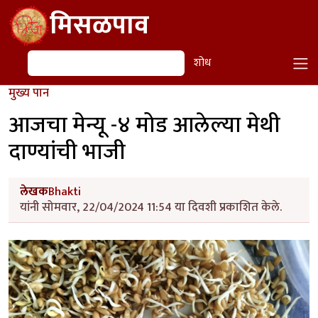
Skip to main content
मिसळपाव
शोध
शोध
मुख्य पान
आजचा मेन्यू -४ मोड आलेल्या मेथी
दाण्यांची भाजी
लेखक
Bhakti
यांनी सोमवार, 22/04/2024 11:54 या दिवशी प्रकाशित केले.