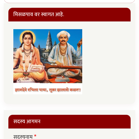
मिसळपाव वर स्वागत आहे.
सदस्य आगमन
सदस्यनाम