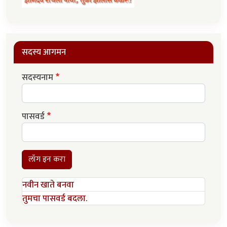
सदस्य आगमन
सदस्यनाम
पासवर्ड
लॉग इन करा
नवीन खाते बनवा
तुमचा पासवर्ड बदला.