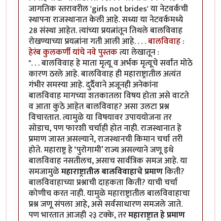
जागतिक स्तरावरील 'girls not brides' या नेटवर्कची
स्थापना राजस्थानात केली आहे. सध्या या नेटवर्कमध्ये
28 संस्था आहेत. त्यांच्या प्रयत्नांतून तिथले बालविवाह
रोखण्याच्या प्रयत्नांना गती आली आहे. . . .
बालविवाह :
हेरंब कुलकर्णी यांचे नवे पुस्तक
त्या लेखातून :
". . . बालविवाह हे माता मृत्यू व अर्भक मृत्यूचे सर्वांत मोठे
कारण ठरले आहे. बालविवाह ही महाराष्ट्रातील अत्यंत
गंभीर समस्या आहे. दुर्दैवाने अजूनही अनेकांना
बालविवाह मागच्या शतकातला विषय होता असे वाटते
व आता कुठे आहेत बालविवाह? असा उलटा प्रश्न
विचारतात. त्यामुळे या विषयावर उपाययोजना तर
सोडाच, पण फारशी चर्चाही होत नाही. राजस्थानात हे
प्रमाण जास्त असल्याने, राजस्थानची किमान चर्चा तरी
होते. महाराष्ट्र हे ‘पुरोगामी’ राज्य असल्याने जणू इथे
बालविवाह नसतीलच, असाच सार्वत्रिक समज आहे. या
समजामुळे
महाराष्ट्रातील बालविवाहाचे प्रमाण
किती?
बालविवाहाच्या प्रश्नाची दाहकता किती? याची चर्चा
कोणीच करत नाही. यामुळे महाराष्ट्रातील बालविवाहाचा
प्रश्न जणू संपला आहे, असे सर्वसाधारण समजले जाते.
पण भारतात आजही २३ टक्के, तर
महाराष्ट्रात हे प्रमाण