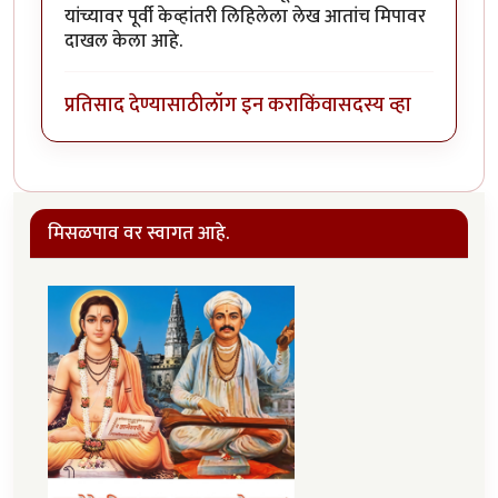
यांच्यावर पूर्वी केव्हांतरी लिहिलेला लेख आतांच मिपावर
दाखल केला आहे.
प्रतिसाद देण्यासाठी
लॉग इन करा
किंवा
सदस्य व्हा
मिसळपाव वर स्वागत आहे.