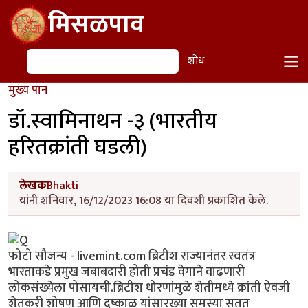
Skip to main content
मिसळपाव
शोध
शोध
मुख्य पान
डॉ.स्वामिनाथन -३ (भारतीय
हरितक्रांती घडली)
लेखक
Bhakti
यांनी शनिवार, 16/12/2023 16:08 या दिवशी प्रकाशित केले.
फोटो सौजन्य - livemint.com ब्रिटीश राज्यानंतर स्वतंत्र
भारताकडे प्रमुख जबाबदारी होती प्रचंड वेगाने वाढणारी
लोकसंख्येला पोसायची.ब्रिटीश धोरणांमुळे शेतीमध्ये क्रांती ऐवजी
शेतकरी शोषण आणि दुष्काळ यांसारख्या समस्या सतत