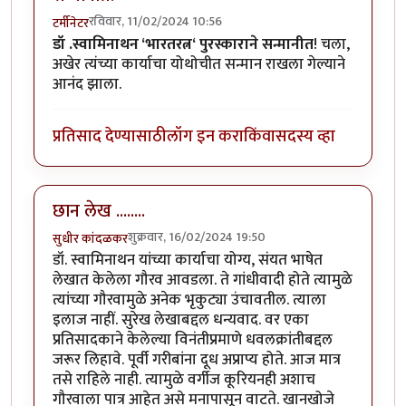
रविवार, 11/02/2024 10:56
टर्मीनेटर
डॉ .स्वामिनाथन ‘भारतरत्न‘ पुरस्काराने सन्मानीत
! चला,
अखेर त्यंच्या कार्याचा योथोचीत सन्मान राखला गेल्याने
आनंद झाला.
प्रतिसाद देण्यासाठी
लॉग इन करा
किंवा
सदस्य व्हा
छान लेख ........
शुक्रवार, 16/02/2024 19:50
सुधीर कांदळकर
डॉ. स्वामिनाथन यांच्या कार्याचा योग्य, संयत भाषेत
लेखात केलेला गौरव आवडला. ते गांधीवादी होते त्यामुळे
त्यांच्या गौरवामुळे अनेक भृकुट्या उंचावतील. त्याला
इलाज नाहीं. सुरेख लेखाबद्दल धन्यवाद. वर एका
प्रतिसादकाने केलेल्या विनंतीप्रमाणे धवलक्रांतीबद्दल
जरूर लिहावे. पूर्वी गरीबांना दूध अप्राप्य होते. आज मात्र
तसे राहिले नाही. त्यामुळे वर्गीज कूरियनही अशाच
गौरवाला पात्र आहेत असे मनापासून वाटते. खानखोजे