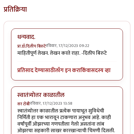
प्रतिक्रिया
धन्यवाद.
रविवार, 17/12/2023 09:22
प्रा.डॉ.दिलीप बिरुटे
माहितीपूर्ण लेखन. लेखन करते राहा. -दिलीप बिरुटे
प्रतिसाद देण्यासाठी
लॉग इन करा
किंवा
सदस्य व्हा
स्वातंत्र्योत्तर काळातील
रविवार, 17/12/2023 13:58
सर टोबी
स्वातंत्र्योत्तर काळातील प्रत्येक पायाभूत सुविधेची
निर्मिती हा एक भारावून टाकणारा अनुभव आहे. काही
वर्षांपूर्वी ओझरच्या गणपतीला गेलो असतांना लांब
ओझरचा सहकारी साखर कारखान्याची चिमणी दिसली.