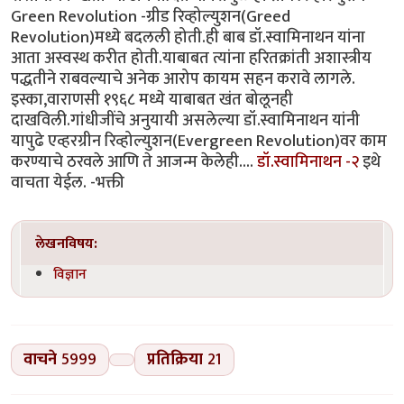
Green Revolution -ग्रीड रिव्होल्युशन(Greed
Revolution)मध्ये बदलली होती.ही बाब डॉ.स्वामिनाथन यांना
आता अस्वस्थ करीत होती.याबाबत त्यांना हरितक्रांती अशास्त्रीय
पद्धतीने राबवल्याचे अनेक आरोप कायम सहन करावे लागले.
इस्का,वाराणसी १९६८ मध्ये याबाबत खंत बोलूनही
दाखविली.गांधीजींचे अनुयायी असलेल्या डॉ.स्वामिनाथन यांनी
यापुढे एव्हरग्रीन रिव्होल्युशन(Evergreen Revolution)वर काम
करण्याचे ठरवले आणि ते आजन्म केलेही....
डॉ.स्वामिनाथन -२
इथे
वाचता येईल. -भक्ती
लेखनविषय:
विज्ञान
वाचने
5999
प्रतिक्रिया
21