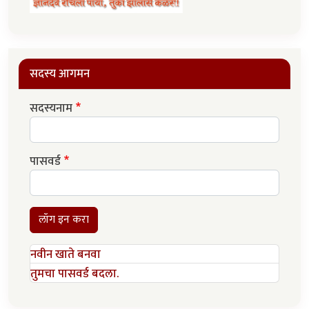
सदस्य आगमन
सदस्यनाम
पासवर्ड
लॉग इन करा
नवीन खाते बनवा
तुमचा पासवर्ड बदला.