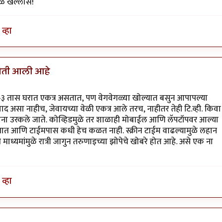
ेळ खल्लास!
व्हा
थिती आली आहे
३ तास घरात एकत्र असतात, पण वेगवेगळ्या खोल्यात बसुन आपापल्या
असा नाहीच, जेवायच्या वेळी एकत्र आले तरच, नाहीतर तेही टि.व्ही. किवा
ना उरकले जाते. कोव्हिडमुळे तर शाळाही मोबाईल आणि लॅपटॉपवर आल्या
रतात आणि टाईमपास कधी हेच कळत नाही. स्क्रीन टाईम वाढल्यामुळे लहान
माध्यमांमुळे रात्री जागुन तरुणाइच्या झोपेचे खोबरे होत आहे. असे एक ना
व्हा