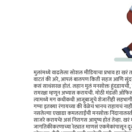
मुलांमध्ये वाढलेला सोशल मीडियाचा प्रभाव हा ख
वाटतं की अरे, आपलं बालपण किती सहज आणि सुंदर होत
कसं साधंसरळ होतं. लहान मुलं मनसोक्त हुंदडायची
रामरक्षा म्हणून अभ्यास करायची. मोठी मंडळी ऑफ
त्यामध्ये मग कधीकधी आजूबाजूचे शेजारीही सहभागी हो
गप्पा इतक्या रंगायच्या की वेळेचं भानच राहायचं नाही.
नसलेल्या एखाद्या कमलताईंची मनसोक्त निंदानालस
साजरे करायचे! असं निरागस आयुष्य होतं तेव्हा. खरं
जागतिकीकरणाच्या रेट्यात माणसं एकमेकांपासून दूर 