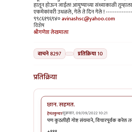
हातून होऊन जाईल! आयुष्याच्या संध्याकाळी तुम्हाला
एकमेकांवरी उधळले, गेले ते दिन गेले ! -------------
९९८६१९६९४०
avinashsc@yahoo.com
विशेष
श्रीगणेश लेखमाला
वाचने
8297
प्रतिक्रिया
10
प्रतिक्रिया
छान. सहमत.
शुक्रवार, 09/09/2022 10:21
हेमंतकुमार
पण कुठलीही गोष्ट संयमाने, विचारपूर्वक करेल
+१११