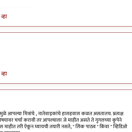
व्हा
व्हा
े आपल्या मित्रांचे , नातेवाइकांचे हालहवाल कळत असतातच. प्रत्यक्ष
िषयावर चर्चा करावी तर आपल्याला जे माहीत असते ते गुगलच्या कृपेने
 माहीत तरी ऐकून घ्यायची तयारी नसते, " लिंक पाठव " किंवा " व्हिडिओ