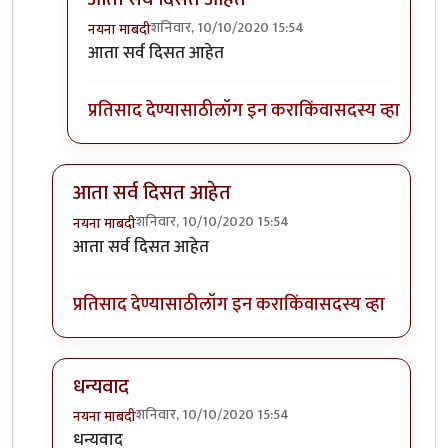
शनिवार, 10/10/2020 15:54
नयना माबदी
In reply to
मला पण सुरुवातीचे तीनच फोटो दिसताहेत.
b
आता सर्व दिसत आहेत
प्रतिसाद देण्यासाठी
लॉग इन करा
किंवा
सदस्य व्हा
आता सर्व दिसत आहेत
शनिवार, 10/10/2020 15:54
नयना माबदी
In reply to
मला तीन फोटो दिसत आहेत बाकीचे नाही.
by
डीप
आता सर्व दिसत आहेत
प्रतिसाद देण्यासाठी
लॉग इन करा
किंवा
सदस्य व्हा
धन्यवाद
शनिवार, 10/10/2020 15:54
नयना माबदी
In reply to
मला तीन फोटो दिसत आहेत बाकीचे नाही.
by
डीप
धन्यवाद