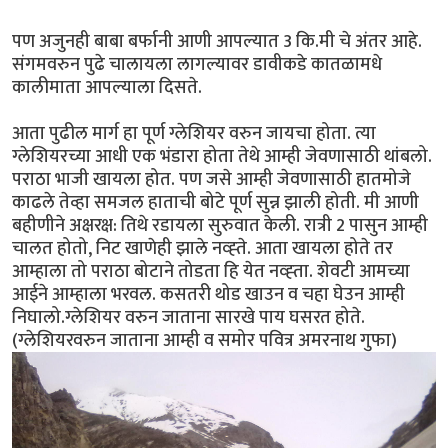
पण अजुनही बाबा बर्फानी आणी आपल्यात 3 कि.मी चे अंतर आहे.
संगमवरुन पुढे चालायला लागल्यावर डावीकडे कातळामधे
कालीमाता आपल्याला दिसते.
आता पुढील मार्ग हा पूर्ण ग्लेशियर वरुन जायचा होता. त्या
ग्लेशियरच्या आधी एक भंडारा होता तेथे आम्ही जेवणासाठी थांबलो.
पराठा भाजी खायला होत. पण जसे आम्ही जेवणासाठी हातमोजे
काढले तेव्हा समजल हाताची बोटे पूर्ण सुन्न झाली होती. मी आणी
बहीणीने अक्षरक्ष: तिथे रडायला सुरुवात केली. रात्री 2 पासुन आम्ही
चालत होतो, निट खाणेही झाले नव्ह्ते. आता खायला होते तर
आम्हाला तो पराठा बोटाने तोडता हि येत नव्ह्ता. शेवटी आमच्या
आईने आम्हाला भरवल. कसतरी थोड खाउन व चहा घेउन आम्ही
निघालो.ग्लेशियर वरुन जाताना सारखे पाय घसरत होते.
(ग्लेशियरवरुन जाताना आम्ही व समोर पवित्र अमरनाथ गुफा)