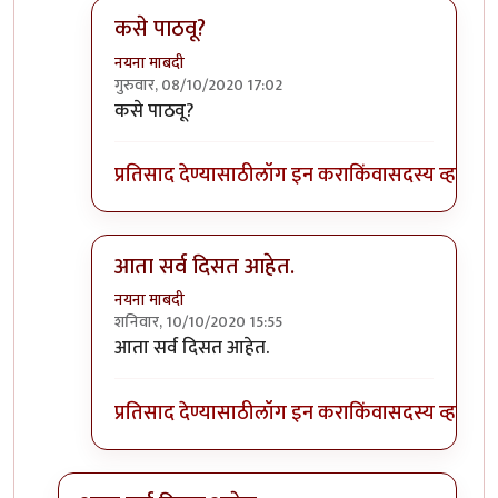
कसे पाठवू?
नयना माबदी
गुरुवार, 08/10/2020 17:02
In reply to
@ नयना माबदी : फोटोजचा झोले
by
संजय 
कसे पाठवू?
प्रतिसाद देण्यासाठी
लॉग इन करा
किंवा
सदस्य व्हा
आता सर्व दिसत आहेत.
नयना माबदी
शनिवार, 10/10/2020 15:55
In reply to
@ नयना माबदी : फोटोजचा झोले
by
संजय 
आता सर्व दिसत आहेत.
प्रतिसाद देण्यासाठी
लॉग इन करा
किंवा
सदस्य व्हा