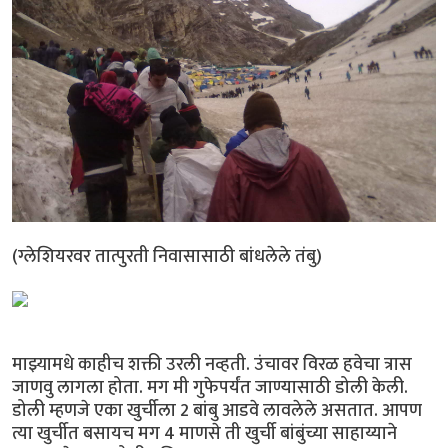
(ग्लेशियरवर तात्पुरती निवासासाठी बांधलेले तंबु)
माझ्यामधे काहीच शक्ती उरली नव्हती. उंचावर विरळ हवेचा त्रास
जाणवु लागला होता. मग मी गुफेपर्यंत जाण्यासाठी डोली केली.
डोली म्हणजे एका खुर्चीला 2 बांबु आडवे लावलेले असतात. आपण
त्या खुर्चीत बसायच मग 4 माणसे ती खुर्ची बांबुंच्या साहाय्याने