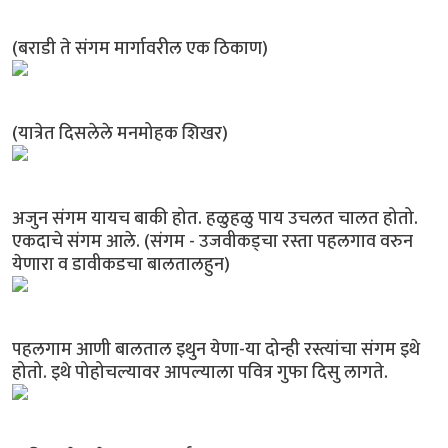
(बराडी ते संगम मार्गावरील एक ठिकाण)
(यात्रेत दिसलेले मनमोहक शिखर)
अजुन संगम यायच बाकी होत. हळुहळु पाय उचलत चालत होतो.
एकदाचे संगम आले. (संगम - उजवीकड्चा रस्ता पहलगाव वरुन
येणारा व डावीकडचा बालतालहुन)
पहलगाम आणी बालताल इथुन येणा-या दोन्ही रस्त्यांचा संगम इथे
होतो. इथे पोहोचल्यावर आपल्याला पवित्र गुफा दिसु लागते.