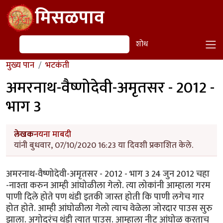
Skip to main content
मिसळपाव
शोध
शोध
मुख्य पान
भटकंती
अमरनाथ-वैष्णोदेवी-अमृतसर - 2012 -
भाग 3
लेखक
नयना माबदी
यांनी बुधवार, 07/10/2020 16:23 या दिवशी प्रकाशित केले.
अमरनाथ-वैष्णोदेवी-अमृतसर - 2012 - भाग 3 24 जुन 2012 चहा
-नाश्ता करुन आम्ही आंघोळीला गेलो. त्या लोकांनी आम्हाला गरम
पाणी दिले होते पण थंडी इतकी जास्त होती कि पाणी लगेच गार
होत होते. आम्ही आंघोळीला गेलो त्याच वेळेला जोरदार पाउस सुरु
झाला. अगोदरंच थंडी त्यात पाउस. आम्हाला नीट आंघोळ करताच