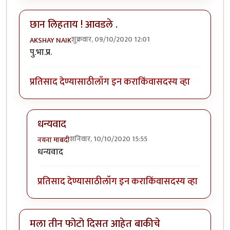
छान लिहताय ! आवडले .
शुक्रवार, 09/10/2020 12:01
AKSHAY NAIK
पु.भा.प्र.
प्रतिसाद देण्यासाठी
लॉग इन करा
किंवा
सदस्य व्हा
धन्यवाद
शनिवार, 10/10/2020 15:55
नयना माबदी
In reply to
छान लिहताय ! आवडले .
by
AKSHAY NAIK
धन्यवाद
प्रतिसाद देण्यासाठी
लॉग इन करा
किंवा
सदस्य व्हा
मला तीन फोटो दिसत आहेत बाकीचे