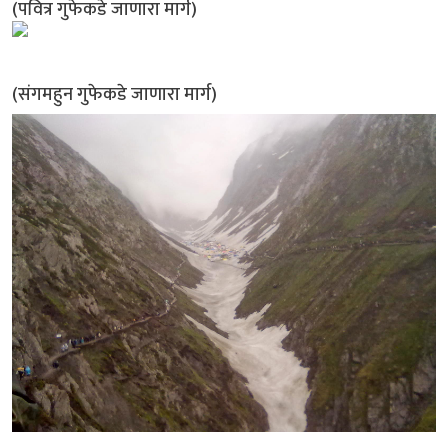
(पवित्र गुफेकडे जाणारा मार्ग)
(संगमहुन गुफेकडे जाणारा मार्ग)