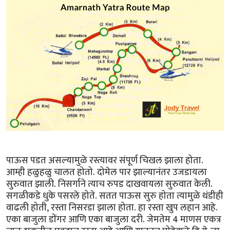
पाऊस पडत असल्यामुळे रस्त्यावर संपूर्ण चिखल झाला होता.
आम्ही हळुहळु चालत होतो. दोमेल पार झाल्यानंतर उजडायला
सुरुवात झाली. निसर्गाने त्याच रुपड दाखवायला सुरुवात केली.
सगळीकडे धुके पसरले होते. सतत पाऊस सुरु होता त्यामुळे थंडीही
वाढली होती, रस्ता निसरडा झाला होता. हा रस्ता खुप लहान आहे.
एका बाजुला डोंगर आणि एका बाजुला दरी. जेमतेम 4 माणस एकत्र