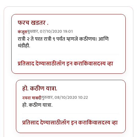
फरच खडतर .
बुधवार, 07/10/2020 19:01
कंजूस
रात्री २ ते परत रात्री ९ पर्यंत म्हणजे कठीणच। आणि
थंडीही.
प्रतिसाद देण्यासाठी
लॉग इन करा
किंवा
सदस्य व्हा
हो. कठीण यात्रा.
गुरुवार, 08/10/2020 10:22
नयना माबदी
In reply to
फरच खडतर .
by
कंजूस
हो. कठीण यात्रा.
प्रतिसाद देण्यासाठी
लॉग इन करा
किंवा
सदस्य व्हा