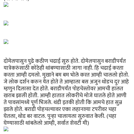
दोमेलपासुन पुढे कठीण चढाई सुरु होते. दोमेलपासुन बराडीपर्यंत
यात्रेकरुंसाठी कोठेही थांबण्यासाठी जागा नाही. हि चढाई करता
करता आम्ही दमलो. मुखाने बम बम भोले करत आम्ही चाललो होतो.
जे लोक दर्शन करुन येत होते ते आम्हाला बस अजुन थोडच दुर आहे
म्हणुन दिलासा देत होते. बराडीपर्यंत पोहचेस्तोवर आमची हालत
खराब झाली होती. आम्ही हातात लोकरीचे मोजे घातले होते आणी
ते पावसांमध्ये पूर्ण भिजले. थंडी इतकी होती कि आमचे हात सुन्न
झाले होते. बराडी पोहचल्यावर एका लहानश्या टपरीवर चहा
घेतला, थोड बर वाटल. पुन्हा चालायला सुरुवात केली. (चहा
घेण्यासाठी थांबलेलो आम्ही, सर्वात शेवटी मी)