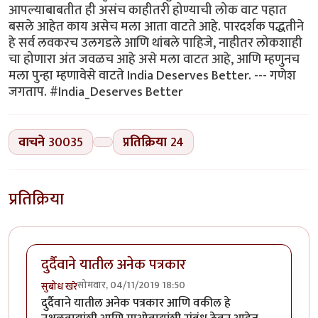
आपल्याबाबतीत ही असंच काहीतरी होण्याची लोक वाट पहात
बसले आहेत काय असेच मला आता वाटते आहे. पारदर्शक पद्धतीने
हे सर्व लवकरच उलगडले आणि थांबले पाहिजे, नाहीतर लोकशाही
चा होणारा अंत जवळच आहे असे मला वाटत आहे, आणि म्हणुनच
मला पुन्हा म्हणावेसे वाटते India Deserves Better. --- गणेश
जगताप. #India_Deserves Better
वाचने
30035
प्रतिक्रिया
24
प्रतिक्रिया
दुर्दैवाने यातील अनेक पत्रकार
सोमवार, 04/11/2019 18:50
सुबोध खरे
दुर्दैवाने यातील अनेक पत्रकार आणि वकील हे