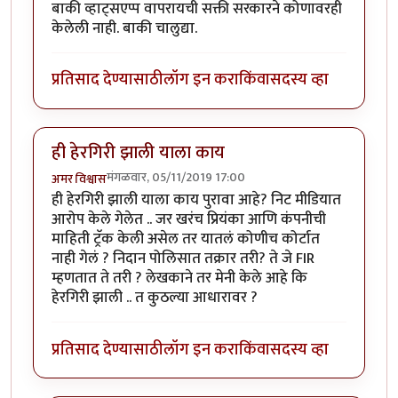
बाकी व्हाट्सएप्प वापरायची सक्ती सरकारने कोणावरही
केलेली नाही. बाकी चालुद्या.
प्रतिसाद देण्यासाठी
लॉग इन करा
किंवा
सदस्य व्हा
ही हेरगिरी झाली याला काय
मंगळवार, 05/11/2019 17:00
अमर विश्वास
ही हेरगिरी झाली याला काय पुरावा आहे? निट मीडियात
आरोप केले गेलेत .. जर खरंच प्रियंका आणि कंपनीची
माहिती ट्रॅक केली असेल तर यातलं कोणीच कोर्टात
नाही गेलं ? निदान पोलिसात तक्रार तरी? ते जे FIR
म्हणतात ते तरी ? लेखकाने तर मेनी केले आहे कि
हेरगिरी झाली .. त कुठल्या आधारावर ?
प्रतिसाद देण्यासाठी
लॉग इन करा
किंवा
सदस्य व्हा