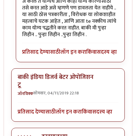
जे करेल ते योग्यच आणि काही योग्य कारणासाठी
तसे करत आहे असे म्हणणे पण डावलता येत नाहीये ..
या साठी ठोस पत्रकारीता , विरोधक या लोकशाहीत
महत्वाचे घटक आहेत , आणि आता te नक्कीच त्यांचे
काम योग्य पद्धतीने करत नाहीत. बाकी मी पुन्हा
लिहीन .. पुन्हा लिहीन ..पुन्हा लिहीन .
प्रतिसाद देण्यासाठी
लॉग इन करा
किंवा
सदस्य व्हा
बाकी इंडिया डिजर्व बेटर ओपोजिशन
टू
सोमवार, 04/11/2019 22:18
जॉनविक्क
प्रतिसाद देण्यासाठी
लॉग इन करा
किंवा
सदस्य व्हा