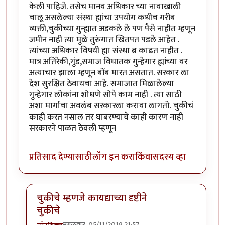
केली पाहिजे. तसेच मानव अधिकार च्या नावाखाली
चालू असलेल्या संस्था ह्यांचा उपयोग कधीच गरीब
व्यक्ती,चुकीच्या गुन्ह्यात अडकले ले पण पैसे नाहीत म्हणून
जमीन नाही त्या मुळे तुरुंगात खितपत पडले आहेत .
त्यांच्या अधिकार विषयी ह्या संस्था ब्र काढत नाहीत .
मात्र अतिरेकी,गुंड,समाज विघातक गुन्हेगार ह्यांच्या वर
अत्याचार झाला म्हणून बोंब मारत असतात. सरकार ला
देश सुरक्षित ठेवायचा आहे. समाजात मिळालेल्या
गुन्हेगार लोकांना शोधणे सोपे काम नाही . त्या साठी
अशा मार्गाचा अवलंब सरकारला करावा लागतो. चुकीचं
काही करत नसाल तर घाबरण्याचे काही कारण नाही
सरकारने पाळत ठेवली म्हणून
प्रतिसाद देण्यासाठी
लॉग इन करा
किंवा
सदस्य व्हा
चुकीचे म्हणजे कायद्याच्या दृष्टीने
चुकीचे
मंगळवार, 05/11/2019 21:57