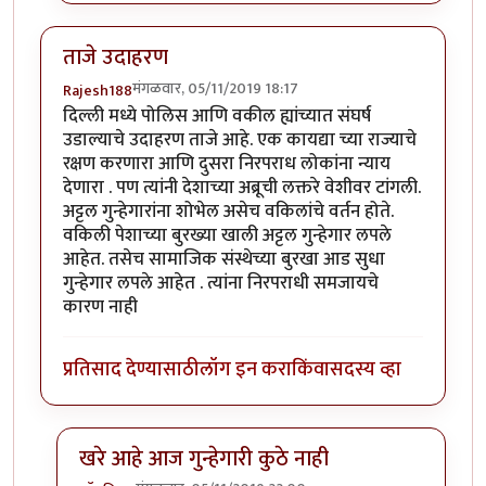
ताजे उदाहरण
मंगळवार, 05/11/2019 18:17
Rajesh188
दिल्ली मध्ये पोलिस आणि वकील ह्यांच्यात संघर्ष
उडाल्याचे उदाहरण ताजे आहे. एक कायद्या च्या राज्याचे
रक्षण करणारा आणि दुसरा निरपराध लोकांना न्याय
देणारा . पण त्यांनी देशाच्या अब्रूची लक्तरे वेशीवर टांगली.
अट्टल गुन्हेगारांना शोभेल असेच वकिलांचे वर्तन होते.
वकिली पेशाच्या बुरख्या खाली अट्टल गुन्हेगार लपले
आहेत. तसेच सामाजिक संस्थेच्या बुरखा आड सुधा
गुन्हेगार लपले आहेत . त्यांना निरपराधी समजायचे
कारण नाही
प्रतिसाद देण्यासाठी
लॉग इन करा
किंवा
सदस्य व्हा
खरे आहे आज गुन्हेगारी कुठे नाही