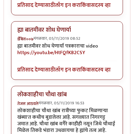
प्रतिसाद देण्यासाठी
लॉग इन करा
किंवा
सदस्य व्हा
ह्या बातमीवर शोध घेणार्या
मंगळवार, 05/11/2019 08:52
डँबिस००७
ह्या बातमीवर शोध घेणार्या पत्रकाराचा video
https://youtu.be/HtFQfKB2CSY
प्रतिसाद देण्यासाठी
लॉग इन करा
किंवा
सदस्य व्हा
लोकशाहीचा चौथा खांब
मंगळवार, 05/11/2019 16:53
तेजस आठवले
लोकशाहीचा चौथा खांब रात्रीच्या फुकट मिळणाऱ्या
खंब्या'त कधीच बुडालेला आहे. सगळ्यात निगरगट्ट
जमात आहे. चौथा खांब वगैरे काहीही नसून जिथे चौथाई
मिळेल तिकडे भंडारा उधळायचा हे ह्यांचे तत्व आहे.