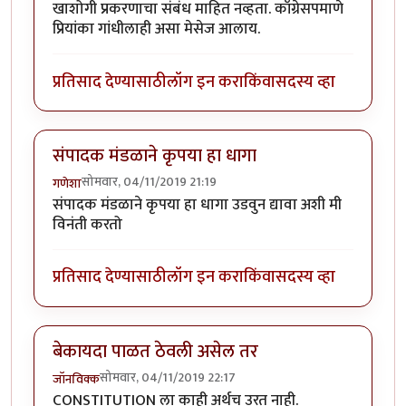
खाशोगी प्रकरणाचा संबंध माहित नव्हता. काँग्रेसपमाणे
प्रियांका गांधीलाही असा मेसेज आलाय.
प्रतिसाद देण्यासाठी
लॉग इन करा
किंवा
सदस्य व्हा
संपादक मंडळाने कृपया हा धागा
सोमवार, 04/11/2019 21:19
गणेशा
संपादक मंडळाने कृपया हा धागा उडवुन द्यावा अशी मी
विनंती करतो
प्रतिसाद देण्यासाठी
लॉग इन करा
किंवा
सदस्य व्हा
बेकायदा पाळत ठेवली असेल तर
सोमवार, 04/11/2019 22:17
जॉनविक्क
CONSTITUTION ला काही अर्थच उरत नाही.