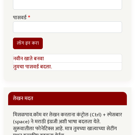
पासवर्ड
लॉग इन करा
नवीन खाते बनवा
तुमचा पासवर्ड बदला.
लेखन मदत
मिसळपाव.कॉम वर लेखन करताना कंट्रोल (Ctrl) + स्पेसबार
(space) ने मराठी इंग्रजी अशी भाषा बदलता येते.
सुरूवातीला फोनेटिक्स आहे. मात्र तुमच्या खात्याच्या सेटींग