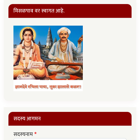
मिसळपाव वर स्वागत आहे.
सदस्य आगमन
सदस्यनाम