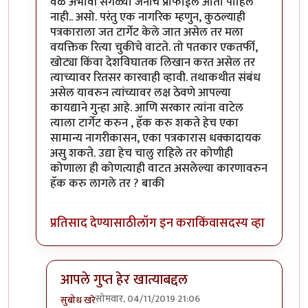
वेळे अभावी सगळ्या जनांचे प्रोफाईल आता पाहिले
नाही.. असो. परंतु एक नागरिक म्हणुन, कुठल्याही
पत्रकाराला जत टार्गेट केले जात असेल तर मला
वयक्तिक रित्या चुकीचे वाटते. तो पतकार एकतर्फी,
खोट्या किंवा देशविघातक लिखान करत असेल तर
त्याच्यावर रितसर कारवाही व्हावी. तथाकथीत संबंध
असेल यावरुन त्यांच्यावर लक्ष ठेवणे आपल्या
कायद्याने गुन्हा आहे. आणि सरकार त्यांना वाटेल
त्याला टार्गेट करुन , हॅक करु शकते हेच एका
सामान्य नागरीकासन, एका पत्रकारास धक्कादायक
असु शकते. उद्या हेच चालु राहिले तर कोणीही
कोणाला ही कोणत्याही वाटत असलेल्या कारणावरुन
हॅक करु लागले तर ? बाकी
प्रतिसाद देण्यासाठी
लॉग इन करा
किंवा
सदस्य व्हा
आपले गुप्त हेर खात्याबद्दल
सोमवार, 04/11/2019 21:06
सुबोध खरे