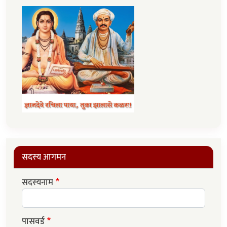
सदस्य आगमन
सदस्यनाम
पासवर्ड