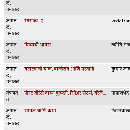
लं,
मनातलं
जनात
रंगराज्य -२
vcdatra
लं,
मनातलं
जनात
दिव्याची आवस
ज्योति अ
लं,
मनातलं
जनात
बटाट्याची चाळ, बाजीराव आणि मस्तानी
कुमार जा
लं,
मनातलं
तंत्रजग
पोस्ट वॉरंटी वाहन दुरूस्ती, रिपेअर सेंटर्स, गॅरेजेस इत्यादी बाबत चर्चा
पाषाणभेद
त
जनात
समाज आणि काम
लेखनवाल
लं,
मनातलं