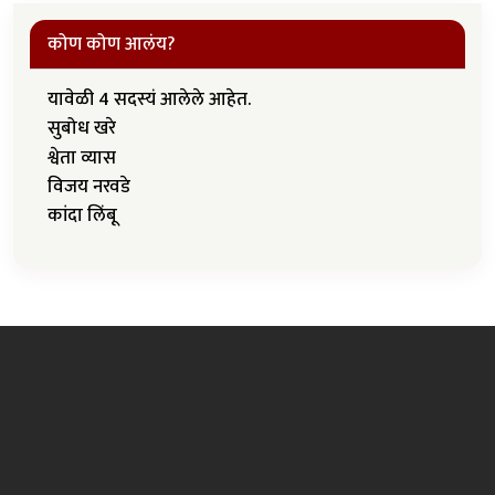
कोण कोण आलंय?
यावेळी 4 सदस्यं आलेले आहेत.
सुबोध खरे
श्वेता व्यास
विजय नरवडे
कांदा लिंबू