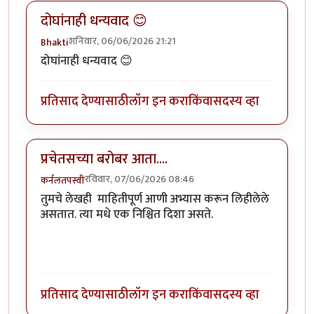
दोघांनाही धन्यवाद 😊
शनिवार, 06/06/2026 21:21
Bhakti
दोघांनाही धन्यवाद 😊
प्रतिसाद देण्यासाठी
लॉग इन करा
किंवा
सदस्य व्हा
प्रचेतसच्या बरोबर आता....
रविवार, 07/06/2026 08:46
कर्नलतपस्वी
तुमचे लेखही माहितीपूर्ण आणी अभ्यास करून लिहीलेले
असतात. त्या मधे एक निश्चित दिशा असते.
प्रतिसाद देण्यासाठी
लॉग इन करा
किंवा
सदस्य व्हा