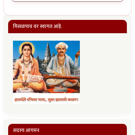
मिसळपाव वर स्वागत आहे.
सदस्य आगमन