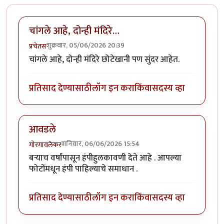
चांगले आहे, दोन्ही मंदिरे…
शुक्रवार, 05/06/2026 20:39
प्रचेतस
चांगले आहे, दोन्ही मंदिरे छोटेखानी पण सुंदर आहेत.
प्रतिसाद देण्यासाठी
लॉग इन करा
किंवा
सदस्य व्हा
आवडले
शनिवार, 06/06/2026 15:54
गोरगावलेकर
बऱ्याच वर्षांपासून हंपीहुलकावणी देते आहे . आपल्या
फोटोंमधून हंपी पाहिल्याचे समाधान .
प्रतिसाद देण्यासाठी
लॉग इन करा
किंवा
सदस्य व्हा