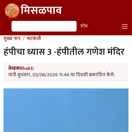
Skip to main content
मिसळपाव
शोध
शोध
मुख्य पान
भटकंती
हंपीचा ध्यास 3 -हंपीतील गणेश मंदिर
लेखक
Bhakti
यांनी बुधवार, 03/06/2026 11:46 या दिवशी प्रकाशित केले.