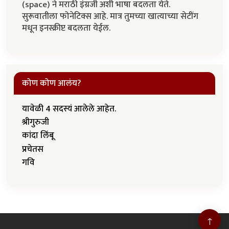
(space) ने मराठी इंग्रजी अशी भाषा बदलता येते.
सुरूवातीला फोनेटिक्स आहे. मात्र तुमच्या खात्याच्या सेटींग
मधून इनस्क्रीप्ट बदलता येईल.
कोण कोण आलंय?
यावेळी 4 सदस्यं आलेले आहेत.
श्रीगुरुजी
कांदा लिंबू
प्रचेतस
गवि
↑