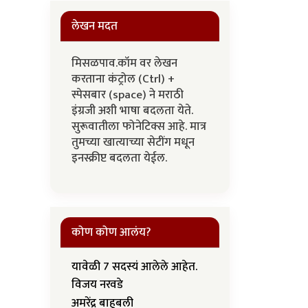
लेखन मदत
मिसळपाव.कॉम वर लेखन
करताना कंट्रोल (Ctrl) +
स्पेसबार (space) ने मराठी
इंग्रजी अशी भाषा बदलता येते.
सुरूवातीला फोनेटिक्स आहे. मात्र
तुमच्या खात्याच्या सेटींग मधून
इनस्क्रीप्ट बदलता येईल.
कोण कोण आलंय?
यावेळी 7 सदस्यं आलेले आहेत.
विजय नरवडे
अमरेंद्र बाहुबली