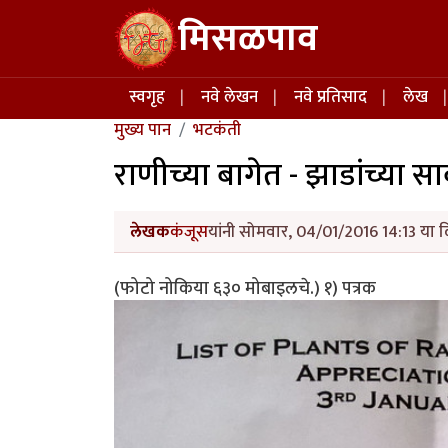
Skip to main content
मिसळपाव
Main navigation
स्वगृह
नवे लेखन
नवे प्रतिसाद
लेख
मुख्य पान
भटकंती
राणीच्या बागेत - झाडांच्या 
लेखक
कंजूस
यांनी सोमवार, 04/01/2016 14:13 या द
(फोटो नोकिया ६३० मोबाइलचे.) १) पत्रक