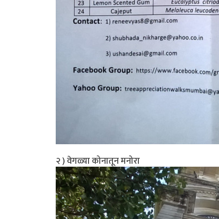
२ ) वेगळ्या कोनातून मनोरा