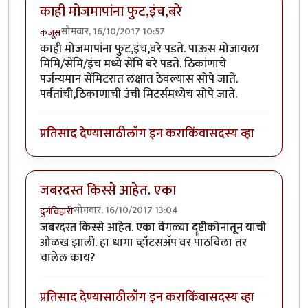
काही मोजमापांना फुट,इंच,बरे
सोमवार, 16/10/2017 10:57
कंजूस
काही मोजमापांना फुट,इंच,बरे पडते. पाऊस मोजायला
मिमि/सेंमि/इंच मध्ये सेंमि बरे पडते. ठिकांणाचे
पर्जन्यमान सेंमिटरात लक्षात ठेवल्यास सोपे जाते.
पर्वतांची,ठिकाणाची उंची मिटर्समध्येच सोपे जाते.
प्रतिसाद देण्यासाठी
लॉग इन करा
किंवा
सदस्य व्हा
जबरदस्त किस्से आहेत. एका
सोमवार, 16/10/2017 13:04
दुर्गविहारी
जबरदस्त किस्से आहेत. एका वेगळ्या दॄष्टीकोनातून याची
ओळख झाली. हा धागा व्हॉटसअ‍ॅप वर पाठविला तर
चालेल काय?
प्रतिसाद देण्यासाठी
लॉग इन करा
किंवा
सदस्य व्हा