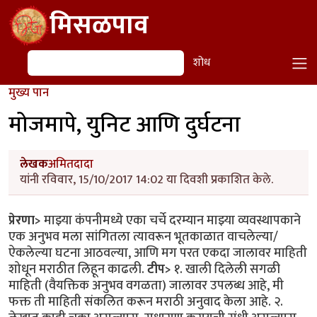
Skip to main content
मिसळपाव
शोध
शोध
मुख्य पान
मोजमापे, युनिट आणि दुर्घटना
लेखक
अमितदादा
यांनी रविवार, 15/10/2017 14:02 या दिवशी प्रकाशित केले.
प्रेरणा>
माझ्या कंपनीमध्ये एका चर्चे दरम्यान माझ्या व्यवस्थापकाने
एक अनुभव मला सांगितला त्यावरून भूतकाळात वाचलेल्या/
ऐकलेल्या घटना आठवल्या, आणि मग परत एकदा जालावर माहिती
शोधून मराठीत लिहून काढली.
टीप>
१. खाली दिलेली सगळी
माहिती (वैयक्तिक अनुभव वगळता) जालावर उपलब्ध आहे, मी
फक्त ती माहिती संकलित करून मराठी अनुवाद केला आहे. २.