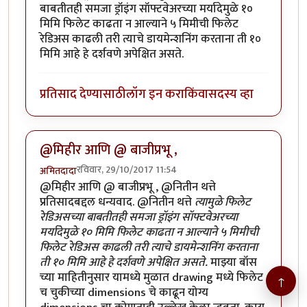
बाबतीतही समजा ड्रॉइंग सॉफ्टवेअरच्या मर्यादेमुळे १०
मिमि फिलेट काढता न आल्याने ५ मिमीची फिलेट
रेडिअस काढली तरी त्याचे डायमेन्शनिंग करताना ती १०
मिमि आहे हे दर्शवणे अपेक्षित असते.
प्रतिसाद देण्यासाठी
लॉग इन करा
किंवा
सदस्य व्हा
@मिहीर आणि @ बाजीप्रभू ,
रविवार, 29/10/2017 11:54
अमितदादा
@मिहीर आणि @ बाजीप्रभू , @नितीन थत्ते
प्रतिसादबद्दल धन्यवाद. @नितीन थत्ते
त्यामुळे फिलेट
रेडिअसच्या बाबतीतही समजा ड्रॉइंग सॉफ्टवेअरच्या
मर्यादेमुळे १० मिमि फिलेट काढता न आल्याने ५ मिमीची
फिलेट रेडिअस काढली तरी त्याचे डायमेन्शनिंग करताना
ती १० मिमि आहे हे दर्शवणे अपेक्षित असते.
माझ्या बॉस
च्या माहितीनुसार यामध्ये मुळात drawing मध्ये फिलेट
↑
च चुकीच्या dimensions चे काढून योग्य