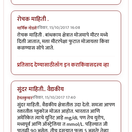
रोचक माहिती .
रविवार, 15/10/2017 16:08
मार्मिक गोडसे
रोचक माहिती . बांधकाम क्षेत्रात मोजमापे मीटर मध्ये
दिली जातात, मला मीटरपेक्षा फुटात मोजायला किंवा
कळण्यास सोपे जाते.
प्रतिसाद देण्यासाठी
लॉग इन करा
किंवा
सदस्य व्हा
सुंदर माहिती.. वैद्यकीय
रविवार, 15/10/2017 17:40
हेमंतकुमार
सुंदर माहिती.. वैद्यकीय क्षेत्रातील उदा देतो. समजा आपण
रक्तातील ग्लुकोज मोजत आहोत. भारतात आणि
अमेरिकेत त्याचे युनिट आहे mg/dL पण तेच युरोप,
मध्यपूर्व आणि ऑस्ट्रेलिया त mmol/L. पहिल्यात जी
पातळी 90 असेल, तीच दुसऱ्यात फक्त 5 असते! तेव्हा