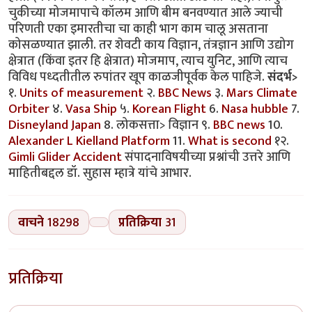
चुकीच्या मोजमापाचे कॉलम आणि बीम बनवण्यात आले ज्याची
परिणती एका इमारतीचा चा काही भाग काम चालू असताना
कोसळण्यात झाली. तर शेवटी काय विज्ञान, तंत्रज्ञान आणि उद्योग
क्षेत्रात (किंवा इतर हि क्षेत्रात) मोजमाप, त्याच युनिट, आणि त्याच
विविध पध्दतीतील रुपांतर खूप काळजीपूर्वक केल पाहिजे.
संदर्भ>
१.
Units of measurement
२.
BBC News
३.
Mars Climate
Orbiter
४.
Vasa Ship
५.
Korean Flight
6.
Nasa hubble
7.
Disneyland Japan
8. लोकसत्ता> विज्ञान ९.
BBC news
10.
Alexander L Kielland Platform
11.
What is second
१२.
Gimli Glider Accident
संपादनाविषयीच्या प्रश्नांची उत्तरे आणि
माहितीबद्दल डॉ. सुहास म्हात्रे यांचे आभार.
वाचने
18298
प्रतिक्रिया
31
प्रतिक्रिया