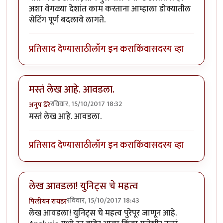
अशा वेगळ्या देशांत काम करताना आम्हाला डोक्यातील
सेटिंग पूर्ण बदलावे लागते.
प्रतिसाद देण्यासाठी
लॉग इन करा
किंवा
सदस्य व्हा
मस्तं लेख आहे. आवडला.
रविवार, 15/10/2017 18:32
अनुप ढेरे
मस्तं लेख आहे. आवडला.
प्रतिसाद देण्यासाठी
लॉग इन करा
किंवा
सदस्य व्हा
लेख आवडला! युनिट्स चे महत्व
रविवार, 15/10/2017 18:43
पिलीयन रायडर
लेख आवडला! युनिट्स चे महत्व पुरेपूर जाणून आहे.