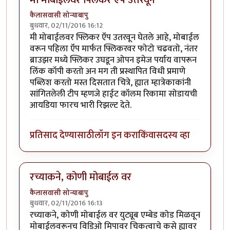
कैलासवासी सोन्याबापु
बुधवार, 02/11/2016 16:12
मी मोबाईलवर फ्लिकर ऍप उतरवून घेतले आहे, मोबाईल
वरून पहिला ऍप मार्फत फ्लिकरवर फोटो चढवतो, नंतर
ब्राउझर मध्ये फ्लिकर उघडून ओपन इमेज पर्याय वापरून
लिंक कॉपी करतो अन मग ती प्रस्थापित विधी प्रमाणे
पब्लिश करतो मस्त दिसतात चित्रे, ह्यात म्हात्रेकाकांनी
सांगितलेली टीप म्हणजे हाईट कॉलम रिकामा सोडायची
आयडिया फारच भारी रिझल्ट देते.
प्रतिसाद देण्यासाठी
लॉग इन करा
किंवा
सदस्य व्हा
रच्याकने, कोणी मोबाईल वर
कैलासवासी सोन्याबापु
बुधवार, 02/11/2016 16:13
रच्याकने, कोणी मोबाईल वर युट्यूब एम्बेड कोड मिळवून
मोबाईलवरूनच विडिओ मिपावर चिकत्वाचे कसे ह्यावर