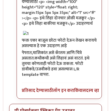
येण्यासाठी <p> <img width="100"
height="120" style="float: right;
margin:15px 5px 5px 35px;" alt="1" src="#"
></p> <p> इथे लिहा दोनचार ओळी मजकूर </p>
<p> इथे लिहा बाकीचा मजकूर</p> उदाहरणार्थ
फक्त एका बाजूस छोटा फोटो देऊन लेखन करायचे
असल्यास हे एक उदाहरण आहे
पेपरात,मासिकांत असे कॅालम आणि चित्रे
असतात.कधीकधी असे लिहावं असं वाटतं. इथे
तुमचा कोणताही फोटो देऊ शकता. फोटो
डावीकडे/उजवीकडे हवा असल्यास L/R
template वापरा.
प्रतिसाद देण्यासाठी
लॉग इन करा
किंवा
सदस्य व्हा
मी मोबाईलवर फ्लिकर ऍप उतरवून