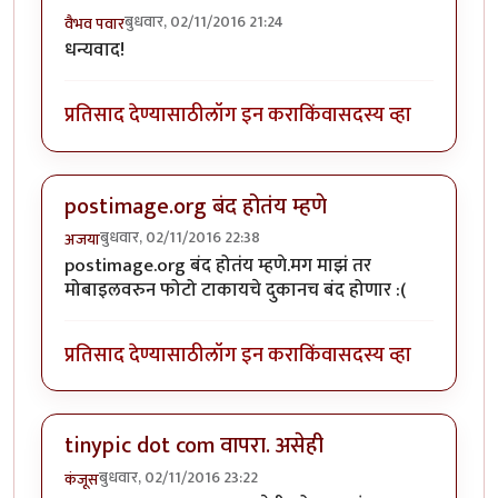
बुधवार, 02/11/2016 21:24
वैभव पवार
धन्यवाद!
प्रतिसाद देण्यासाठी
लॉग इन करा
किंवा
सदस्य व्हा
postimage.org बंद होतंय म्हणे
बुधवार, 02/11/2016 22:38
अजया
postimage.org बंद होतंय म्हणे.मग माझं तर
मोबाइलवरुन फोटो टाकायचे दुकानच बंद होणार :(
प्रतिसाद देण्यासाठी
लॉग इन करा
किंवा
सदस्य व्हा
tinypic dot com वापरा. असेही
बुधवार, 02/11/2016 23:22
कंजूस