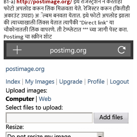
B1-a)
http://postimage.org/
इथे रेजिस्ट्रेशन न करताही
फोटो अपलोड करून लिंक मिळवता येते. रेजिस्टर करून (कितीही
अकाउंट उघडा) अॅल्बम बनवता येतात. इथे फोटो अपलोड झाला
की त्याच्याखाली लिंक्स येतात त्यापैकी "Direct link" या
चौकोनातली लिंक वापरणे. ती टेम्प्लेटात *** च्या जागी पेस्ट करा.
Postimg चा स्क्रीन शॅाट