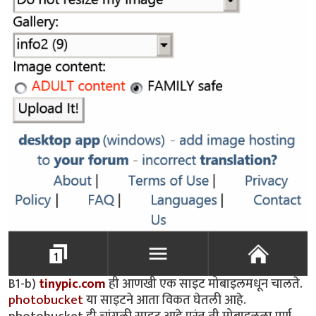
B1-b)
tinypic.com
ही आणखी एक साइट मोबाइलमधून चालते.
photobucket
या साइटने आता विकत घेतली आहे.