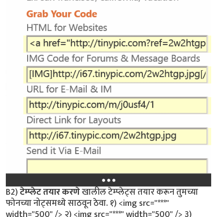
B2)
टेम्प्लेट तयार करणे
खालील टेम्प्लेट्स तयार करून तुमच्या
फोनच्या नोट्समध्ये साठवून ठेवा. १) <img src="***"
width="500" /> २) <img src="***" width="500" /> ३)