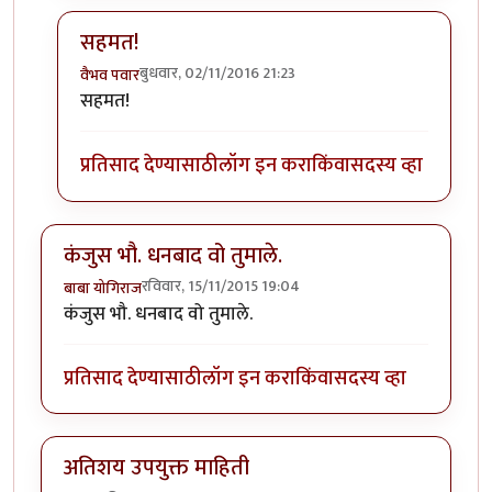
सहमत!
बुधवार, 02/11/2016 21:23
वैभव पवार
In reply to
वा!
by
पैसा
सहमत!
प्रतिसाद देण्यासाठी
लॉग इन करा
किंवा
सदस्य व्हा
कंजुस भौ. धनबाद वो तुमाले.
रविवार, 15/11/2015 19:04
बाबा योगिराज
कंजुस भौ. धनबाद वो तुमाले.
प्रतिसाद देण्यासाठी
लॉग इन करा
किंवा
सदस्य व्हा
अतिशय उपयुक्त माहिती