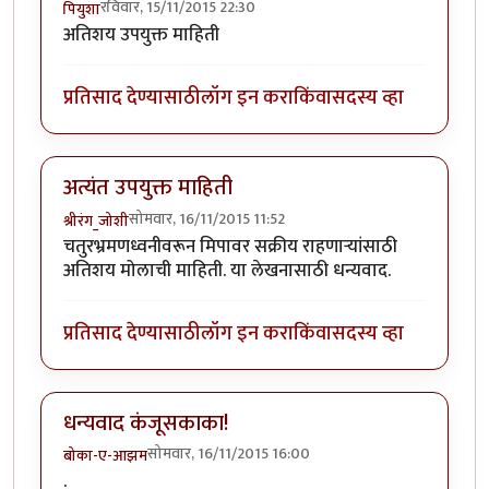
रविवार, 15/11/2015 22:30
पियुशा
अतिशय उपयुक्त माहिती
प्रतिसाद देण्यासाठी
लॉग इन करा
किंवा
सदस्य व्हा
अत्यंत उपयुक्त माहिती
सोमवार, 16/11/2015 11:52
श्रीरंग_जोशी
चतुरभ्रमणध्वनीवरून मिपावर सक्रीय राहणार्‍यांसाठी
अतिशय मोलाची माहिती. या लेखनासाठी धन्यवाद.
प्रतिसाद देण्यासाठी
लॉग इन करा
किंवा
सदस्य व्हा
धन्यवाद कंजूसकाका!
सोमवार, 16/11/2015 16:00
बोका-ए-आझम
.