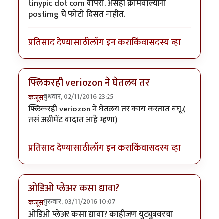
tinypic dot com वापरा. असेही क्रोमवाल्यांना
postimg चे फोटो दिसत नाहीत.
प्रतिसाद देण्यासाठी
लॉग इन करा
किंवा
सदस्य व्हा
फ्लिकरही veriozon ने घेतलय तर
बुधवार, 02/11/2016 23:25
कंजूस
फ्लिकरही veriozon ने घेतलय तर काय करतात बघू.(
तसं अग्रीमेंट वादात आहे म्हणा)
प्रतिसाद देण्यासाठी
लॉग इन करा
किंवा
सदस्य व्हा
ओडिओ प्लेअर कसा द्यावा?
गुरुवार, 03/11/2016 10:07
कंजूस
ओडिओ प्लेअर कसा द्यावा? काहीजण युट्युबवरचा