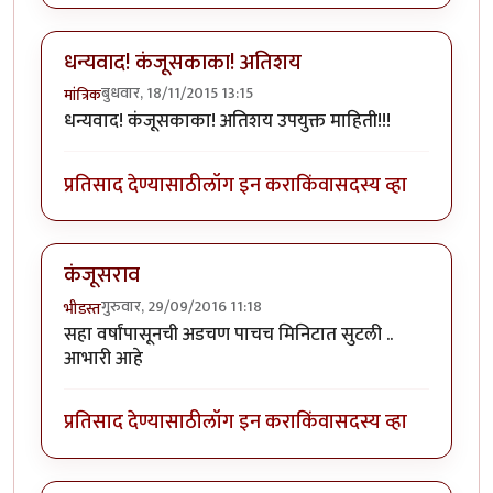
धन्यवाद! कंजूसकाका! अतिशय
बुधवार, 18/11/2015 13:15
मांत्रिक
धन्यवाद! कंजूसकाका! अतिशय उपयुक्त माहिती!!!
प्रतिसाद देण्यासाठी
लॉग इन करा
किंवा
सदस्य व्हा
कंजूसराव
गुरुवार, 29/09/2016 11:18
भीडस्त
सहा वर्षांपासूनची अडचण पाचच मिनिटात सुटली ..
आभारी आहे
प्रतिसाद देण्यासाठी
लॉग इन करा
किंवा
सदस्य व्हा