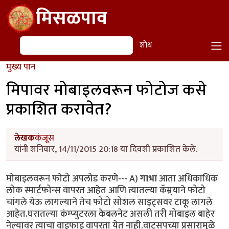
Skip to main content
मिसळपाव
शोध
शोध
मुख्य पान
मिपावर मोबाइलवरून फोटोज कसे
प्रकाशित करावेत?
लेखक
कंजूस
यांनी शनिवार, 14/11/2015 20:18 या दिवशी प्रकाशित केले.
मोबाइलवरून फोटो अपलोड करणे--- A)
गाभा
आता अधिकाधिक
लोक स्मार्टफोन्स वापरत आहेत आणि त्यातल्या कॅम्र्याने फोटो
चांगले येऊ लागल्याने तेच फोटो सोशल साइट्सवर टाकू लागले
आहेत.घरातल्या कंम्प्युटरला केबलनेट असली तरी मोबाइल बाहेर
नेल्यावर त्याचा वाइफाइ वापरता येत नाही.वाट्सपच्या प्रसारामुळे