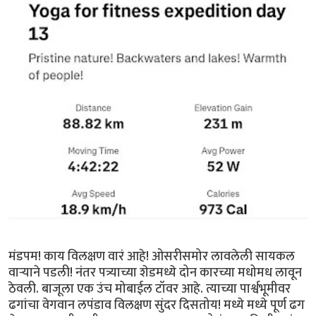
मंडपम! काय विलक्षण वारं आहे! ओसरीसमोर लावलेली सायकल
वार्‍याने पडली! नंतर पत्र्याच्या शेडमध्ये दोन कारच्या मधोमध लावून
ठेवली. बाजूला एक उंच मोबाईल टॉवर आहे. त्याच्या पार्श्वभूमीवर
ढगांचा वेगवान लपंडाव विलक्षण सुंदर दिसतोय! मध्ये मध्ये पूर्ण ढग