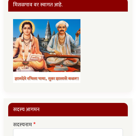
मिसळपाव वर स्वागत आहे.
सदस्य आगमन
सदस्यनाम