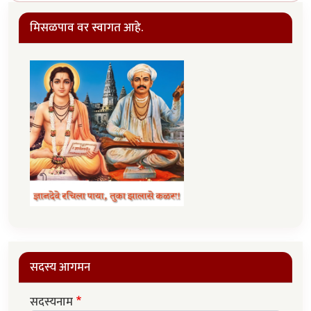
मिसळपाव वर स्वागत आहे.
सदस्य आगमन
सदस्यनाम