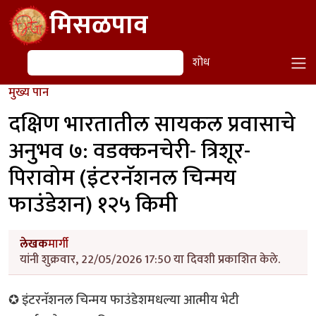
Skip to main content
मिसळपाव
शोध
शोध
मुख्य पान
दक्षिण भारतातील सायकल प्रवासाचे
अनुभव ७: वडक्कनचेरी- त्रिशूर-
पिरावोम (इंटरनॅशनल चिन्मय
फाउंडेशन) १२५ किमी
लेखक
मार्गी
यांनी शुक्रवार, 22/05/2026 17:50 या दिवशी प्रकाशित केले.
✪ इंटरनॅशनल चिन्मय फाउंडेशमधल्या आत्मीय भेटी