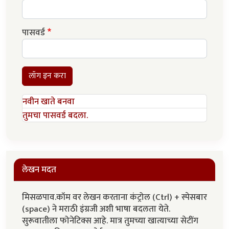
पासवर्ड
लॉग इन करा
नवीन खाते बनवा
तुमचा पासवर्ड बदला.
लेखन मदत
मिसळपाव.कॉम वर लेखन करताना कंट्रोल (Ctrl) + स्पेसबार
(space) ने मराठी इंग्रजी अशी भाषा बदलता येते.
सुरूवातीला फोनेटिक्स आहे. मात्र तुमच्या खात्याच्या सेटींग