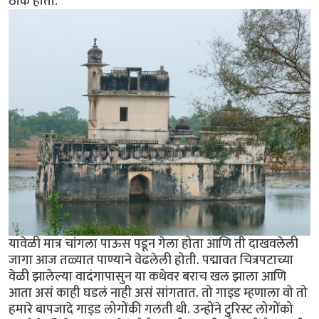
ठाक होता.
यावेळी मात्र चांगला पाऊस पडून गेला होता आणि ती दाखवलेली
जागा आज तळ्यात पाण्याने वेढलेली होती. पद्मावत चित्रपटाच्या
वेळी झालेल्या वादंगापासुन या कथेवर बराच खल झाला आणि
आता असं काही घडलं नाही असं सांगतात. तो गाइड म्हणाला वो तो
हमारे बापजादे गाइड लोगोंकी गलती थी. उन्होंने टुरिस्ट लोगोंको