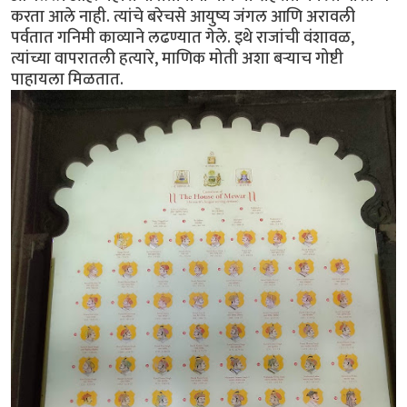
करता आले नाही. त्यांचे बरेचसे आयुष्य जंगल आणि अरावली
पर्वतात गनिमी काव्याने लढण्यात गेले. इथे राजांची वंशावळ,
त्यांच्या वापरातली हत्यारे, माणिक मोती अशा बऱ्याच गोष्टी
पाहायला मिळतात.