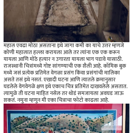
महाल एवढा मोठा असताना इथे जागा कमी का याचे उत्तर म्हणजे
कोणी महालात हल्ला करायला आले तर त्यांना एक एक करून
यायला आणि मोठे हत्यार न उगारता यायला भाग पडावे यासाठी.
राजस्थानी चित्रांमध्ये गोष्ट सांगण्याची एक शैली आहे. कॉमिक बुक
मध्ये जसं प्रत्येक प्रतिमेत वेगळा प्रसंग किंवा प्रसंगांची मालिका
असते तसं इथे नसतं. एखादी घटना आणि त्यातले क्रमानुसार
घडलेले वेगवेगळे क्षण इथे एकाच चित्र प्रतिमेत दाखवलेले असतात.
त्यामुळे ती घटना माहित नसेल तर थोडं समजायला अवघड जाऊ
शकतं. नमुना म्हणुन मी एका चित्राचा फोटो काढला आहे.