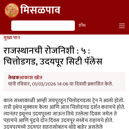
Skip to main content
मिसळपाव
शोध
शोध
मुख्य पान
राजस्थानची रोजनिशी : ५ :
चित्तोडगड, उदयपूर सिटी पॅलेस
लेखक
आकाश खोत
यांनी रविवार, 01/03/2026 14:06 या दिवशी प्रकाशित केले.
काल संध्याकाळी आम्ही जयपूरहून चित्तोडगडला ट्रेन ने आलो होतो.
रात्री इथेच मुक्काम केला आणि आज चित्तोडगढ दर्शन करायचे होते.
त्यानंतर इथूनच उदयपूरला जाऊन तिथे उरलेला दिवस जमेल ते
पहायचे आणि पुढचे दोन दिवस उदयपूर मध्येच राहायचे होते.
उदयपूरमध्ये उदयपूर शहरासोबतच थोडे बाहेर असलेले