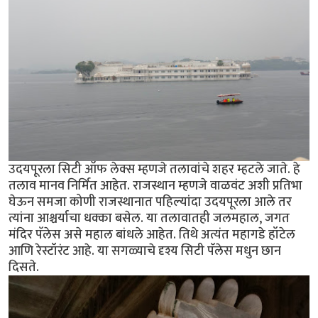
उदयपूरला सिटी ऑफ लेक्स म्हणजे तलावांचे शहर म्हटले जाते. हे
तलाव मानव निर्मित आहेत. राजस्थान म्हणजे वाळवंट अशी प्रतिभा
घेऊन समजा कोणी राजस्थानात पहिल्यांदा उदयपूरला आले तर
त्यांना आश्चर्याचा धक्का बसेल. या तलावातही जलमहाल, जगत
मंदिर पॅलेस असे महाल बांधले आहेत. तिथे अत्यंत महागडे हॉटेल
आणि रेस्टॉरंट आहे. या सगळ्याचे दृश्य सिटी पॅलेस मधुन छान
दिसते.