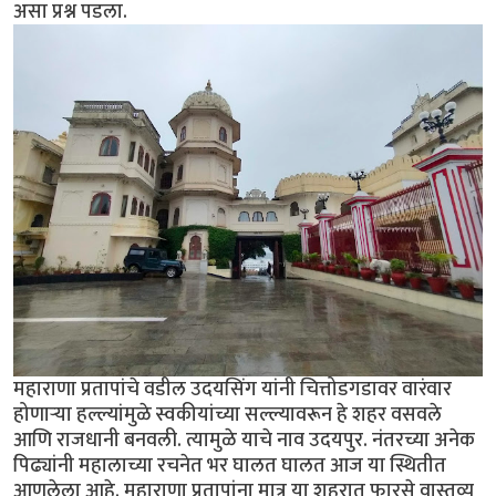
असा प्रश्न पडला.
महाराणा प्रतापांचे वडील उदयसिंग यांनी चित्तोडगडावर वारंवार
होणाऱ्या हल्ल्यांमुळे स्वकीयांच्या सल्ल्यावरून हे शहर वसवले
आणि राजधानी बनवली. त्यामुळे याचे नाव उदयपुर. नंतरच्या अनेक
पिढ्यांनी महालाच्या रचनेत भर घालत घालत आज या स्थितीत
आणलेला आहे. महाराणा प्रतापांना मात्र या शहरात फारसे वास्तव्य