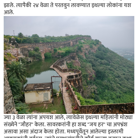
झाले. त्यापैकी २४ वेळा ते परतवुन लावण्यात इथल्या लोकांना यश
आले.
ज्या ३ वेळा त्यांना अपयश आले, त्यावेळेस इथल्या महिलांनी मोठ्या
संख्येने "जौहर" केला. सावरकरांनी हा शब्द "जय हर" चा अपभ्रंश
असावा असा अंदाज केला होता. मध्यपूर्वेतून आलेल्या इस्लामी