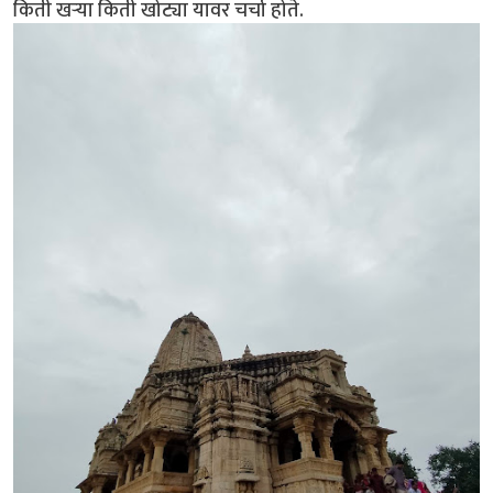
किती खऱ्या किती खोट्या यावर चर्चा होते.