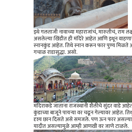
इथे गलताजी नावाच्या महाराजांचं, मारुतीचं, राम ल
असलेल्या खिंडीत ही मंदिरे आहेत आणि इथून वाहणाऱ्य
स्नानकुंड आहेत. तिथे स्नान करून फार पुण्य मिळते 
गचाळ राडासुद्धा. असो.
मंदिराकडे जाताना राजस्थानी शैलीचे सुंदर वाडे आहेत
कुंडाच्या बाजूने पायऱ्या वर चढून गेल्यावर आहेत. 
दृश्य छान दिसते असे समजले. पण ऊन फार असल्यामु
यादीत असल्यामुळे आम्ही आणखी वर जाणे टाळले.