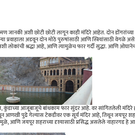
क्ष्मण जानकी अशी छोटी छोटी लागून काही मंदिरे आहेत. दोन डोंगरांच्
ा प्रवाहाला अडवून दोन मोठे पुरुषांसाठी आणि स्त्रियांसाठी वेगळे असे
अशी लोकांची श्रद्धा आहे, आणि त्यामुळेच फार गर्दी सुद्धा. आणि ओघाने
, कुंडाच्या आजूबाजूचे बांधकाम फार सुंदर आहे. वर सांगितलेली मंदिरे 
तिथून आणखी पुढे गेल्यास टेकडीवर एक सूर्य मंदिर आहे, तिथून जयपूर शह
ळे, आणि जयपूर शहराच्या दृश्यासाठी प्रसिद्ध असलेले नाहारगड हे आ