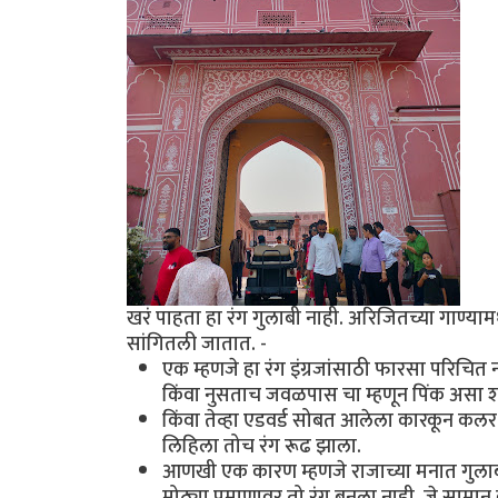
खरं पाहता हा रंग गुलाबी नाही. अरिजितच्या गाण्याम
सांगितली जातात. -
एक म्हणजे हा रंग इंग्रजांसाठी फारसा परिचित नव
किंवा नुसताच जवळपास चा म्हणून पिंक असा शब्
किंवा तेव्हा एडवर्ड सोबत आलेला कारकून कलर ब
लिहिला तोच रंग रूढ झाला.
आणखी एक कारण म्हणजे राजाच्या मनात गुलाबी ह
मोठ्या प्रमाणावर तो रंग बनला नाही, जे सामान