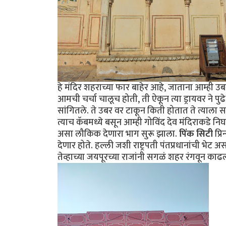
हे मंदिर शहराच्या फार बाहेर आहे, जाताना आम्ही
आमची चर्चा चालूच होती, ती ऐकून त्या ड्रायवर ने पुढे
सांगितले. ते उबर वर टाकून किती होतात ते त्याल
त्याच कॅबमध्ये बसून आम्ही गोविंद देव मंदिराकडे नि
असा लौकिक देणारा भाग सुरू झाला.
पिंक सिटी
प्र
देणार होते. हल्ली जशी राष्ट्रपती पंतप्रधानांची 
तेव्हाच्या जयपूरच्या राजांनी सगळं शहर रंगवून काढल