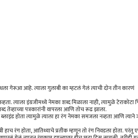
धला गेरूआ आहे. त्याला गुलाबी का म्हटलं गेलं त्याची दोन तीन कारणं
्हता. त्याला इंग्रजीमध्ये नेमका शब्द मिळाला नाही, त्यामुळे टेराकोटा 
द तेव्हाच्या पत्रकारांनी वापरला आणि तोच रूढ झाला.
्लाइंड होता त्यामुळे त्याला हा रंग नेमका समजला नव्हता आणि त्याने 
ाच रंग होता, आतिथ्याचे प्रतीक म्हणून तो रंग निवडला होता. परंतु ए
 वापरलं गेलं त्यातून रंगकाम झाल्यावर हीच छटा दिसू लागली. तरीही ग