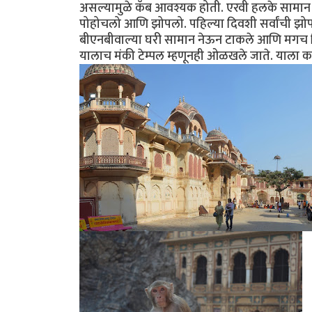
असल्यामुळे कॅब आवश्यक होती. एरवी हलके सामान
पोहोचलो आणि झोपलो. पहिल्या दिवशी सर्वांची झोप 
बीएनबीवाल्या घरी सामान नेऊन टाकले आणि मगच 
यालाच मंकी टेम्पल म्हणूनही ओळखले जाते. याला का