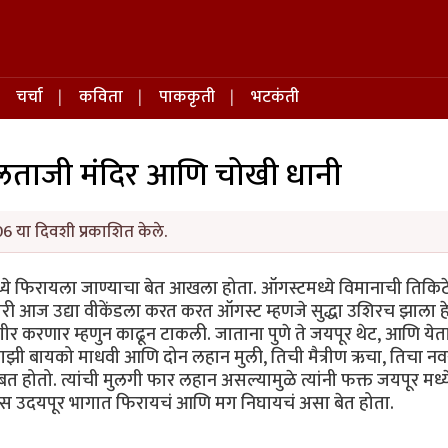
चर्चा
कविता
पाककृती
भटकंती
गलताजी मंदिर आणि चोखी धानी
6 या दिवशी प्रकाशित केले.
ानमध्ये फिरायला जाण्याचा बेत आखला होता. ऑगस्टमध्ये विमानाची तिकिट
ी आज उद्या वीकेंडला करत करत ऑगस्ट म्हणजे सुद्धा उशिरच झाला ह
 करणार म्हणुन काढून टाकली. जाताना पुणे ते जयपूर थेट, आणि येत
ी, माझी बायको माधवी आणि दोन लहान मुली, तिची मैत्रीण ऋचा, तिचा नव
होतो. त्यांची मुलगी फार लहान असल्यामुळे त्यांनी फक्त जयपूर मध्य
वस उदयपूर भागात फिरायचं आणि मग निघायचं असा बेत होता.