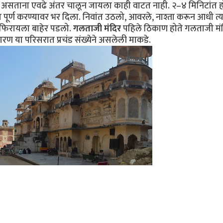
 असताना एवढे अंतर चालून जायला काही वाटत नाही. २–४ मिनिटांत 
पूर्ण करण्यावर भर दिला. निवांत उठलो, आवरले, नाश्ता करून आधी त्
फिरायला बाहेर पडलो.
गलताजी मंदिर
पहिले ठिकाण होते गलताजी मं
रण या परिसरात प्रचंड संख्येने असलेली माकडे.