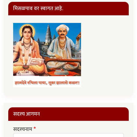
मिसळपाव वर स्वागत आहे.
सदस्य आगमन
सदस्यनाम