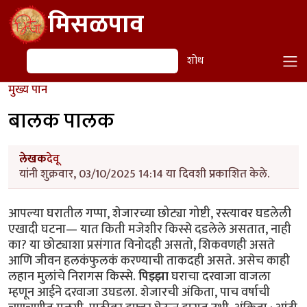
Skip to main content
मिसळपाव
शोध
शोध
मुख्य पान
बालक पालक
लेखक
देवू
यांनी शुक्रवार, 03/10/2025 14:14 या दिवशी प्रकाशित केले.
आपल्या घरातील गप्पा, शेजारच्या छोट्या गोष्टी, रस्त्यावर घडलेली
एखादी घटना— यात किती मजेशीर किस्से दडलेले असतात, नाही
का? या छोट्याशा प्रसंगात विनोदही असतो, शिकवणही असते
आणि जीवन हलकंफुलकं करण्याची ताकदही असते. असेच काही
लहान मुलांचे निरागस किस्से.
पिझ्झा
घराचा दरवाजा वाजला
म्हणून आईने दरवाजा उघडला. शेजारची अंकिता, पाच वर्षाची