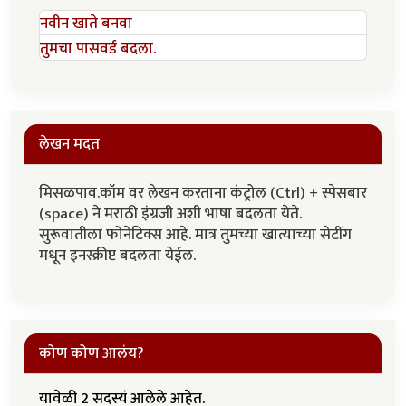
नवीन खाते बनवा
तुमचा पासवर्ड बदला.
लेखन मदत
मिसळपाव.कॉम वर लेखन करताना कंट्रोल (Ctrl) + स्पेसबार
(space) ने मराठी इंग्रजी अशी भाषा बदलता येते.
सुरूवातीला फोनेटिक्स आहे. मात्र तुमच्या खात्याच्या सेटींग
मधून इनस्क्रीप्ट बदलता येईल.
कोण कोण आलंय?
यावेळी 2 सदस्यं आलेले आहेत.