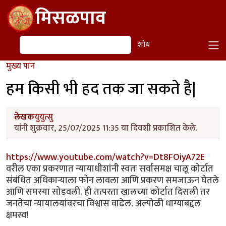
Skip to main content
मिसळपाव
शोध
शोध
मुख्य पान
हम किसी भी हद तक जा सकते है|
लेखक
युयुत्सु
यांनी शुक्रवार, 25/07/2025 11:35 या दिवशी प्रकाशित केले.
https://www.youtube.com/watch?v=Dt8FOiyA72E
वरील एका प्रकरणात न्यायाधीशांनी स्वतः सर्वासमक्ष चालू कोर्टात
संबंधित अधिकार्‍याला फोन लावला आणि प्रकरण समजाऊन घेतले
आणि समस्या सोडवली. ही तत्परता खालच्या कोर्टात दिसली तर
जनतेचा न्यायालयांवरचा विश्वास वाढेल. अल्पोळी धाग्याबद्दल
क्षमस्व!