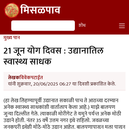
Skip to main content
मिसळपाव
शोध
शोध
मुख्य पान
21 जून योग दिवस : उद्यानातिल
स्वास्थ्य साधक
लेखक
विवेकपटाईत
यांनी शुक्रवार, 20/06/2025 06:27 या दिवशी प्रकाशित केले.
(हा लेख लिहण्यापूर्वी उद्यानात सकाळी पाच ते आठच्या दरम्यान
अनेक स्वास्थ्य साधकांशी वार्तालाप केला आहे.) माझे बालपण
जुन्या दिल्लीत गेले. त्याकाळी मोरीगेट ते यमुने पर्यन्त अनेक मोठी
उद्याने होती. नंतर 35 वर्षे उत्तम नगर इथे राहिलो. जवळच्या
जनकपुरी इथेही मोठे-मोठे उद्यान आहेत. बालपणापासून मला पासून