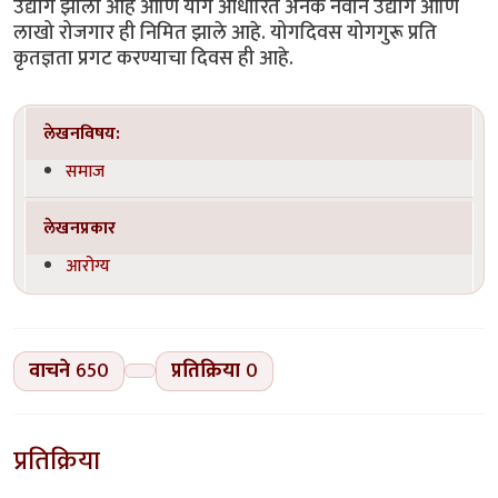
उद्योग झाला आहे आणि योग आधारित अनेक नवीन उद्योग आणि
लाखो रोजगार ही निमित झाले आहे. योगदिवस योगगुरू प्रति
कृतज्ञता प्रगट करण्याचा दिवस ही आहे.
लेखनविषय:
समाज
लेखनप्रकार
आरोग्य
वाचने
650
प्रतिक्रिया
0
प्रतिक्रिया