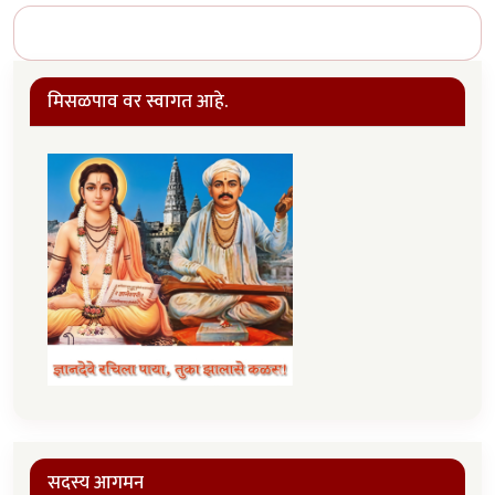
मिसळपाव वर स्वागत आहे.
सदस्य आगमन