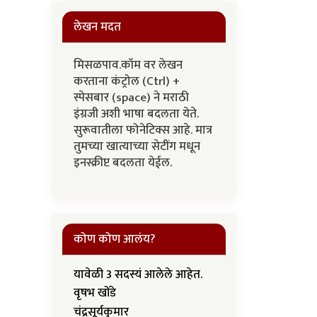
लेखन मदत
मिसळपाव.कॉम वर लेखन
करताना कंट्रोल (Ctrl) +
स्पेसबार (space) ने मराठी
इंग्रजी अशी भाषा बदलता येते.
सुरूवातीला फोनेटिक्स आहे. मात्र
तुमच्या खात्याच्या सेटींग मधून
इनस्क्रीप्ट बदलता येईल.
कोण कोण आलंय?
यावेळी 3 सदस्यं आलेले आहेत.
वृषभ खोंडे
चंद्रसूर्यकुमार