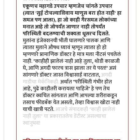
In reply to
संपादकीय आवडले
by
घाटावरचे भट
एकूणच महागडे उपचार म्हणजेच चांगले उपचार
(त्यात 'सुई टोचल्याशिवाय माणूस बरा होत नाही' हा
समज पण आला), हा जो काही गैरसमज लोकांच्या
मनात आहे तो जोपर्यंत जाणार नाही तोपर्यंत
परिस्थिती बदलण्याची शक्यता धूसरच दिसते.
मुलांना इंजेक्शनची भीती घालणारे पालक आणि
त्याला मुलाने औषध घ्यावं म्हणून त्याला हो हो
म्हणणारे प्रामाणिक डॉक्टर हे मात्र मला नीटसं पचलेलं
नाही. "काहीही झालेलं नाही आहे तुला, थोडी काळजी
घे, आणि अगदी फारच त्रास झाला तर ये परत!" असं
सांगणारे डॉक्टर जास्त विश्वासार्ह वाटतात,
अगदी
गाडीचा मेकॅनिकही.
अर्थात "परीस्थिती गंभीर होत
आहे, पुढे काहीतरी करायला पाहिजे" हे पण तेच
डॉक्टर क्वचित सांगतात आणि आपल्या शरीराकडून
तसाच फीडबॅक येत असतो, तेव्हा विश्वास खोटा नाही
याची खात्री पटते.
आजचे संपादकही "काही झालेलं
नाही तुला" या प्रकारातलेच डेंटीस्ट असल्याचा
स्वानुभव!