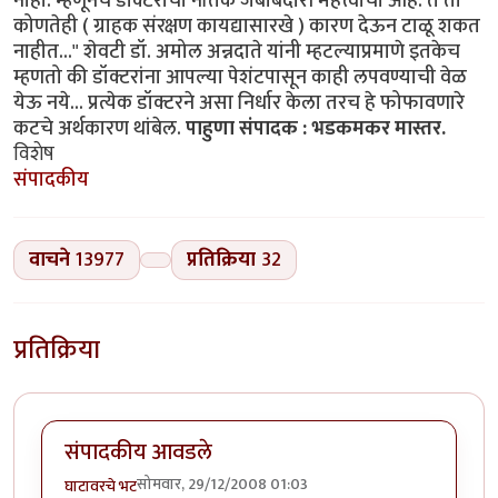
नाही. म्हणूनच डॊक्टरांची नैतिक जबाबदारी महत्त्वाची आहे. ते ती
कोणतेही ( ग्राहक संरक्षण कायद्यासारखे ) कारण देऊन टाळू शकत
नाहीत..." शेवटी डॉ. अमोल अन्नदाते यांनी म्हटल्याप्रमाणे इतकेच
म्हणतो की डॉक्टरांना आपल्या पेशंटपासून काही लपवण्याची वेळ
येऊ नये... प्रत्येक डॉक्टरने असा निर्धार केला तरच हे फोफावणारे
कटचे अर्थकारण थांबेल.
पाहुणा संपादक : भडकमकर मास्तर.
विशेष
संपादकीय
वाचने
13977
प्रतिक्रिया
32
प्रतिक्रिया
संपादकीय आवडले
सोमवार, 29/12/2008 01:03
घाटावरचे भट