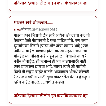
प्रतिसाद देण्यासाठी
लॉग इन करा
किंवा
सदस्य व्हा
मास्तर खरं बोललात......
सोमवार, 29/12/2008 01:39
बन्ड्या
माझ्या एका मित्राची लॅब आहे. प्रत्येक डॉक्टरचा कट तो
वेळ्च्या वेळी पोहचवतो हे मला माहित होते. पण परवा
दुसर्याएका मित्राने (याचा औषधांचा व्यापार आहे )एक
नवीन मोबाईल आणला होता.चांगला महागातला. त्या
मोबईलच्या बॉक्स कडे पाहुन त्याला विचारले काय रे
नवीन मोबाईल. तो म्हनाला हो पण माझ्यासाठी नाही
एका डॉक्टरला द्यायचा आहे. त्यावर त्याने जी माहीती
दिली ती एकुण वाईट वाटले. आजकाल औषधे कोणती
रेफर करायची यासाठी सुधा डॉक्टर पैसे घेतात हे एकुन
खरेच वाईट वाटले. .....व्यथीत बन्ड्या
प्रतिसाद देण्यासाठी
लॉग इन करा
किंवा
सदस्य व्हा