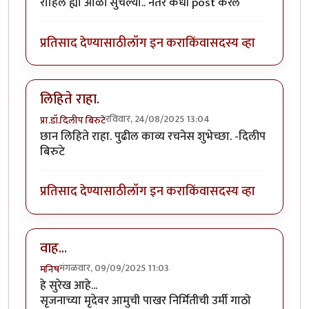
राहिलं ह्या ओळी सुचल्या.. नंतर कधी post करेल
प्रतिसाद देण्यासाठी
लॉग इन करा
किंवा
सदस्य व्हा
लिहिते राहा.
रविवार, 24/08/2025 13:04
प्रा.डॉ.दिलीप बिरुटे
छान लिहिते राहा. पुढील काव्य रचनेस शुभेच्छा. -दिलीप
बिरुटे
प्रतिसाद देण्यासाठी
लॉग इन करा
किंवा
सदस्य व्हा
वाह...
मंगळवार, 09/09/2025 11:03
मनिष
हे सुरेख आहे...
सृजनाच्या मृदेवर आमुची पाखर निर्मितीची उर्मी गाठो