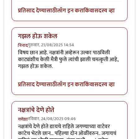
प्रतिसाद देण्यासाठी
लॉग इन करा
किंवा
सदस्य व्हा
गझल होऊ शकेल
गुरुवार, 21/08/2025 14:54
निनाद
विषय छान आहे. नक्षत्रांनी अव्हेरून उल्का पाठविली
काट्यांशीच केली मैत्री फुले त्यांची झाली चमत्कृती आहे,
गझल होऊ शकेल.
प्रतिसाद देण्यासाठी
लॉग इन करा
किंवा
सदस्य व्हा
नक्षत्रांचे देणे होते
रविवार, 24/08/2025 09:46
गणेशा
नक्षत्रांचे देणे होते द्यायचे राहिले जगण्याच्या वाटेवर
काटेच भेटले छान... पहिल्या दोन ओळींवरुन.. जगायचं