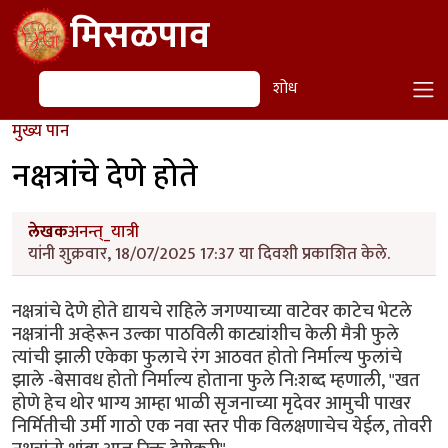
Skip to main content
मिसळपाव
शोध
शोध
मुख्य पान
नक्षत्रांचे देणे होते
लेखक
अनन्त्_यात्री
यांनी शुक्रवार, 18/07/2025 17:37 या दिवशी प्रकाशित केले.
नक्षत्रांचे देणे होते द्यायचे राहिले जगण्याच्या वाटेवर काटेच भेटले
नक्षत्रांनी अव्हेरून उल्का पाठविली काट्यांशीच केली मैत्री फुले
त्यांची झाली एकेका फुलाचे रंग आठवत होतो निर्माल्य फुलांचे
झाले -बेसावध होतो निर्माल्य होताना फुले नि:शब्द म्हणाली, "खत
होणे हेच थोर भाग्य आम्हा भाळी सृजनाच्या मृदेवर आमुची पाखर
निर्मितीची उर्मी गाठो एक नवा स्तर पीक विलक्षणाचेच येईल, तोवरी