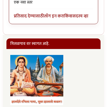
एक नवा स्तर
प्रतिसाद देण्यासाठी
लॉग इन करा
किंवा
सदस्य व्हा
मिसळपाव वर स्वागत आहे.