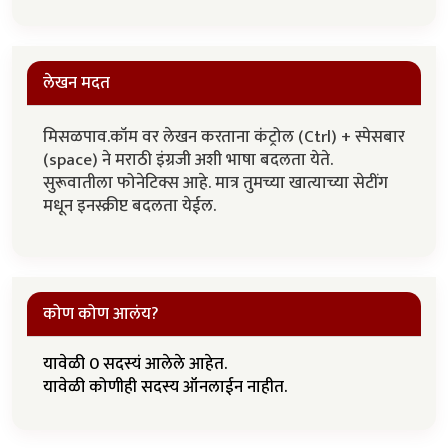
लेखन मदत
मिसळपाव.कॉम वर लेखन करताना कंट्रोल (Ctrl) + स्पेसबार
(space) ने मराठी इंग्रजी अशी भाषा बदलता येते.
सुरूवातीला फोनेटिक्स आहे. मात्र तुमच्या खात्याच्या सेटींग
मधून इनस्क्रीप्ट बदलता येईल.
कोण कोण आलंय?
यावेळी 0 सदस्यं आलेले आहेत.
यावेळी कोणीही सदस्य ऑनलाईन नाहीत.