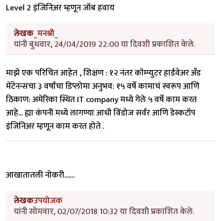
Level 2 इंजिनिअर म्हणून जॉब हवाय
लेखक
_मनश्री_
यांनी बुधवार, 24/04/2019 22:00 या दिवशी प्रकाशित केले.
माझे एक परिचित आहेत , शिक्षण : १२ नंतर कॉम्प्युटर हार्डवेअर अँड
मेंटेनन्सचा ३ वर्षांचा डिप्लोमा अनुभव: १५ वर्षे कामाचं स्वरूप आणि
ठिकाण: अमेरिका स्थित IT company मध्ये गेले ५ वर्षे काम करत
आहे... ह्या कंपनी मध्ये लागण्या आधी विंडोज सर्वर आणि डेस्कटॉप
इंजिनिअर म्हणून काम करत होते .
आखातातली नोकरी.......
लेखक
उपयोजक
यांनी सोमवार, 02/07/2018 10:32 या दिवशी प्रकाशित केले.