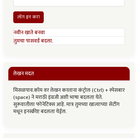
लॉग इन करा
नवीन खाते बनवा
तुमचा पासवर्ड बदला.
लेखन मदत
मिसळपाव.कॉम वर लेखन करताना कंट्रोल (Ctrl) + स्पेसबार
(space) ने मराठी इंग्रजी अशी भाषा बदलता येते.
सुरूवातीला फोनेटिक्स आहे. मात्र तुमच्या खात्याच्या सेटींग
मधून इनस्क्रीप्ट बदलता येईल.