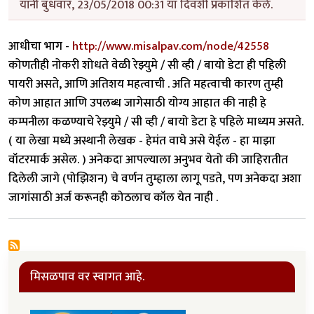
यांनी बुधवार, 23/05/2018 00:31 या दिवशी प्रकाशित केले.
आधीचा भाग -
http://www.misalpav.com/node/42558
कोणतीही नोकरी शोधते वेळी रेझ्युमे / सी व्ही / बायो डेटा ही पहिली
पायरी असते, आणि अतिशय महत्वाची . अति महत्वाची कारण तुम्ही
कोण आहात आणि उपलब्ध जागेसाठी योग्य आहात की नाही हे
कम्पनीला कळण्याचे रेझ्युमे / सी व्ही / बायो डेटा हे पहिले माध्यम असते.
( या लेखा मध्ये अस्थानी लेखक - हेमंत वाघे असे येईल - हा माझा
वॉटरमार्क असेल. ) अनेकदा आपल्याला अनुभव येतो की जाहिरातीत
दिलेली जागे (पोझिशन) चे वर्णन तुम्हाला लागू पडते, पण अनेकदा अशा
जागांसाठी अर्ज करूनही कोठलाच कॉल येत नाही .
मिसळपाव वर स्वागत आहे.