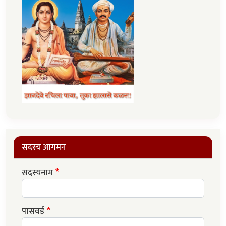
सदस्य आगमन
सदस्यनाम
पासवर्ड