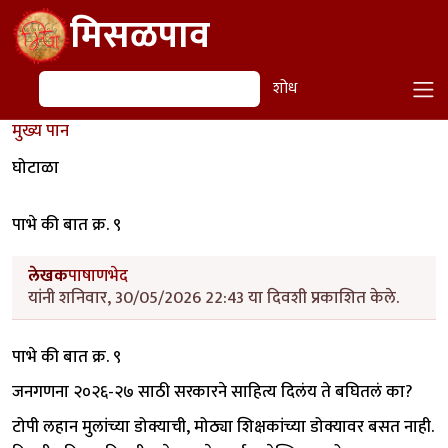
Skip to main content
मिसळपाव
शोध
शोध
मुख्य पान
घोटाळा
पाभे की बात क्र. ९
लेखक
पाषाणभेद
यांनी शनिवार, 30/05/2026 22:43 या दिवशी प्रकाशित केले.
पाभे की बात क्र. ९
जनगणना २०२६-२७ साठी सरकारने साहित्य दिलंय ते बघितलं का?
टोपी लहान मुलांच्या डोक्याची, मोठ्या शिक्षकांच्या डोक्यावर बसत नाही.