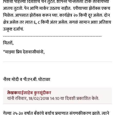
पिशवी पहिल्या दिवशीच चेन तुटते. शार्पनर पेन्सिलला टोक लावायच्या
आतच तुटतो. पेन आणि मार्कर उठतच नाहीत. एरीयाच्या झेरॉक्स एकच
मिळेल. आपसात झेरॉक्स करून घ्या. कार्यक्षेत्र २० किमी दूर असेल. दोन
क्षेत्र असेल तर त्यात ६, ८ किमी अंतर असेल. सगळं सामान अशा अतिशय
उत्कृष्ट दर्जाचं.
----------------------------------------------------------------
मितरों,
“माझ्या प्रिय देशवासीयांनो,
नीरव मोदी व पी.एन.बी. घोटाळा
लेखक
माईसाहेब कुरसूंदीकर
यांनी रविवार, 18/02/2018 14:10 या दिवशी प्रकाशित केले.
गेल्या २५-३० वर्षात बँकांचे बर्याच प्रमाणात संगणकीकरण झाले. त्याने