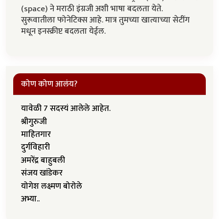
(space) ने मराठी इंग्रजी अशी भाषा बदलता येते.
सुरूवातीला फोनेटिक्स आहे. मात्र तुमच्या खात्याच्या सेटींग
मधून इनस्क्रीप्ट बदलता येईल.
कोण कोण आलंय?
यावेळी 7 सदस्यं आलेले आहेत.
श्रीगुरुजी
माहितगार
दुर्गविहारी
अमरेंद्र बाहुबली
संजय खांडेकर
योगेश लक्ष्मण बोरोले
अभ्या..