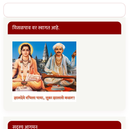
मिसळपाव वर स्वागत आहे.
सदस्य आगमन