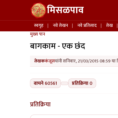
Skip to main content
मिसळपाव
Main navigation
स्वगृह
नवे लेखन
नवे प्रतिसाद
लेख
मुख्य पान
बागकाम - एक छंद
लेखक
कंजूस
यांनी शनिवार, 21/03/2015 08:59 या द
वाचने
60561
प्रतिक्रिया
0
प्रतिक्रिया