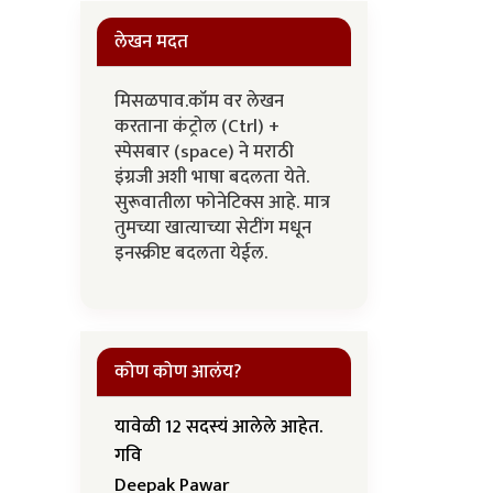
लेखन मदत
मिसळपाव.कॉम वर लेखन
करताना कंट्रोल (Ctrl) +
स्पेसबार (space) ने मराठी
इंग्रजी अशी भाषा बदलता येते.
सुरूवातीला फोनेटिक्स आहे. मात्र
तुमच्या खात्याच्या सेटींग मधून
इनस्क्रीप्ट बदलता येईल.
कोण कोण आलंय?
यावेळी 12 सदस्यं आलेले आहेत.
गवि
Deepak Pawar