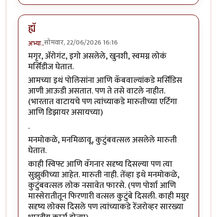
ह्यॅ
सोमवार, 22/06/2026 16:16
अभ्या..
मगृर, ॲरोगंट, इगो असलेले, खुनशी, स्वमग्न लोकं
मर्सिडीज घेतात.
आमच्या इथं पोलिसांना आणि कॅबवाल्यांकडे मर्सिडिस
आणी आऊडी असतात. पण ते तसे वाटले नाहीत.
(भारतात वाटायचे पण त्यांच्याकडे मारुतीच्या एर्टिगा
आणि डिझायर असायच्या)
.
मनमोकळे, मनमिळावू, कुटुंबवत्सल असलेले मारुती
घेतात.
काही स्विफ्ट आणि वॅगनार सदृष्य दिसल्या पण त्या
सुझुकीच्या आहेत. मारुती नाही. तेंव्हा इथे मनमोकळे,
कुटुंबवत्सल लोक नसावेत फारसे. (पण पोर्शा आणि
मास्सेरातीतून फिरणारी वत्सल कुटुंबे दिसली. काही मग्रुर
सदृष्य लोक्स दिसले पण त्यांच्याकडे रेंजरोव्हर सारख्या