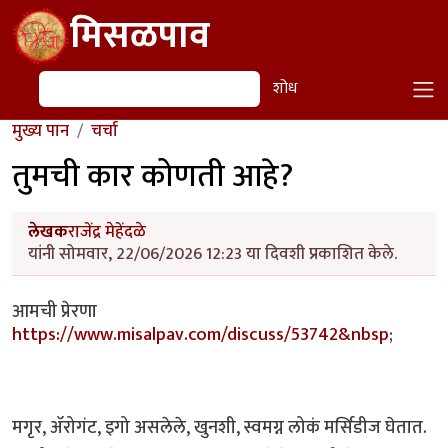
Skip to main content
मिसळपाव
शोध
शोध
मुख्य पान
चर्चा
तुमची कार कोणती आहे?
लेखक
राजेंद्र मेहेंदळे
यांनी सोमवार, 22/06/2026 12:23 या दिवशी प्रकाशित केले.
आमची प्रेरणा
https://www.misalpav.com/discuss/53742&nbsp
;
मगृर, ॲरोगंट, इगो असलेले, खुनशी, स्वमग्न लोकं मर्सिडीज घेतात.