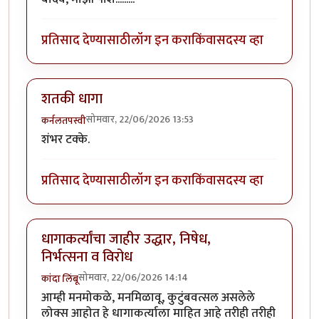
प्रतिसाद देण्यासाठी
लॉग इन करा
किंवा
सदस्य व्हा
शतकी धागा
सोमवार, 22/06/2026 13:53
कर्नलतपस्वी
शंभर टक्के.
प्रतिसाद देण्यासाठी
लॉग इन करा
किंवा
सदस्य व्हा
धागाकर्त्यांचा जाहीर उद्धार, निषेध,
निर्भत्सना व विरोध
सोमवार, 22/06/2026 14:14
कांदा लिंबू
आम्ही मनमोकळे, मनमिळावू, कुटुंबवत्सल असलेले
लोक्स आहोत हे धागाकर्त्याला माहित आहे तरीही तरीही