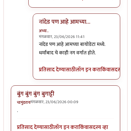
नांदेड पण आहे आमच्या…
अभ्या..
मंगळवार, 23/06/2026 11:41
In reply to
अजून एक
by
कांदा लिंबू
नांदेड पण आहे आमच्या बायोडेटा मध्ये.
धर्मांबाद चे काही नग वर्गात होते.
प्रतिसाद देण्यासाठी
लॉग इन करा
किंवा
सदस्य व्हा
बुंग बुंग बुंग बुगाट्टी
मंगळवार, 23/06/2026 00:09
चामुंडराय
.
प्रतिसाद देण्यासाठी
लॉग इन करा
किंवा
सदस्य व्हा