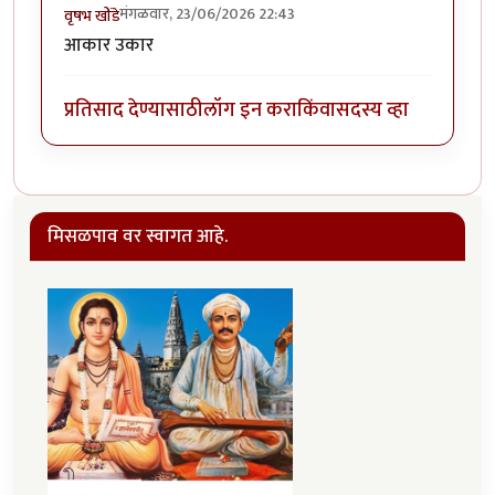
मंगळवार, 23/06/2026 22:43
वृषभ खोंडे
आकार उकार
प्रतिसाद देण्यासाठी
लॉग इन करा
किंवा
सदस्य व्हा
मिसळपाव वर स्वागत आहे.