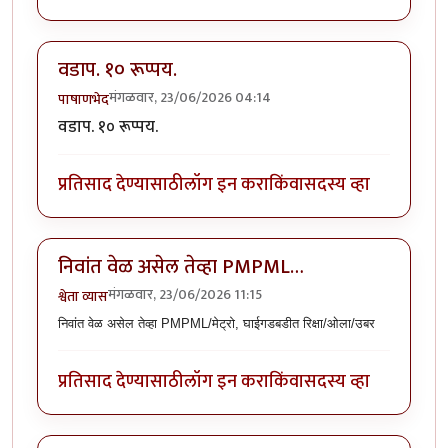
वडाप. १० रूप्पय.
मंगळवार, 23/06/2026 04:14
पाषाणभेद
वडाप. १० रूप्पय.
प्रतिसाद देण्यासाठी
लॉग इन करा
किंवा
सदस्य व्हा
निवांत वेळ असेल तेव्हा PMPML…
मंगळवार, 23/06/2026 11:15
श्वेता व्यास
निवांत वेळ असेल तेव्हा PMPML/मेट्रो, घाईगडबडीत रिक्षा/ओला/उबर
प्रतिसाद देण्यासाठी
लॉग इन करा
किंवा
सदस्य व्हा