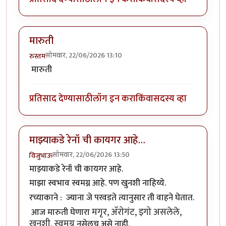
मारुती
सोमवार, 22/06/2026 13:10
रुस्तम
मारुती
प्रतिसाद देण्यासाठी
लॉग इन करा
किंवा
सदस्य व्हा
माझ्याकडे रेनॉ ची कायगर आहे…
सोमवार, 22/06/2026 13:50
विजुभाऊ
माझ्याकडे रेनॉ ची कायगर आहे.
माझा स्वभाव स्वमग्न आहे. पण खुनशी नाहिय्ये.
रच्याकाने : ज्याना जे परवडते त्यानुसार ती वाहने घेतात.
मगृर, ॲरोगंट, इगो असलेले,
आज मारुती घेणारा
खुनशी, स्वमग्न
नसेलच असे नाही.