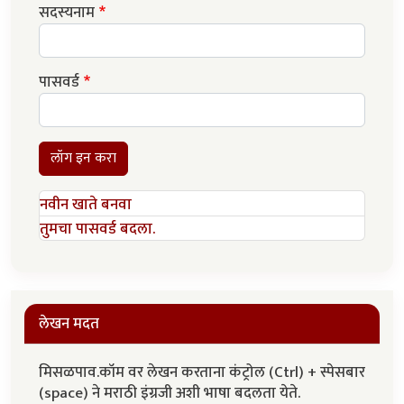
सदस्यनाम
पासवर्ड
लॉग इन करा
नवीन खाते बनवा
तुमचा पासवर्ड बदला.
लेखन मदत
मिसळपाव.कॉम वर लेखन करताना कंट्रोल (Ctrl) + स्पेसबार
(space) ने मराठी इंग्रजी अशी भाषा बदलता येते.