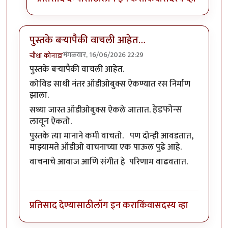
पुस्तके बऱ्यापैकी वाचली आहेत…
मंगळवार, 16/06/2026 22:29
चौथा कोनाडा
पुस्तके बऱ्यापैकी वाचली आहेत.
कोविड साथी नंतर ऑडीओबुक्स ऐकण्यात रस निर्माण
झाला.
हेडफोन्स
सध्या जास्त ऑडीओबुक्स ऐकले जातात.
लावून
ऐकतो.
पुस्तके त्या मानाने कमी वाचतो. पण दोन्ही आवडतात,
माझ्यामते ऑडीओ वाचनाच्या एक पाऊल पुढे आहे.
वाचनाचे आवाज आणि संगीत हे परिणाम वाढवतात.
प्रतिसाद देण्यासाठी
लॉग इन करा
किंवा
सदस्य व्हा