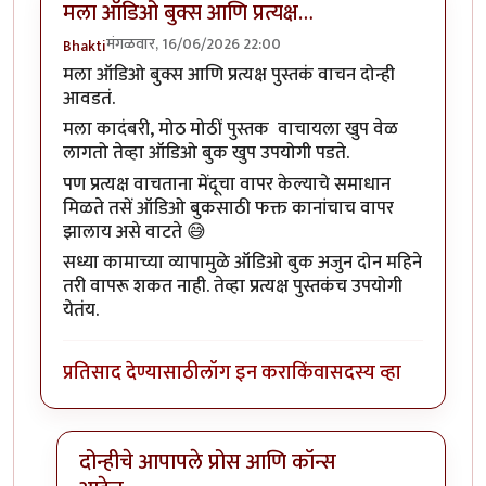
मला ऑडिओ बुक्स आणि प्रत्यक्ष…
मंगळवार, 16/06/2026 22:00
Bhakti
मला ऑडिओ बुक्स आणि प्रत्यक्ष पुस्तकं वाचन दोन्ही
आवडतं.
मला कादंबरी, मोठ मोठीं पुस्तक वाचायला खुप वेळ
लागतो तेव्हा ऑडिओ बुक खुप उपयोगी पडते.
पण प्रत्यक्ष वाचताना मेंदूचा वापर केल्याचे समाधान
मिळते तसें ऑडिओ बुकसाठी फक्त कानांचाच वापर
झालाय असे वाटते 😅
सध्या कामाच्या व्यापामुळे ऑडिओ बुक अजुन दोन महिने
तरी वापरू शकत नाही. तेव्हा प्रत्यक्ष पुस्तकंच उपयोगी
येतंय.
प्रतिसाद देण्यासाठी
लॉग इन करा
किंवा
सदस्य व्हा
दोन्हीचे आपापले प्रोस आणि कॉन्स