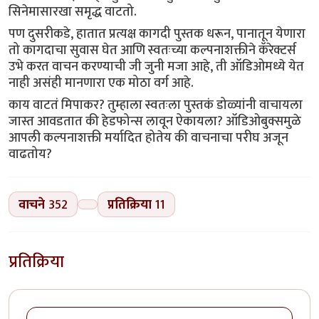
सिनेमासारखा समृद्ध वाटतो.
पण दुसरीकडे, हातात प्रत्यक्ष कागदी पुस्तक धरून, पानातून येणारा
तो कागदाचा सुवास घेत आणि स्वतःच्या कल्पनाशक्तीने कॅरेक्टर्स
उभे करत वाचन करण्याची जी जुनी मजा आहे, ती ऑडिओमध्ये येत
नाही असंही मानणारा एक मोठा वर्ग आहे.
काय वाटतं मिपाकर? तुम्हाला स्वतःला पुस्तकं डोळ्यांनी वाचायला
जास्त आवडतात की हेडफोन्स लावून ऐकायला? ऑडिओबुक्समुळे
आपली कल्पनाशक्ती मर्यादित होतेय की वाचनाचा परीघ अजून
वाढतोय?
वाचने
352
प्रतिक्रिया
11
प्रतिक्रिया