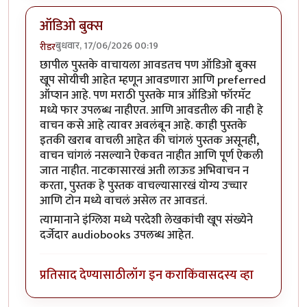
ऑडिओ बुक्स
बुधवार, 17/06/2026 00:19
रीडर
छापील पुस्तके वाचायला आवडतच पण ऑडिओ बुक्स
खूप सोयीची आहेत म्हणून आवडणारा आणि preferred
ऑप्शन आहे. पण मराठी पुस्तके मात्र ऑडिओ फॉरमॅट
मध्ये फार उपलब्ध नाहीएत. आणि आवडतील की नाही हे
वाचन कसे आहे त्यावर अवलंबून आहे. काही पुस्तके
इतकी खराब वाचली आहेत की चांगलं पुस्तक असूनही,
वाचन चांगलं नसल्याने ऐकवत नाहीत आणि पूर्ण ऐकली
जात नाहीत. नाटकासारखं अती लाऊड अभिवाचन न
करता, पुस्तक हे पुस्तक वाचल्यासारखं योग्य उच्चार
आणि टोन मध्ये वाचलं असेल तर आवडतं.
त्यामानाने इंग्लिश मध्ये परदेशी लेखकांची खूप संख्येने
दर्जेदार audiobooks उपलब्ध आहेत.
प्रतिसाद देण्यासाठी
लॉग इन करा
किंवा
सदस्य व्हा