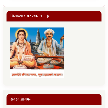
मिसळपाव वर स्वागत आहे.
सदस्य आगमन